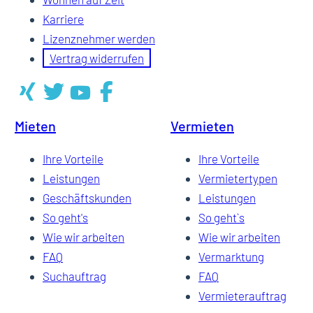
Karriere
Lizenznehmer werden
Vertrag widerrufen
Mieten
Vermieten
Ihre Vorteile
Ihre Vorteile
Leistungen
Vermietertypen
Geschäftskunden
Leistungen
So geht's
So geht`s
Wie wir arbeiten
Wie wir arbeiten
FAQ
Vermarktung
Suchauftrag
FAQ
Vermieterauftrag