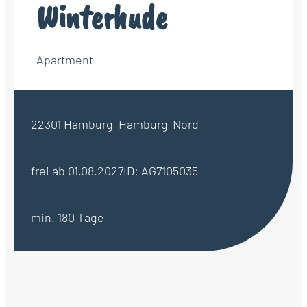
Winterhude
Apartment
22301 Hamburg–Hamburg-Nord
frei ab 01.08.2027
ID: AG7105035
min. 180 Tage