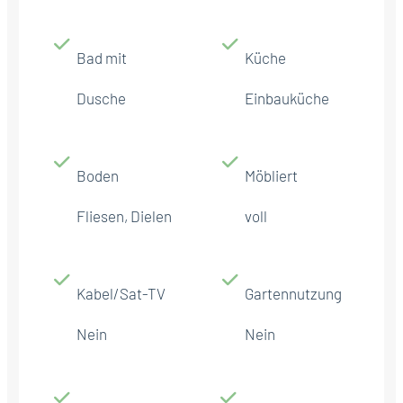
Bad mit
Küche
Dusche
Einbauküche
Boden
Möbliert
Fliesen, Dielen
voll
Kabel/Sat-TV
Gartennutzung
Nein
Nein