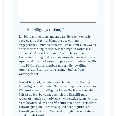
*
Einwilligungserklärung
Einwilligungserklärung
*
Ich bin damit einverstanden, dass die oben von mir
ausgewählte Agentur Hamburg die von mir
angegebenen Daten verarbeitet, um mit mir zum Zweck
der Beantwortung meiner Suchanfrage in Kontakt zu
treten. Bei Absenden meiner Nachricht werden die
Daten im Auftrag und nach Weisung der ausgewählten
Agentur durch die HomeCompany eG, Bundesallee 39-
40a, 10717 Berlin, erhoben und an die jeweilige
Agentur zur Beantwortung meiner Suchanfrage
weitergeleitet.
Mir ist bewusst, dass die vorstehende Einwilligung
freiwillig ist und aus der Nichterteilung oder aus einem
Widerruf einer Einwilligung keine Nachteile entstehen.
Mir ist zudem bewusst, dass ich die Einwilligung
jederzeit – auch nur teilweise – widerrufen kann. Mir ist
auch bewusst, durch den Widerruf einer bereits erteilten
Einwilligung die Rechtmäßigkeit der aufgrund der
Einwilligung bis zum Widerruf erfolgten Verarbeitung
nicht berührt wird.