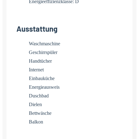
Energieeffizienzklasse: D
Ausstattung
Waschmaschine
Geschirrspüler
Handtücher
Internet
Einbauküche
Energieausweis
Duschbad
Dielen
Bettwäsche
Balkon