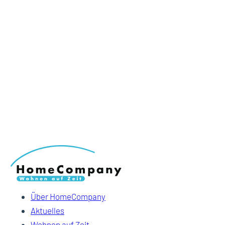
Über HomeCompany
Aktuelles
Wohnen auf Zeit