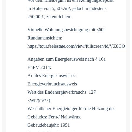
Vor dem Mietbeginn ist ein Reinigungsdeposit
in Höhe von 5,50 €/m², jedoch mindestens
250,00 €, zu entrichten.
Virtuelle Wohnungsbesichtigung mit 360°
Rundumansichten:
https://tour.feelestate.com/view/fullscreen/id/VZ8CQ
Angaben zum Energieausweis nach § 16a
EnEV 2014:
Art des Energieausweises:
Energieverbrauchsausweis
Wert des Endenergieverbrauchs: 127
kWh/(m²*a)
Wesentlicher Energieträger für die Heizung des
Gebäudes: Fern-/ Nahwärme
Gebäudebaujahr: 1951