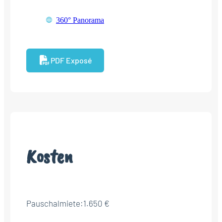
360° Panorama
PDF Exposé
Kosten
Pauschalmiete:
1.650 €