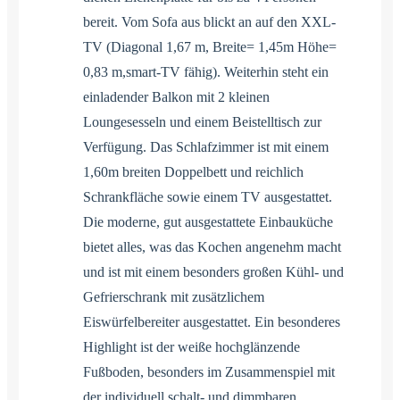
bereit. Vom Sofa aus blickt an auf den XXL-
TV (Diagonal 1,67 m, Breite= 1,45m Höhe=
0,83 m,smart-TV fähig). Weiterhin steht ein
einladender Balkon mit 2 kleinen
Loungesesseln und einem Beistelltisch zur
Verfügung. Das Schlafzimmer ist mit einem
1,60m breiten Doppelbett und reichlich
Schrankfläche sowie einem TV ausgestattet.
Die moderne, gut ausgestattete Einbauküche
bietet alles, was das Kochen angenehm macht
und ist mit einem besonders großen Kühl- und
Gefrierschrank mit zusätzlichem
Eiswürfelbereiter ausgestattet. Ein besonderes
Highlight ist der weiße hochglänzende
Fußboden, besonders im Zusammenspiel mit
der individuell schalt- und dimmbaren