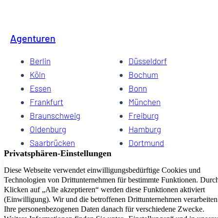
Agenturen
Berlin
Düsseldorf
Köln
Bochum
Essen
Bonn
Frankfurt
München
Braunschweig
Freiburg
Oldenburg
Hamburg
Saarbrücken
Dortmund
Hannover
Schwerin
Dresden
Kiel
Wuppertal
Bremen