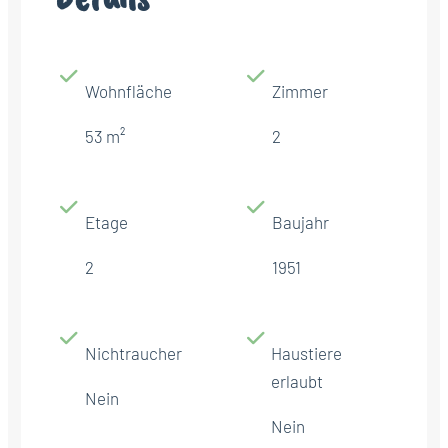
Wohnfläche
Zimmer
53 m²
2
Etage
Baujahr
2
1951
Nichtraucher
Haustiere
erlaubt
Nein
Nein