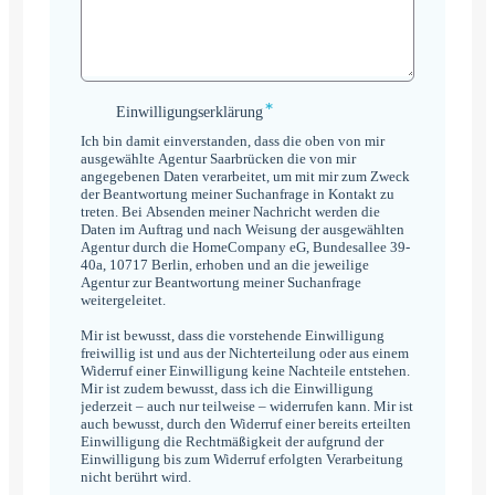
*
Einwilligungserklärung
Einwilligungserklärung
*
Ich bin damit einverstanden, dass die oben von mir
ausgewählte Agentur Saarbrücken die von mir
angegebenen Daten verarbeitet, um mit mir zum Zweck
der Beantwortung meiner Suchanfrage in Kontakt zu
treten. Bei Absenden meiner Nachricht werden die
Daten im Auftrag und nach Weisung der ausgewählten
Agentur durch die HomeCompany eG, Bundesallee 39-
40a, 10717 Berlin, erhoben und an die jeweilige
Agentur zur Beantwortung meiner Suchanfrage
weitergeleitet.
Mir ist bewusst, dass die vorstehende Einwilligung
freiwillig ist und aus der Nichterteilung oder aus einem
Widerruf einer Einwilligung keine Nachteile entstehen.
Mir ist zudem bewusst, dass ich die Einwilligung
jederzeit – auch nur teilweise – widerrufen kann. Mir ist
auch bewusst, durch den Widerruf einer bereits erteilten
Einwilligung die Rechtmäßigkeit der aufgrund der
Einwilligung bis zum Widerruf erfolgten Verarbeitung
nicht berührt wird.