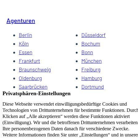
Agenturen
Berlin
Düsseldorf
Köln
Bochum
Essen
Bonn
Frankfurt
München
Braunschweig
Freiburg
Oldenburg
Hamburg
Saarbrücken
Dortmund
Hannover
Schwerin
Dresden
Kiel
Wuppertal
Bremen