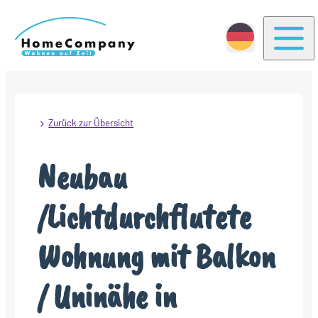
Togg
Zurück zur Übersicht
Neubau
/Lichtdurchflutete
Wohnung mit Balkon
/ Uninähe in