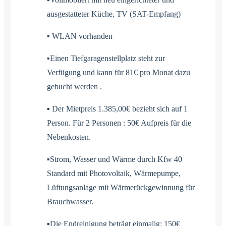
ausgestatteter Küche, TV (SAT-Empfang)
▪ WLAN vorhanden
▪Einen Tiefgaragenstellplatz steht zur
Verfügung und kann für 81€ pro Monat dazu
gebucht werden .
▪ Der Mietpreis 1.385,00€ bezieht sich auf 1
Person. Für 2 Personen : 50€ Aufpreis für die
Nebenkosten.
▪Strom, Wasser und Wärme durch Kfw 40
Standard mit Photovoltaik, Wärmepumpe,
Lüftungsanlage mit Wärmerückgewinnung für
Brauchwasser.
▪Die Endreinigung beträgt einmalig: 150€