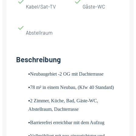
Kabel/Sat-TV
Gäste-WC
Abstellraum
Beschreibung
▪Neubaugebiet -2 OG mit Dachterrasse
▪78 m² in einem Neubau, (Kfw 40 Standard)
▪2 Zimmer, Küche, Bad, Gäste-WC,
Abstellraum, Dachterrasse
▪Barrierefrei erreichbar mit dem Aufzug
▪Vollmöbliert mit neu eingerichteter und