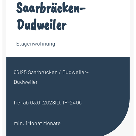
Saarbrücken-
Dudweiler
Etagenwohnung
66125 Saarbrücken / Dudweiler–
Dudweiler
frei ab 03.01.2028
ID: IP-2406
min. 1Monat Monate