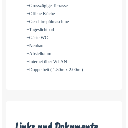
+Grosszügige Terrasse
+Offene Küche
+Geschirrspülmaschine
+Tageslichtbad
+Gäste WC
+Neubau
+Abstellraum
+Internet über WLAN
+Doppelbett ( 1.80m x 2.00m )
Links und Dokumente