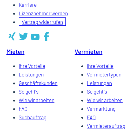
Karriere
Lizenznehmer werden
Vertrag widerrufen
Mieten
Vermieten
Ihre Vorteile
Ihre Vorteile
Leistungen
Vermietertypen
Geschäftskunden
Leistungen
So geht's
So geht`s
Wie wir arbeiten
Wie wir arbeiten
FAQ
Vermarktung
Suchauftrag
FAQ
Vermieterauftrag