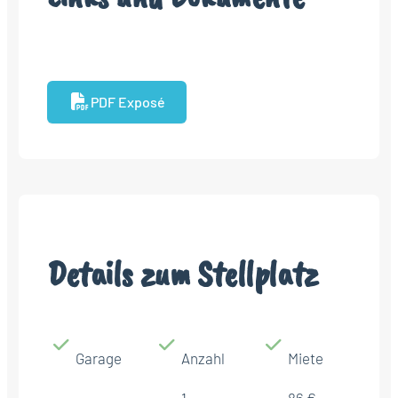
PDF Exposé
Details zum Stellplatz
Garage
Anzahl
Miete
1
86 €