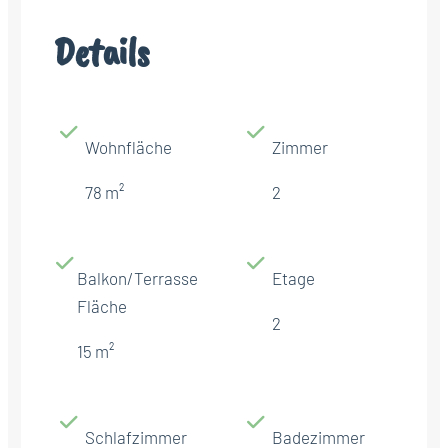
Details
Wohnfläche
Zimmer
78 m²
2
Balkon/Terrasse
Etage
Fläche
2
15 m²
Schlafzimmer
Badezimmer