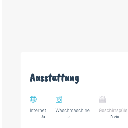
Ausstattung
Internet
Waschmaschine
Geschirrspüle
Ja
Ja
Nein