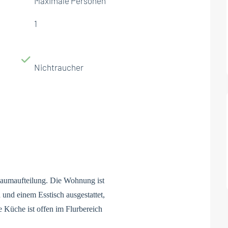
Maximale Personen
1
Nichtraucher
 Raumaufteilung. Die Wohnung ist
und einem Esstisch ausgestattet,
e Küche ist offen im Flurbereich