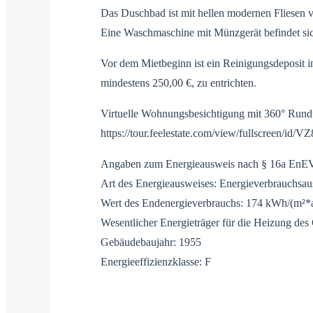
Das Duschbad ist mit hellen modernen Fliesen 
Eine Waschmaschine mit Münzgerät befindet sic
Vor dem Mietbeginn ist ein Reinigungsdeposit 
mindestens 250,00 €, zu entrichten.
Virtuelle Wohnungsbesichtigung mit 360° Rund
https://tour.feelestate.com/view/fullscreen/id/
Angaben zum Energieausweis nach § 16a EnE
Art des Energieausweises: Energieverbrauchsa
Wert des Endenergieverbrauchs: 174 kWh/(m²*
Wesentlicher Energieträger für die Heizung d
Gebäudebaujahr: 1955
Energieeffizienzklasse: F