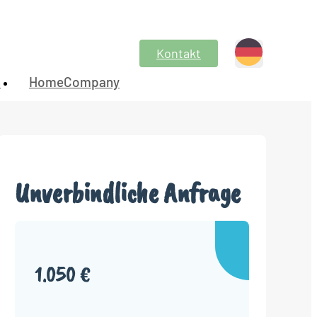
Kontakt
n
HomeCompany
Unverbindliche Anfrage
1.050 €