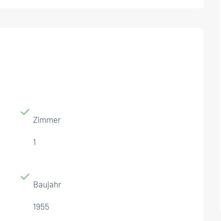
Zimmer
1
Baujahr
1955