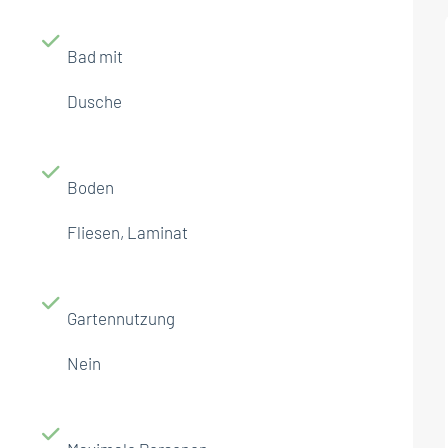
Bad mit
Dusche
Boden
Fliesen, Laminat
Gartennutzung
Nein