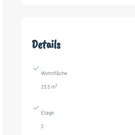
Details
Wohnfläche
23,5 m²
Etage
2