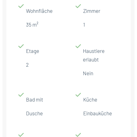
Wohnfläche
Zimmer
35 m²
1
Etage
Haustiere
erlaubt
2
Nein
Bad mit
Küche
Dusche
Einbauküche