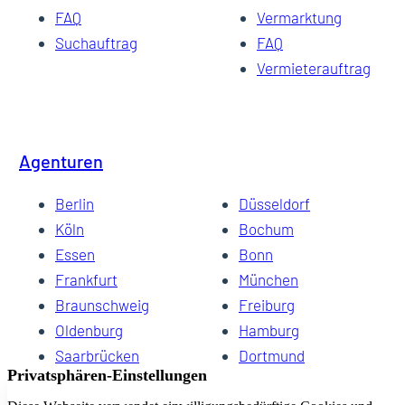
FAQ
Vermarktung
Suchauftrag
FAQ
Vermieterauftrag
Agenturen
Berlin
Düsseldorf
Köln
Bochum
Essen
Bonn
Frankfurt
München
Braunschweig
Freiburg
Oldenburg
Hamburg
Saarbrücken
Dortmund
Hannover
Schwerin