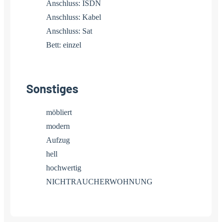
Anschluss: ISDN
Anschluss: Kabel
Anschluss: Sat
Bett: einzel
Sonstiges
möbliert
modern
Aufzug
hell
hochwertig
NICHTRAUCHERWOHNUNG