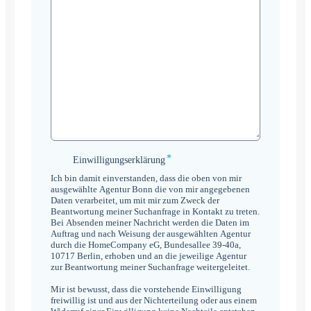
*
Einwilligungserklärung
Einwilligungserklärung
*
Ich bin damit einverstanden, dass die oben von mir
ausgewählte Agentur Bonn die von mir angegebenen
Daten verarbeitet, um mit mir zum Zweck der
Beantwortung meiner Suchanfrage in Kontakt zu treten.
Bei Absenden meiner Nachricht werden die Daten im
Auftrag und nach Weisung der ausgewählten Agentur
durch die HomeCompany eG, Bundesallee 39-40a,
10717 Berlin, erhoben und an die jeweilige Agentur
zur Beantwortung meiner Suchanfrage weitergeleitet.
Mir ist bewusst, dass die vorstehende Einwilligung
freiwillig ist und aus der Nichterteilung oder aus einem