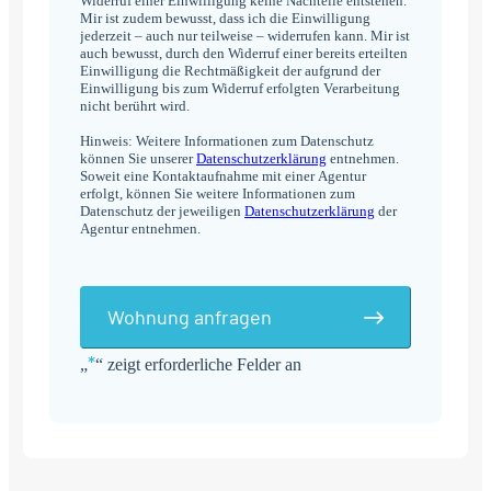
Widerruf einer Einwilligung keine Nachteile entstehen.
Mir ist zudem bewusst, dass ich die Einwilligung
jederzeit – auch nur teilweise – widerrufen kann. Mir ist
auch bewusst, durch den Widerruf einer bereits erteilten
Einwilligung die Rechtmäßigkeit der aufgrund der
Einwilligung bis zum Widerruf erfolgten Verarbeitung
nicht berührt wird.
Hinweis: Weitere Informationen zum Datenschutz
können Sie unserer
Datenschutzerklärung
entnehmen.
Soweit eine Kontaktaufnahme mit einer Agentur
erfolgt, können Sie weitere Informationen zum
Datenschutz der jeweiligen
Datenschutzerklärung
der
Agentur entnehmen.
Wohnung anfragen
*
„
“ zeigt erforderliche Felder an
Alternative: