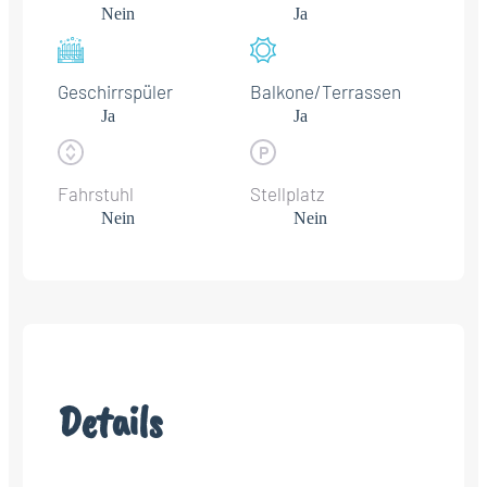
Nein
Ja
Geschirrspüler
Balkone/Terrassen
Ja
Ja
Fahrstuhl
Stellplatz
Nein
Nein
Details