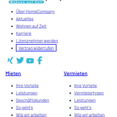
Über HomeCompany
Aktuelles
Wohnen auf Zeit
Karriere
Lizenznehmer werden
Vertrag widerrufen
Mieten
Vermieten
Ihre Vorteile
Ihre Vorteile
Leistungen
Vermietertypen
Geschäftskunden
Leistungen
So geht's
So geht`s
Wie wir arbeiten
Wie wir arbeiten