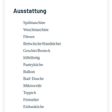
Ausstattung
Spülmaschine
Waschmaschine
Fliesen
Bettwäsche/Handtücher
Geschirr/Besteck
löffelfertig
Pantryküche
Balkon
Bad/ Dusche
Mikrowelle
Teppich
Fernseher
Einbauküche