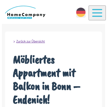
Togg
Zurück zur Übersicht
Möbliertes
Appartment mit
Balkon in Bonn –
Endenich!