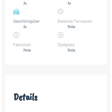
Ja
Ja
Geschirrspüler
Balkone/Terrassen
Ja
Nein
Fahrstuhl
Stellplatz
Nein
Nein
Details