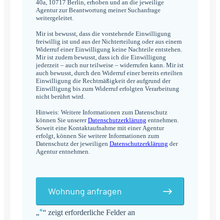
40a, 10717 Berlin, erhoben und an die jeweilige
Agentur zur Beantwortung meiner Suchanfrage
weitergeleitet.
Mir ist bewusst, dass die vorstehende Einwilligung
freiwillig ist und aus der Nichterteilung oder aus einem
Widerruf einer Einwilligung keine Nachteile entstehen.
Mir ist zudem bewusst, dass ich die Einwilligung
jederzeit – auch nur teilweise – widerrufen kann. Mir ist
auch bewusst, durch den Widerruf einer bereits erteilten
Einwilligung die Rechtmäßigkeit der aufgrund der
Einwilligung bis zum Widerruf erfolgten Verarbeitung
nicht berührt wird.
Hinweis: Weitere Informationen zum Datenschutz
können Sie unserer
Datenschutzerklärung
entnehmen.
Soweit eine Kontaktaufnahme mit einer Agentur
erfolgt, können Sie weitere Informationen zum
Datenschutz der jeweiligen
Datenschutzerklärung
der
Agentur entnehmen.
Wohnung anfragen
*
„
“ zeigt erforderliche Felder an