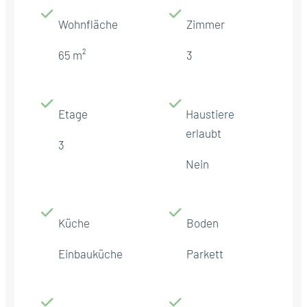
Wohnfläche
Zimmer
65 m²
3
Etage
Haustiere
erlaubt
3
Nein
Küche
Boden
Einbauküche
Parkett