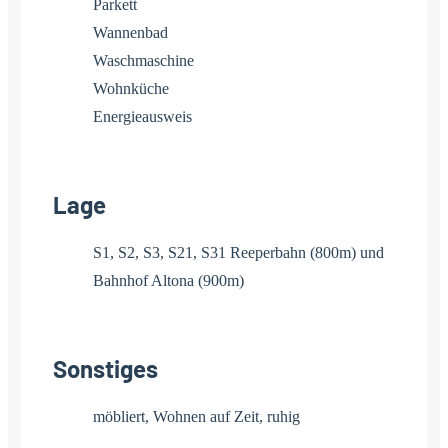
Parkett
Wannenbad
Waschmaschine
Wohnküche
Energieausweis
Lage
S1, S2, S3, S21, S31 Reeperbahn (800m) und
Bahnhof Altona (900m)
Sonstiges
möbliert, Wohnen auf Zeit, ruhig