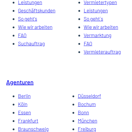
Leistungen
Vermietertypen
Geschäftskunden
Leistungen
So geht's
So geht`s
Wie wir arbeiten
Wie wir arbeiten
FAQ
Vermarktung
Suchauftrag
FAQ
Vermieterauftrag
Agenturen
Berlin
Düsseldorf
Köln
Bochum
Essen
Bonn
Frankfurt
München
Braunschweig
Freiburg