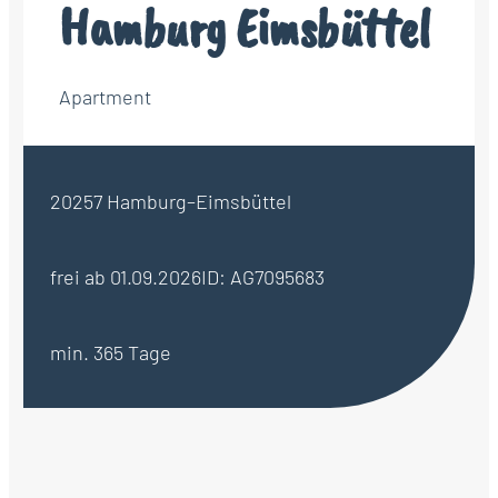
Hamburg Eimsbüttel
Apartment
20257 Hamburg–Eimsbüttel
frei ab 01.09.2026
ID: AG7095683
min. 365 Tage