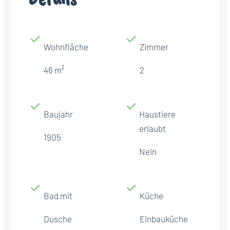
Wohnfläche
Zimmer
46 m²
2
Baujahr
Haustiere
erlaubt
1905
Nein
Bad mit
Küche
Dusche
Einbauküche