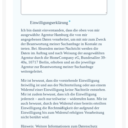
*
Einwilligungserklärung
Einwilligungserklärung
*
Ich bin damit einverstanden, dass die oben von mir
ausgewählte Agentur Hamburg die von mir
angegebenen Daten verarbeitet, um mit mir zum Zweck
der Beantwortung meiner Suchanfrage in Kontakt zu
treten. Bei Absenden meiner Nachricht werden die
Daten im Auftrag und nach Weisung der ausgewählten
Agentur durch die HomeCompany eG, Bundesallee 39-
40a, 10717 Berlin, erhoben und an die jeweilige
Agentur zur Beantwortung meiner Suchanfrage
weitergeleitet.
Mir ist bewusst, dass die vorstehende Einwilligung
freiwillig ist und aus der Nichterteilung oder aus einem
Widerruf einer Einwilligung keine Nachteile entstehen.
Mir ist zudem bewusst, dass ich die Einwilligung
jederzeit – auch nur teilweise – widerrufen kann. Mir ist
auch bewusst, durch den Widerruf einer bereits erteilten
Einwilligung die Rechtmäßigkeit der aufgrund der
Einwilligung bis zum Widerruf erfolgten Verarbeitung
nicht berührt wird.
Hinweis: Weitere Informationen zum Datenschutz