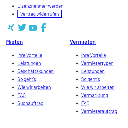
Lizenznehmer werden
Vertrag widerrufen
Mieten
Vermieten
Ihre Vorteile
Ihre Vorteile
Leistungen
Vermietertypen
Geschäftskunden
Leistungen
So geht's
So geht`s
Wie wir arbeiten
Wie wir arbeiten
FAQ
Vermarktung
Suchauftrag
FAQ
Vermieterauftrag