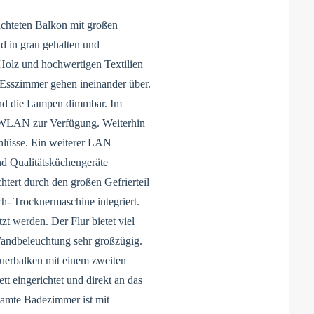
chteten Balkon mit großen
nd in grau gehalten und
Holz und hochwertigen Textilien
Esszimmer gehen ineinander über.
nd die Lampen dimmbar. Im
 WLAN zur Verfügung. Weiterhin
lüsse. Ein weiterer LAN
nd Qualitätsküchengeräte
htert durch den großen Gefrierteil
h- Trocknermaschine integriert.
t werden. Der Flur bietet viel
Wandbeleuchtung sehr großzügig.
uerbalken mit einem zweiten
tt eingerichtet und direkt an das
amte Badezimmer ist mit