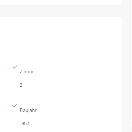
Zimmer
2
Baujahr
1953