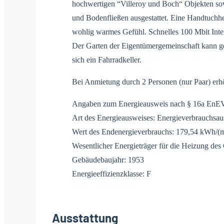
hochwertigen “Villeroy und Boch“ Objekten s
und Bodenfließen ausgestattet. Eine Handtuchh
wohlig warmes Gefühl. Schnelles 100 Mbit Intern
Der Garten der Eigentümergemeinschaft kann g
sich ein Fahrradkeller.
Bei Anmietung durch 2 Personen (nur Paar) erh
Angaben zum Energieausweis nach § 16a EnE
Art des Energieausweises: Energieverbrauchsa
Wert des Endenergieverbrauchs: 179,54 kWh/(
Wesentlicher Energieträger für die Heizung de
Gebäudebaujahr: 1953
Energieeffizienzklasse: F
Ausstattung