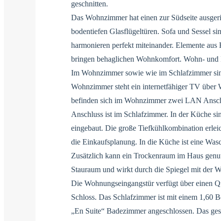
geschnitten.
Das Wohnzimmer hat einen zur Südseite ausgeri
bodentiefen Glasflügeltüren. Sofa und Sessel si
harmonieren perfekt miteinander. Elemente aus 
bringen behaglichen Wohnkomfort. Wohn- und 
Im Wohnzimmer sowie wie im Schlafzimmer si
Wohnzimmer steht ein internetfähiger TV über
befinden sich im Wohnzimmer zwei LAN Ansch
Anschluss ist im Schlafzimmer. In der Küche si
eingebaut. Die große Tiefkühlkombination erleic
die Einkaufsplanung. In die Küche ist eine Wasc
Zusätzlich kann ein Trockenraum im Haus genutz
Stauraum und wirkt durch die Spiegel mit der 
Die Wohnungseingangstür verfügt über einen Q
Schloss. Das Schlafzimmer ist mit einem 1,60 Be
„En Suite“ Badezimmer angeschlossen. Das ges