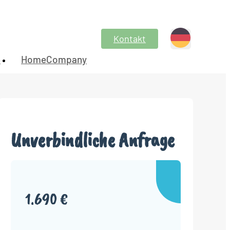
Kontakt
n
HomeCompany
Unverbindliche Anfrage
1.690 €