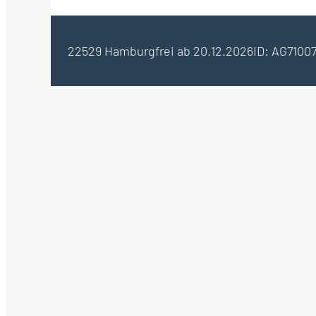
22529 Hamburg
frei ab 20.12.2026
ID: AG7100