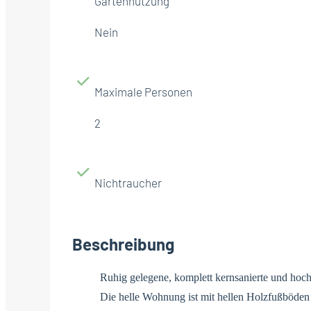
Gartennutzung
Nein
Maximale Personen
2
Nichtraucher
Beschreibung
Ruhig gelegene, komplett kernsanierte und hoc
Die helle Wohnung ist mit hellen Holzfußböden