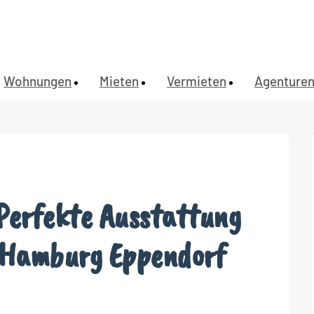
Wohnungen
Mieten
Vermieten
Agenture
Perfekte Ausstattung
 Hamburg Eppendorf