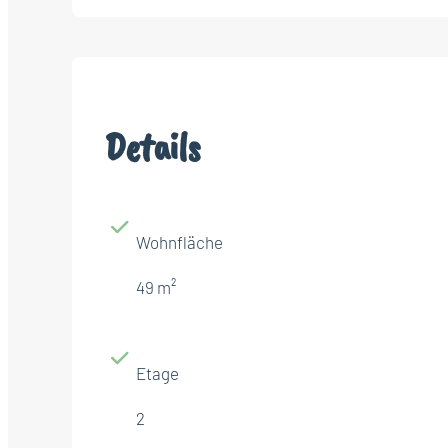
Details
Wohnfläche
49 m²
Etage
2