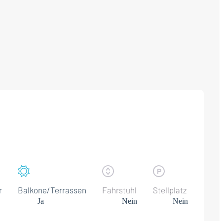
r
Balkone/Terrassen
Fahrstuhl
Stellplatz
Ja
Nein
Nein