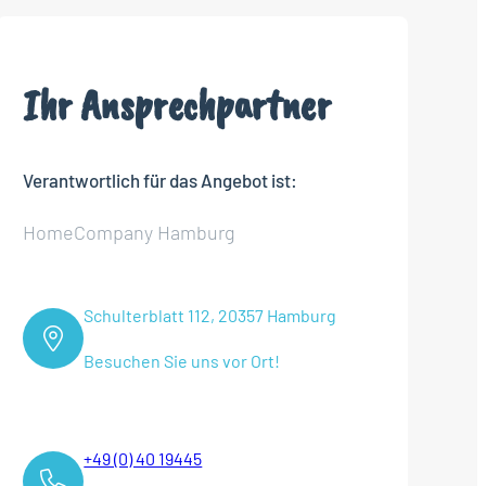
Ihr Ansprechpartner
Verantwortlich für das Angebot ist:
HomeCompany Hamburg
Schulterblatt 112, 20357 Hamburg
Besuchen Sie uns vor Ort!
+49 (0) 40 19445