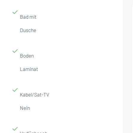
Bad mit
Dusche
Boden
Laminat
Kabel/Sat-TV
Nein