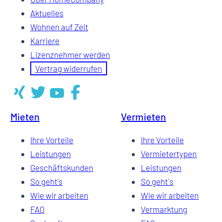
Aktuelles
Wohnen auf Zeit
Karriere
Lizenznehmer werden
Vertrag widerrufen
Mieten
Vermieten
Ihre Vorteile
Ihre Vorteile
Leistungen
Vermietertypen
Geschäftskunden
Leistungen
So geht's
So geht`s
Wie wir arbeiten
Wie wir arbeiten
FAQ
Vermarktung