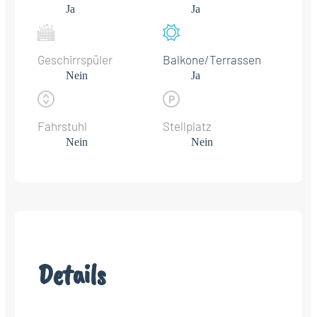
Ja
Ja
Geschirrspüler
Balkone/Terrassen
Nein
Ja
Fahrstuhl
Stellplatz
Nein
Nein
Details