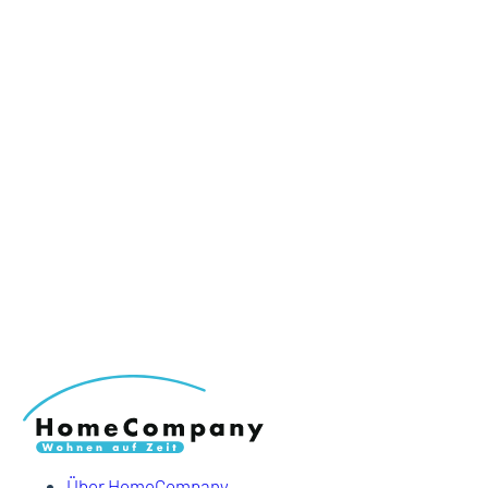
Über HomeCompany