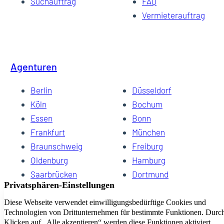
Suchauftrag
FAQ
Vermieterauftrag
Agenturen
Berlin
Düsseldorf
Köln
Bochum
Essen
Bonn
Frankfurt
München
Braunschweig
Freiburg
Oldenburg
Hamburg
Saarbrücken
Dortmund
Hannover
Schwerin
Dresden
Kiel
Wuppertal
Bremen