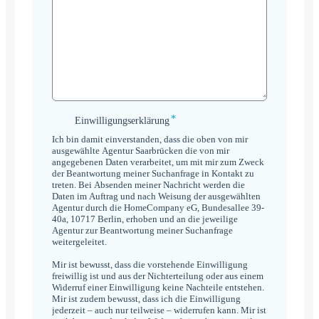
*
Einwilligungserklärung
Einwilligungserklärung
*
Ich bin damit einverstanden, dass die oben von mir
ausgewählte Agentur Saarbrücken die von mir
angegebenen Daten verarbeitet, um mit mir zum Zweck
der Beantwortung meiner Suchanfrage in Kontakt zu
treten. Bei Absenden meiner Nachricht werden die
Daten im Auftrag und nach Weisung der ausgewählten
Agentur durch die HomeCompany eG, Bundesallee 39-
40a, 10717 Berlin, erhoben und an die jeweilige
Agentur zur Beantwortung meiner Suchanfrage
weitergeleitet.
Mir ist bewusst, dass die vorstehende Einwilligung
freiwillig ist und aus der Nichterteilung oder aus einem
Widerruf einer Einwilligung keine Nachteile entstehen.
Mir ist zudem bewusst, dass ich die Einwilligung
jederzeit – auch nur teilweise – widerrufen kann. Mir ist