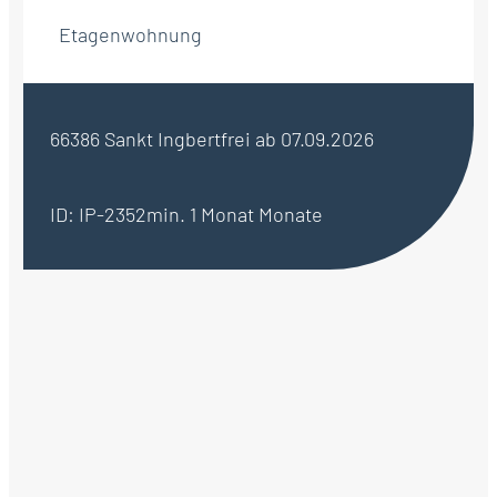
Etagenwohnung
66386 Sankt Ingbert
frei ab 07.09.2026
ID: IP-2352
min. 1 Monat Monate