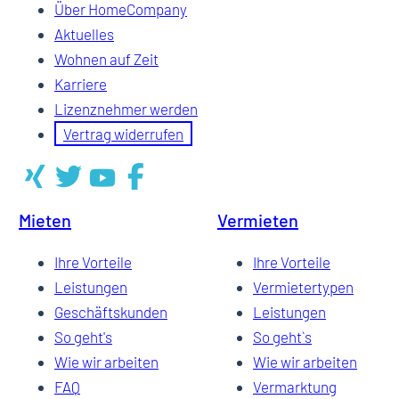
Über HomeCompany
Aktuelles
Wohnen auf Zeit
Karriere
Lizenznehmer werden
Vertrag widerrufen
Mieten
Vermieten
Ihre Vorteile
Ihre Vorteile
Leistungen
Vermietertypen
Geschäftskunden
Leistungen
So geht's
So geht`s
Wie wir arbeiten
Wie wir arbeiten
FAQ
Vermarktung