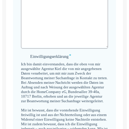
*
Einwilligungserklärung
Einwilligungserklärung
*
Ich bin damit einverstanden, dass die oben von mir
ausgewählte Agentur Kiel die von mir angegebenen
Daten verarbeitet, um mit mir zum Zweck der
Beantwortung meiner Suchanfrage in Kontakt zu treten.
Bei Absenden meiner Nachricht werden die Daten im
Auftrag und nach Weisung der ausgewählten Agentur
durch die HomeCompany eG, Bundesallee 39-40a,
10717 Berlin, erhoben und an die jeweilige Agentur
zur Beantwortung meiner Suchanfrage weitergeleitet.
Mir ist bewusst, dass die vorstehende Einwilligung
freiwillig ist und aus der Nichterteilung oder aus einem
Widerruf einer Einwilligung keine Nachteile entstehen.
Mir ist zudem bewusst, dass ich die Einwilligung
jederzeit – auch nur teilweise – widerrufen kann. Mir ist