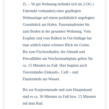
Zi. – 50 qm Wohnung befindet sich im 2.OG (
Fahrstuhl vorhanden) einer gepflegten
Wohnanlage auf einem parkähnlich angelegten
Grundstück am Hafen. Panoramafenster bis
zum Boden in der gesamten Wohnung. Vom
Essplatz und vom Balkon in Ost-Südlage hat
man seitlich einen schönen Blick ins Grüne.
Bis zum Fischereihafen, der Altstadt und
Priwallfähre am Wochenmarktplatz gehen Sie
ca. 15 Minuten zu Fuß. Hier beginnt auch
Travemündes Einkaufs-, Café – und
Flaniermeile am Wasser.
Bis zur Kurpromenade und zum Hauptstrand
sind es ca. 30 Minuten zu Fuß bzw. 15 Minuten
mit dem Rad.