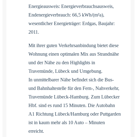
Energieausweis: Energieverbrauchsausweis,
Endenergieverbrauch: 66,5 kWh/(m²a),
wesentlicher Energieträger: Erdgas, Baujahr:
2011.
Mit ihrer guten Verkehrsanbindung bietet diese
Wohnung einen optimalen Mix aus Strandnähe
und der Nähe zu den Highlights in
Travemünde, Lübeck und Umgebung.
In unmittelbarer Nähe befindet sich die Bus-
und Bahnhaltestelle für den Fern-, Nahverkehr,
Travemünde Lübeck-Hamburg. Zum Lübecker
Hbf. sind es rund 15 Minuten. Die Autobahn
A1 Richtung Lübeck/Hamburg oder Puttgarden
ist in kaum mehr als 10 Auto – Minuten
erreicht.