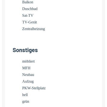
Balkon
Duschbad
Sat-TV
TV-Gerät
Zentralheizung
Sonstiges
möbliert
MFH
Neubau
Aufzug
PKW-Stellplatz
hell
grün