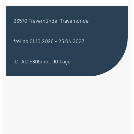
23570 Travemünde–Travemünde
frei ab 01.10.2026 – 25.04.2027
ID: AG15805
min. 90 Tage