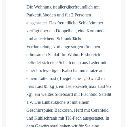
Die Wohnung ist allergikerfreundlich mit
Parkettfußboden und für 2 Personen
ausgestattet. Das freundliche Schlafzimmer
verfügt über ein Doppelbett, eine Kommode
und ausreichend Schrankfläche.
Verdunkelungsvorhänge sorgen für einen
erholsamen Schlaf. Im Wohn- Essbereich
befindet sich eine Schlafcouch aus Leder mit
einer hochwertigen Kaltschaummatratze auf
einem Lattenrost ( Liegefläche 1,50 x 2,0 m
max Last 95 kg ), ein Ledersessel( max Last 95
kg), ein weißes Sideboard mit Flachbild-Satellit
TV. Die Einbauküche ist mit einem
Geschirrspüler, Backofen, Herd mit Ceranfeld
und Kühlschrank mit TK-Fach ausgestattet. In
dem Gewürzregal halten wir für Sie eine