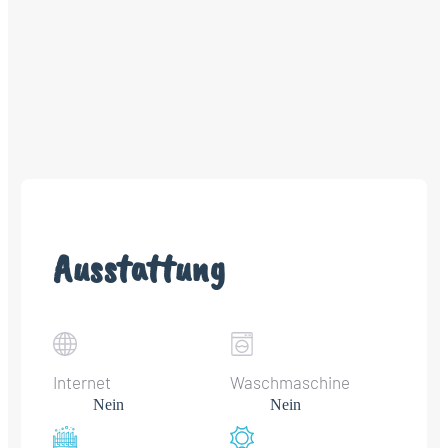
Ausstattung
Internet
Waschmaschine
Nein
Nein