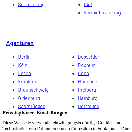
Suchauftrag
FAQ
Vermieterauftrag
Agenturen
Berlin
Düsseldorf
Köln
Bochum
Essen
Bonn
Frankfurt
München
Braunschweig
Freiburg
Oldenburg
Hamburg
Saarbrücken
Dortmund
Hannover
Schwerin
Dresden
Kiel
Wuppertal
Bremen