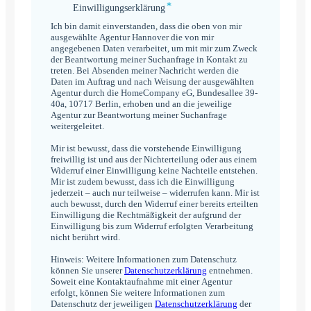
*
Einwilligungserklärung
Einwilligungserklärung
*
Ich bin damit einverstanden, dass die oben von mir
ausgewählte Agentur Hannover die von mir
angegebenen Daten verarbeitet, um mit mir zum Zweck
der Beantwortung meiner Suchanfrage in Kontakt zu
treten. Bei Absenden meiner Nachricht werden die
Daten im Auftrag und nach Weisung der ausgewählten
Agentur durch die HomeCompany eG, Bundesallee 39-
40a, 10717 Berlin, erhoben und an die jeweilige
Agentur zur Beantwortung meiner Suchanfrage
weitergeleitet.
Mir ist bewusst, dass die vorstehende Einwilligung
freiwillig ist und aus der Nichterteilung oder aus einem
Widerruf einer Einwilligung keine Nachteile entstehen.
Mir ist zudem bewusst, dass ich die Einwilligung
jederzeit – auch nur teilweise – widerrufen kann. Mir ist
auch bewusst, durch den Widerruf einer bereits erteilten
Einwilligung die Rechtmäßigkeit der aufgrund der
Einwilligung bis zum Widerruf erfolgten Verarbeitung
nicht berührt wird.
Hinweis: Weitere Informationen zum Datenschutz
können Sie unserer
Datenschutzerklärung
entnehmen.
Soweit eine Kontaktaufnahme mit einer Agentur
erfolgt, können Sie weitere Informationen zum
Datenschutz der jeweiligen
Datenschutzerklärung
der