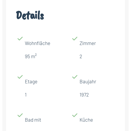
Details
Wohnfläche
Zimmer
95 m²
2
Etage
Baujahr
1
1972
Bad mit
Küche