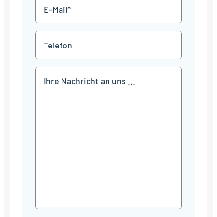
E-
Mail
*
Telefon
Mitteilung