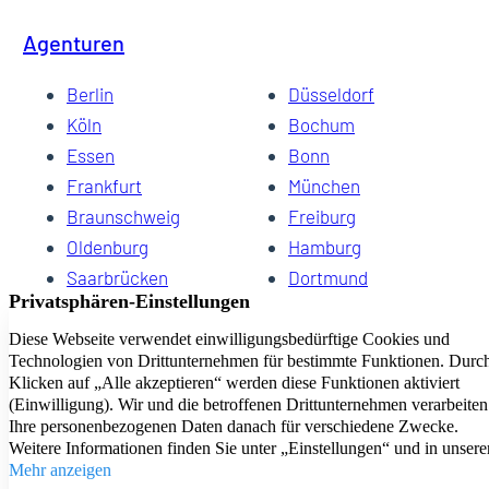
Agenturen
Berlin
Düsseldorf
Köln
Bochum
Essen
Bonn
Frankfurt
München
Braunschweig
Freiburg
Oldenburg
Hamburg
Saarbrücken
Dortmund
Hannover
Schwerin
Dresden
Kiel
Wuppertal
Bremen