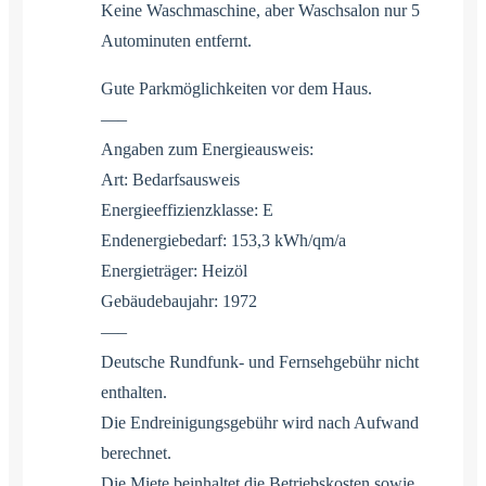
Keine Waschmaschine, aber Waschsalon nur 5
Autominuten entfernt.
Gute Parkmöglichkeiten vor dem Haus.
—–
Angaben zum Energieausweis:
Art: Bedarfsausweis
Energieeffizienzklasse: E
Endenergiebedarf: 153,3 kWh/qm/a
Energieträger: Heizöl
Gebäudebaujahr: 1972
—–
Deutsche Rundfunk- und Fernsehgebühr nicht
enthalten.
Die Endreinigungsgebühr wird nach Aufwand
berechnet.
Die Miete beinhaltet die Betriebskosten sowie