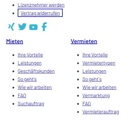
Lizenznehmer werden
Vertrag widerrufen
Mieten
Vermieten
Ihre Vorteile
Ihre Vorteile
Leistungen
Vermietertypen
Geschäftskunden
Leistungen
So geht's
So geht`s
Wie wir arbeiten
Wie wir arbeiten
FAQ
Vermarktung
Suchauftrag
FAQ
Vermieterauftrag