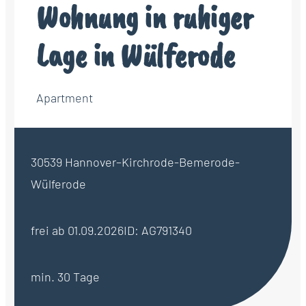
Wohnung in ruhiger
Lage in Wülferode
Apartment
30539 Hannover–Kirchrode-Bemerode-
Wülferode
frei ab 01.09.2026
ID: AG791340
min. 30 Tage