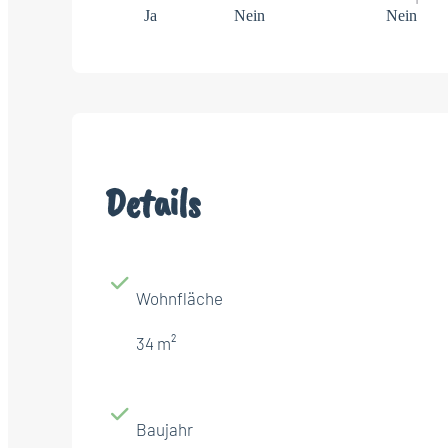
Ja
Nein
Nein
Details
Wohnfläche
34 m²
Baujahr