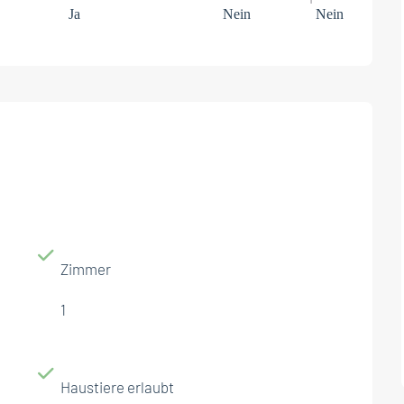
Ja
Nein
Nein
Zimmer
1
Haustiere erlaubt