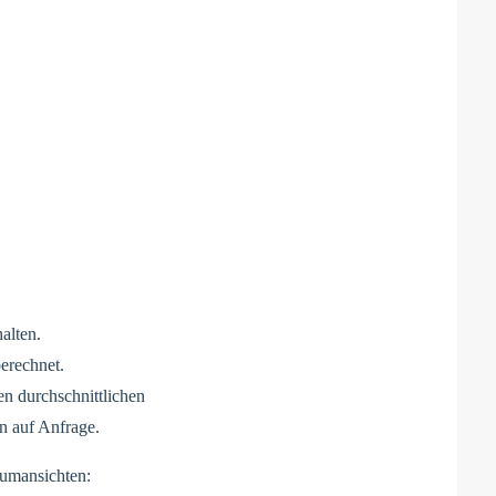
alten.
erechnet.
en durchschnittlichen
n auf Anfrage.
umansichten: