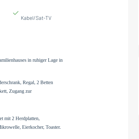
Kabel/Sat-TV
milienhauses in ruhiger Lage in
erschrank, Regal, 2 Betten
kett, Zugang zur
t mit 2 Herdplatten,
krowelle, Eierkocher, Toaster.