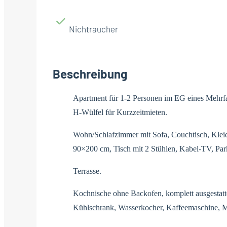
Nichtraucher
Beschreibung
Apartment für 1-2 Personen im EG eines Mehrfa
H-Wülfel für Kurzzeitmieten.
Wohn/Schlafzimmer mit Sofa, Couchtisch, Kleid
90×200 cm, Tisch mit 2 Stühlen, Kabel-TV, Par
Terrasse.
Kochnische ohne Backofen, komplett ausgestatte
Kühlschrank, Wasserkocher, Kaffeemaschine, Mi