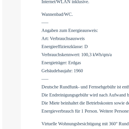
Internet/WLAN inklusive.
Wannenbad/WC.
—–
Angaben zum Energieausweis:
Art: Verbrauchsausweis
Energieeffizienzklasse: D
Verbrauchskennwert: 100,3 kWh/qm/a
Energieträger: Erdgas
Gebäudebaujahr: 1960
—–
Deutsche Rundfunk- und Fernsehgebühr ist enth
Die Endreinigungsgebühr wird nach Aufwand b
Die Miete beinhaltet die Betriebskosten sowie d
Energieverbrauch für 1 Person. Weitere Persone
Virtuelle Wohnungsbesichtigung mit 360° Rund