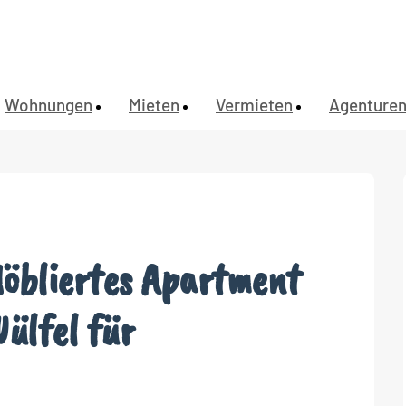
Wohnungen
Mieten
Vermieten
Agenture
Möbliertes Apartment
ülfel für