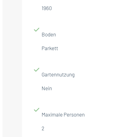
1960
Boden
Parkett
Gartennutzung
Nein
Maximale Personen
2