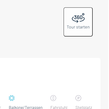
Tour starten
r
Balkone/Terrassen
Fahrstuhl
Stellplatz