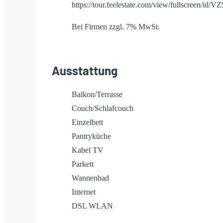
https://tour.feelestate.com/view/fullscreen/id/
Bei Firmen zzgl. 7% MwSt.
Ausstattung
Balkon/Terrasse
Couch/Schlafcouch
Einzelbett
Pantryküche
Kabel TV
Parkett
Wannenbad
Internet
DSL WLAN