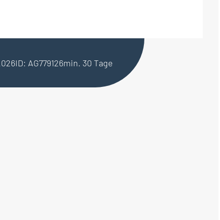
2026
ID: AG779126
min. 30 Tage