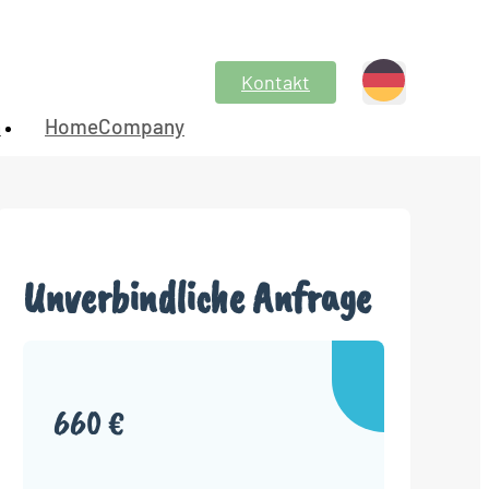
Kontakt
n
HomeCompany
Unverbindliche Anfrage
660 €