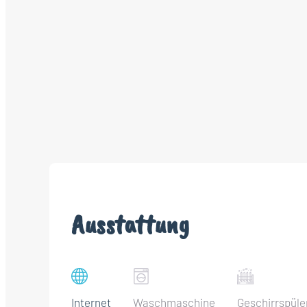
Ausstattung
Internet
Waschmaschine
Geschirrspüle