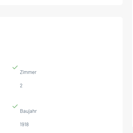
Zimmer
2
Baujahr
1918