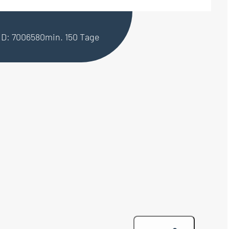
ID: 7006580
min. 150 Tage