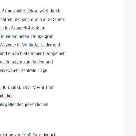
te Atmosphäre. Diese wird durch
haffen, der sich durch alle Räume
ete im Aquarell-Look im
in einem tiefen Dunkelgrün.
 Akzente in Vollholz, Leder und
und ein Schlafzimmer (Doppelbett
eich tragen zum hellen und
iver. Sehr zentrale Lage
,00 € (inkl. 19% MwSt.) für
thalten.
ils geltenden gesetzlichen
in Höhe von 5,50 €/m², jedoch