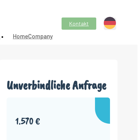
Kontakt
n
HomeCompany
Unverbindliche Anfrage
1.570 €