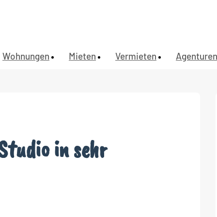
Wohnungen
Mieten
Vermieten
Agenture
Studio in sehr