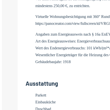
mindestens 250,00 €, zu entrichten.
Virtuelle Wohnungsbesichtigung mit 360° Rund
https://panocreator.com/view/fullscreen/id/VR
Angaben zum Energieausweis nach § 16a EnE
Art des Energieausweises: Energieverbrauchsa
Wert des Endenergieverbrauchs: 101 kWh/(m²*
Wesentlicher Energieträger für die Heizung de
Gebäudebaujahr: 1918
Ausstattung
Parkett
Einbauküche
Duschbad