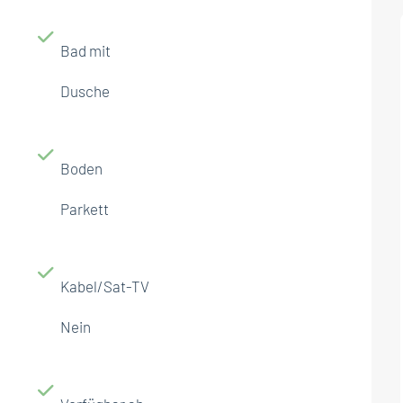
Bad mit
Dusche
Boden
Parkett
Kabel/Sat-TV
Nein