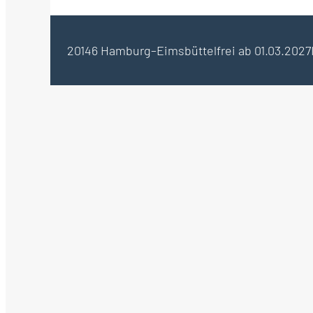
20146 Hamburg–Eimsbüttel
frei ab 01.03.2027