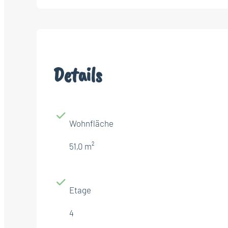
Details
Wohnfläche
51,0 m²
Etage
4