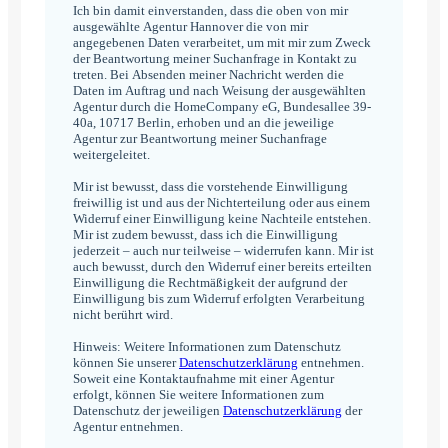
Ich bin damit einverstanden, dass die oben von mir
ausgewählte Agentur Hannover die von mir
angegebenen Daten verarbeitet, um mit mir zum Zweck
der Beantwortung meiner Suchanfrage in Kontakt zu
treten. Bei Absenden meiner Nachricht werden die
Daten im Auftrag und nach Weisung der ausgewählten
Agentur durch die HomeCompany eG, Bundesallee 39-
40a, 10717 Berlin, erhoben und an die jeweilige
Agentur zur Beantwortung meiner Suchanfrage
weitergeleitet.
Mir ist bewusst, dass die vorstehende Einwilligung
freiwillig ist und aus der Nichterteilung oder aus einem
Widerruf einer Einwilligung keine Nachteile entstehen.
Mir ist zudem bewusst, dass ich die Einwilligung
jederzeit – auch nur teilweise – widerrufen kann. Mir ist
auch bewusst, durch den Widerruf einer bereits erteilten
Einwilligung die Rechtmäßigkeit der aufgrund der
Einwilligung bis zum Widerruf erfolgten Verarbeitung
nicht berührt wird.
Hinweis: Weitere Informationen zum Datenschutz
können Sie unserer
Datenschutzerklärung
entnehmen.
Soweit eine Kontaktaufnahme mit einer Agentur
erfolgt, können Sie weitere Informationen zum
Datenschutz der jeweiligen
Datenschutzerklärung
der
Agentur entnehmen.