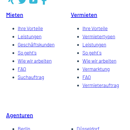
Mieten
Vermieten
Ihre Vorteile
Ihre Vorteile
Leistungen
Vermietertypen
Geschäftskunden
Leistungen
So geht's
So geht`s
Wie wir arbeiten
Wie wir arbeiten
FAQ
Vermarktung
Suchauftrag
FAQ
Vermieterauftrag
Agenturen
Berlin
Düsseldorf