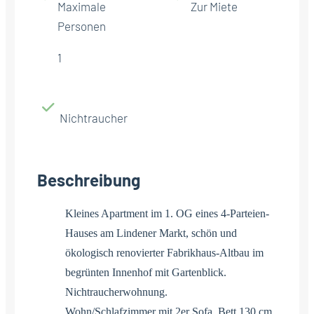
Maximale
Zur Miete
Personen
1
Nichtraucher
Beschreibung
Kleines Apartment im 1. OG eines 4-Parteien-
Hauses am Lindener Markt, schön und
ökologisch renovierter Fabrikhaus-Altbau im
begrünten Innenhof mit Gartenblick.
Nichtraucherwohnung.
Wohn/Schlafzimmer mit 2er Sofa, Bett 130 cm