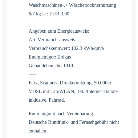
Waschmaschinen-,+ Wäschetrocknernutzung
6/7 kg je : EUR 3,90
—–
Angaben zum Energieausweis:
Art: Verbrauchsausweis
Verbrauchskennwert: 102,3 kWh/qm/a
Energieträger: Erdgas
Gebäudebaujahr: 1910
—–
Fax-, Scanner-, Druckernutzung, 50.000er
VDSL mit Lan/WLAN, Tel.-/Internet-Flatrate
inklusive. Fahrrad.
Endreinigung nach Vereinbarung.
Deutsche Rundfunk- und Fernsehgebühr nicht
enthalten.