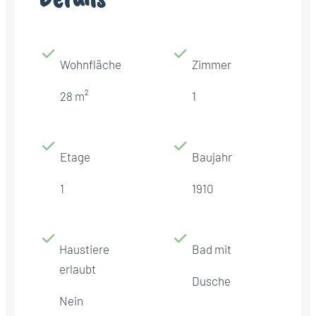
Wohnfläche
Zimmer
28 m²
1
Etage
Baujahr
1
1910
Haustiere
Bad mit
erlaubt
Dusche
Nein