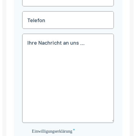
Mail
*
Telefon
Mitteilung
*
Einwilligungserklärung
Einwilligungserklärung
*