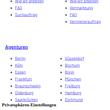
Wie wir arbeiten
Wie wir arbeiten
FAQ
Vermarktung
Suchauftrag
FAQ
Vermieterauftrag
Agenturen
Berlin
Düsseldorf
Köln
Bochum
Essen
Bonn
Frankfurt
München
Braunschweig
Freiburg
Oldenburg
Hamburg
Saarbrücken
Dortmund
Hannover
Schwerin