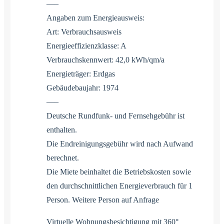
—–
Angaben zum Energieausweis:
Art: Verbrauchsausweis
Energieeffizienzklasse: A
Verbrauchskennwert: 42,0 kWh/qm/a
Energieträger: Erdgas
Gebäudebaujahr: 1974
—–
Deutsche Rundfunk- und Fernsehgebühr ist
enthalten.
Die Endreinigungsgebühr wird nach Aufwand
berechnet.
Die Miete beinhaltet die Betriebskosten sowie
den durchschnittlichen Energieverbrauch für 1
Person. Weitere Person auf Anfrage
Virtuelle Wohnungsbesichtigung mit 360°