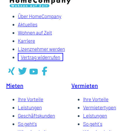
Über HomeCompany
Aktuelles
Wohnen auf Zeit
Karriere
Lizenznehmer werden
Vertrag widerrufen
Mieten
Vermieten
Ihre Vorteile
Ihre Vorteile
Leistungen
Vermietertypen
Geschäftskunden
Leistungen
So geht's
So geht`s