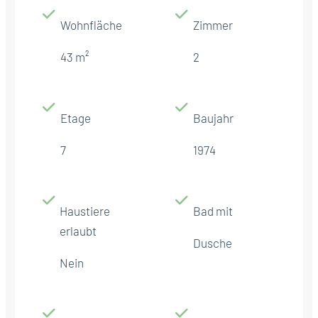
Wohnfläche
Zimmer
43 m²
2
Etage
Baujahr
7
1974
Haustiere
Bad mit
erlaubt
Dusche
Nein