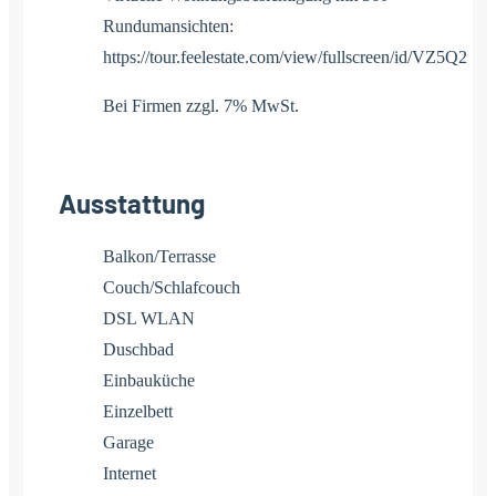
Rundumansichten:
https://tour.feelestate.com/view/fullscreen/id/VZ5Q2
Bei Firmen zzgl. 7% MwSt.
Ausstattung
Balkon/Terrasse
Couch/Schlafcouch
DSL WLAN
Duschbad
Einbauküche
Einzelbett
Garage
Internet