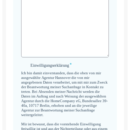
*
Einwilligungserklärung
Einwilligungserklärung
*
Ich bin damit einverstanden, dass die oben von mir
ausgewählte Agentur Hannover die von mir
angegebenen Daten verarbeitet, um mit mir zum Zweck
der Beantwortung meiner Suchanfrage in Kontakt zu
treten. Bei Absenden meiner Nachricht werden die
Daten im Auftrag und nach Weisung der ausgewählten
Agentur durch die HomeCompany eG, Bundesallee 39-
40a, 10717 Berlin, erhoben und an die jeweilige
Agentur zur Beantwortung meiner Suchanfrage
weitergeleitet.
Mir ist bewusst, dass die vorstehende Einwilligung
freiwillig ist und aus der Nichterteilung oder aus einem