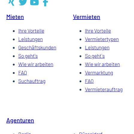
Mieten
Vermieten
Ihre Vorteile
Ihre Vorteile
Leistungen
Vermietertypen
Geschäftskunden
Leistungen
So geht's
So geht`s
Wie wir arbeiten
Wie wir arbeiten
FAQ
Vermarktung
Suchauftrag
FAQ
Vermieterauftrag
Agenturen