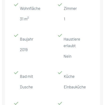
Wohnfläche
Zimmer
31 m²
1
Baujahr
Haustiere
erlaubt
2019
Nein
Bad mit
Küche
Dusche
Einbauküche