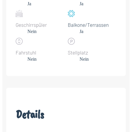
Ja
Ja
Geschirrspüler
Balkone/Terrassen
Nein
Ja
Fahrstuhl
Stellplatz
Nein
Nein
Details