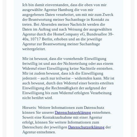
*
Ich bin damit einverstanden, dass die oben von mir
ausgewählte Agentur Hamburg die von mir
angegebenen Daten verarbeitet, um mit mir zum Zweck
der Beantwortung meiner Suchanfrage in Kontakt zu
treten. Bei Absenden meiner Nachricht werden die
Daten im Auftrag und nach Weisung der ausgewählten
Agentur durch die HomeCompany eG, Bundesallee 39-
40a, 10717 Berlin, erhoben und an die jeweilige
Agentur zur Beantwortung meiner Suchanfrage
weitergeleitet.
Mir ist bewusst, dass die vorstehende Einwilligung
freiwillig ist und aus der Nichterteilung oder aus einem
Widerruf einer Einwilligung keine Nachteile entstehen.
Mir ist zudem bewusst, dass ich die Einwilligung
jederzeit – auch nur teilweise – widerrufen kann. Mir ist
auch bewusst, durch den Widerruf einer bereits erteilten
Einwilligung die Rechtmäßigkeit der aufgrund der
Einwilligung bis zum Widerruf erfolgten Verarbeitung
nicht berührt wird.
Hinweis: Weitere Informationen zum Datenschutz
können Sie unserer
Datenschutzerklärung
entnehmen.
Soweit eine Kontaktaufnahme mit einer Agentur
erfolgt, können Sie weitere Informationen zum
Datenschutz der jeweiligen
Datenschutzerklärung
der
Agentur entnehmen.