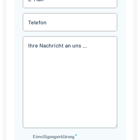
Mail
*
Telefon
Mitteilung
*
Einwilligungserklärung
Einwilligungserklärung