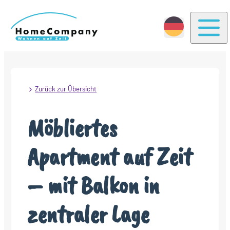
Togg
Zurück zur Übersicht
Möbliertes
Apartment auf Zeit
– mit Balkon in
zentraler Lage