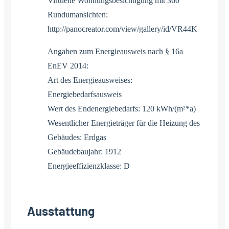
Virtuelle Wohnungsbesichtigung mit 360°
Rundumansichten:
http://panocreator.com/view/gallery/id/VR44K
Angaben zum Energieausweis nach § 16a
EnEV 2014:
Art des Energieausweises:
Energiebedarfsausweis
Wert des Endenergiebedarfs: 120 kWh/(m²*a)
Wesentlicher Energieträger für die Heizung des
Gebäudes: Erdgas
Gebäudebaujahr: 1912
Energieeffizienzklasse: D
Ausstattung