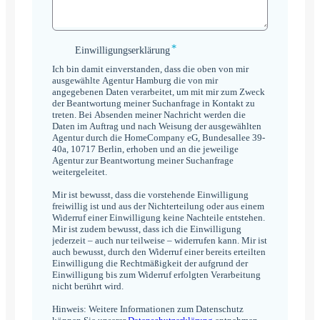
*
Einwilligungserklärung
Einwilligungserklärung
*
Ich bin damit einverstanden, dass die oben von mir
ausgewählte Agentur Hamburg die von mir
angegebenen Daten verarbeitet, um mit mir zum Zweck
der Beantwortung meiner Suchanfrage in Kontakt zu
treten. Bei Absenden meiner Nachricht werden die
Daten im Auftrag und nach Weisung der ausgewählten
Agentur durch die HomeCompany eG, Bundesallee 39-
40a, 10717 Berlin, erhoben und an die jeweilige
Agentur zur Beantwortung meiner Suchanfrage
weitergeleitet.
Mir ist bewusst, dass die vorstehende Einwilligung
freiwillig ist und aus der Nichterteilung oder aus einem
Widerruf einer Einwilligung keine Nachteile entstehen.
Mir ist zudem bewusst, dass ich die Einwilligung
jederzeit – auch nur teilweise – widerrufen kann. Mir ist
auch bewusst, durch den Widerruf einer bereits erteilten
Einwilligung die Rechtmäßigkeit der aufgrund der
Einwilligung bis zum Widerruf erfolgten Verarbeitung
nicht berührt wird.
Hinweis: Weitere Informationen zum Datenschutz