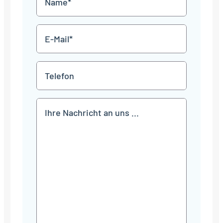
JJJJ
*
E-
Mail
*
Telefon
Mitteilung