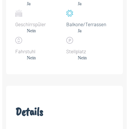
Ja
Ja
Geschirrspüler
Balkone/Terrassen
Nein
Ja
Fahrstuhl
Stellplatz
Nein
Nein
Details