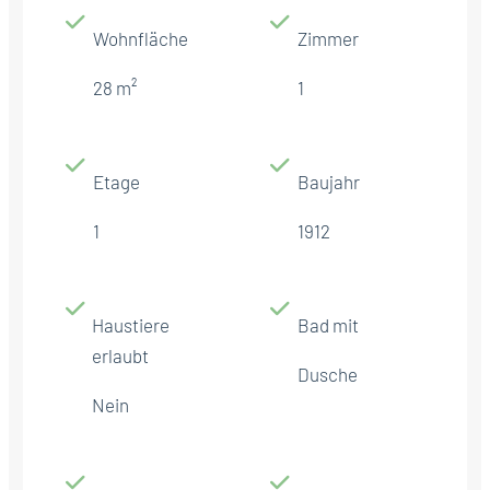
Wohnfläche
Zimmer
28 m²
1
Etage
Baujahr
1
1912
Haustiere
Bad mit
erlaubt
Dusche
Nein