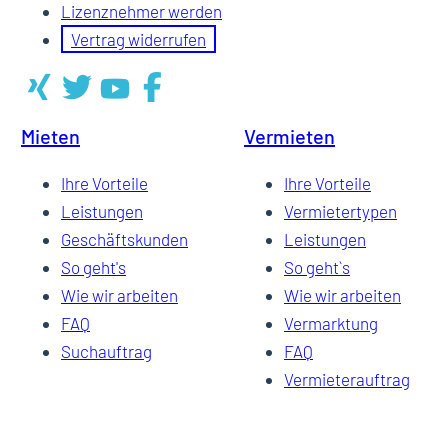
Lizenznehmer werden
Vertrag widerrufen
Mieten
Vermieten
Ihre Vorteile
Ihre Vorteile
Leistungen
Vermietertypen
Geschäftskunden
Leistungen
So geht's
So geht`s
Wie wir arbeiten
Wie wir arbeiten
FAQ
Vermarktung
Suchauftrag
FAQ
Vermieterauftrag