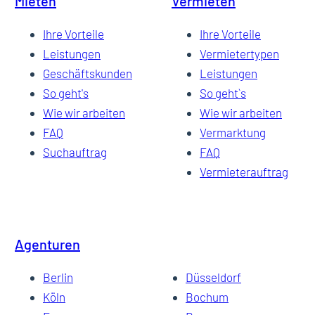
Mieten
Vermieten
Ihre Vorteile
Ihre Vorteile
Leistungen
Vermietertypen
Geschäftskunden
Leistungen
So geht's
So geht`s
Wie wir arbeiten
Wie wir arbeiten
FAQ
Vermarktung
Suchauftrag
FAQ
Vermieterauftrag
Agenturen
Berlin
Düsseldorf
Köln
Bochum