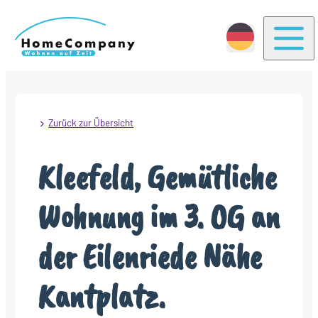
Togg
Zurück zur Übersicht
Kleefeld, Gemütliche
Wohnung im 3. OG an
der Eilenriede Nähe
Kantplatz.