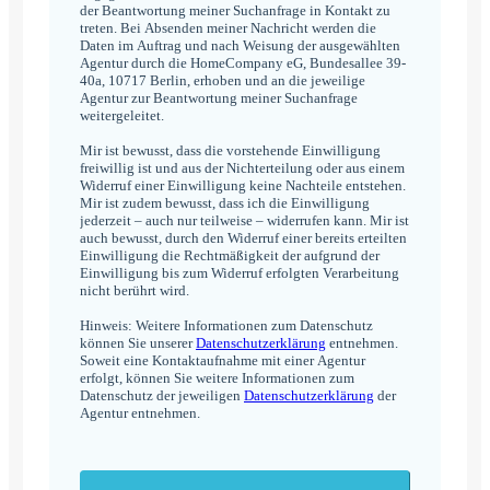
der Beantwortung meiner Suchanfrage in Kontakt zu
treten. Bei Absenden meiner Nachricht werden die
Daten im Auftrag und nach Weisung der ausgewählten
Agentur durch die HomeCompany eG, Bundesallee 39-
40a, 10717 Berlin, erhoben und an die jeweilige
Agentur zur Beantwortung meiner Suchanfrage
weitergeleitet.
Mir ist bewusst, dass die vorstehende Einwilligung
freiwillig ist und aus der Nichterteilung oder aus einem
Widerruf einer Einwilligung keine Nachteile entstehen.
Mir ist zudem bewusst, dass ich die Einwilligung
jederzeit – auch nur teilweise – widerrufen kann. Mir ist
auch bewusst, durch den Widerruf einer bereits erteilten
Einwilligung die Rechtmäßigkeit der aufgrund der
Einwilligung bis zum Widerruf erfolgten Verarbeitung
nicht berührt wird.
Hinweis: Weitere Informationen zum Datenschutz
können Sie unserer
Datenschutzerklärung
entnehmen.
Soweit eine Kontaktaufnahme mit einer Agentur
erfolgt, können Sie weitere Informationen zum
Datenschutz der jeweiligen
Datenschutzerklärung
der
Agentur entnehmen.