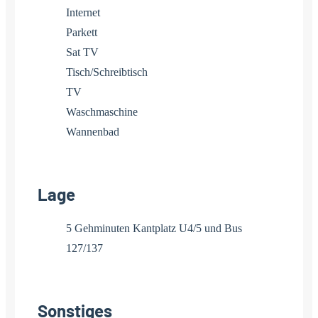
Internet
Parkett
Sat TV
Tisch/Schreibtisch
TV
Waschmaschine
Wannenbad
Lage
5 Gehminuten Kantplatz U4/5 und Bus
127/137
Sonstiges