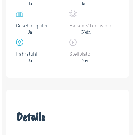
Ja
Ja
Geschirrspüler
Balkone/Terrassen
Ja
Nein
Fahrstuhl
Stellplatz
Ja
Nein
Details