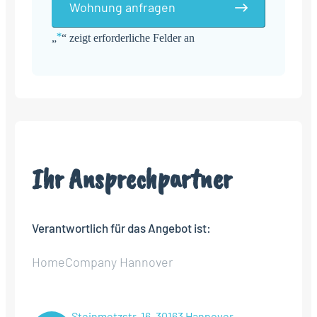
Wohnung anfragen
*
„
“ zeigt erforderliche Felder an
Alternative:
Ihr Ansprechpartner
Verantwortlich für das Angebot ist:
HomeCompany Hannover
Steinmetzstr. 16, 30163 Hannover