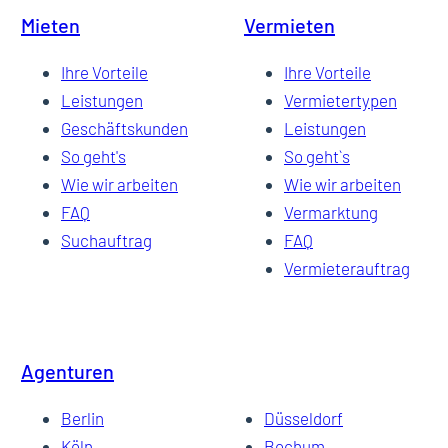
Mieten
Vermieten
Ihre Vorteile
Ihre Vorteile
Leistungen
Vermietertypen
Geschäftskunden
Leistungen
So geht's
So geht`s
Wie wir arbeiten
Wie wir arbeiten
FAQ
Vermarktung
Suchauftrag
FAQ
Vermieterauftrag
Agenturen
Berlin
Düsseldorf
Köln
Bochum