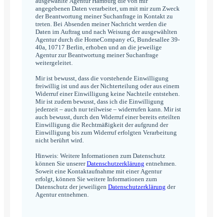
ausgewählte Agentur Hamburg die von mir
angegebenen Daten verarbeitet, um mit mir zum Zweck
der Beantwortung meiner Suchanfrage in Kontakt zu
treten. Bei Absenden meiner Nachricht werden die
Daten im Auftrag und nach Weisung der ausgewählten
Agentur durch die HomeCompany eG, Bundesallee 39-
40a, 10717 Berlin, erhoben und an die jeweilige
Agentur zur Beantwortung meiner Suchanfrage
weitergeleitet.
Mir ist bewusst, dass die vorstehende Einwilligung
freiwillig ist und aus der Nichterteilung oder aus einem
Widerruf einer Einwilligung keine Nachteile entstehen.
Mir ist zudem bewusst, dass ich die Einwilligung
jederzeit – auch nur teilweise – widerrufen kann. Mir ist
auch bewusst, durch den Widerruf einer bereits erteilten
Einwilligung die Rechtmäßigkeit der aufgrund der
Einwilligung bis zum Widerruf erfolgten Verarbeitung
nicht berührt wird.
Hinweis: Weitere Informationen zum Datenschutz
können Sie unserer
Datenschutzerklärung
entnehmen.
Soweit eine Kontaktaufnahme mit einer Agentur
erfolgt, können Sie weitere Informationen zum
Datenschutz der jeweiligen
Datenschutzerklärung
der
Agentur entnehmen.