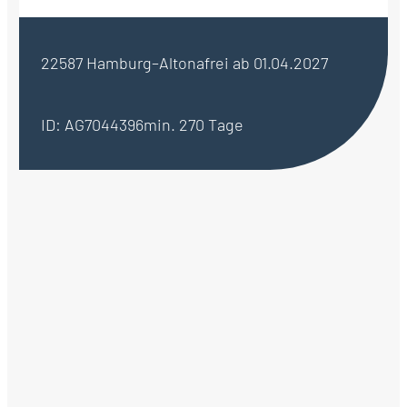
22587 Hamburg–Altona
frei ab 01.04.2027
ID: AG7044396
min. 270 Tage