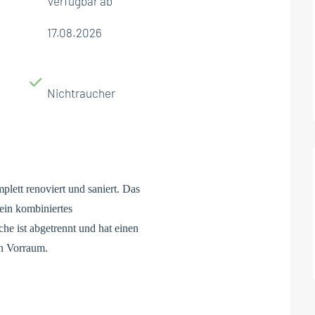
Verfügbar ab
17.08.2026
Nichtraucher
lett renoviert und saniert. Das
ein kombiniertes
e ist abgetrennt und hat einen
en Vorraum.