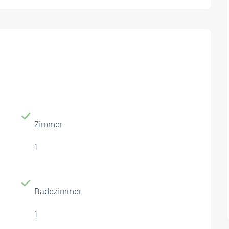
Zimmer
1
Badezimmer
1