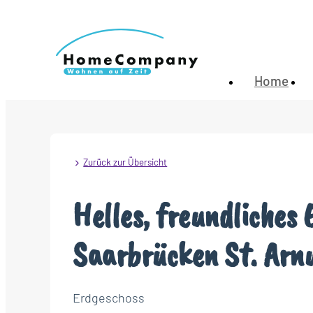
Home
Zurück zur Übersicht
Helles, freundliches
Saarbrücken St. Arn
Erdgeschoss