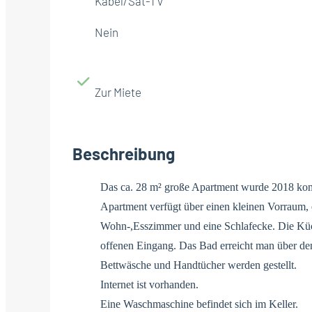
Kabel/Sat-TV
Nein
Zur Miete
Beschreibung
Das ca. 28 m² große Apartment wurde 2018 komp
Apartment verfügt über einen kleinen Vorraum, 
Wohn-,Esszimmer und eine Schlafecke. Die Küch
offenen Eingang. Das Bad erreicht man über d
Bettwäsche und Handtücher werden gestellt.
Internet ist vorhanden.
Eine Waschmaschine befindet sich im Keller.