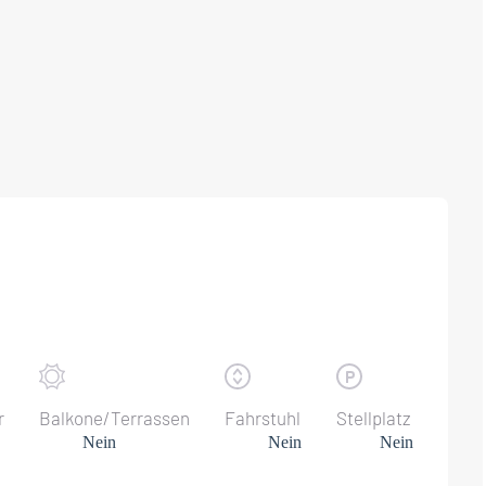
r
Balkone/Terrassen
Fahrstuhl
Stellplatz
Nein
Nein
Nein