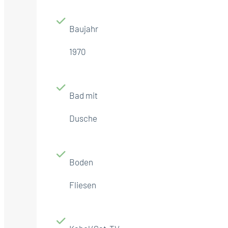
Baujahr
1970
Bad mit
Dusche
Boden
Fliesen