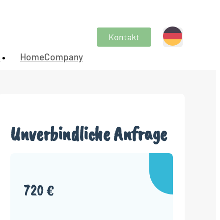
Kontakt
n
HomeCompany
Unverbindliche Anfrage
720 €