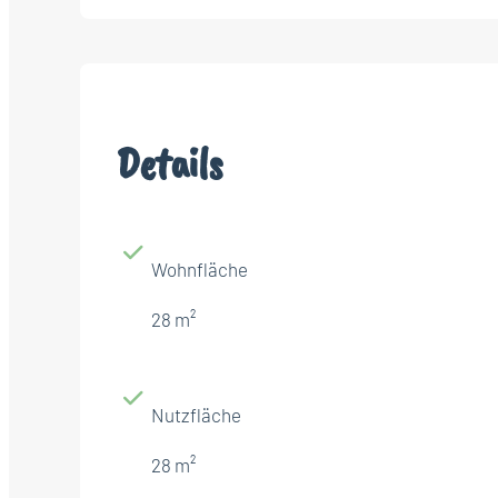
Details
Wohnfläche
28 m²
Nutzfläche
28 m²