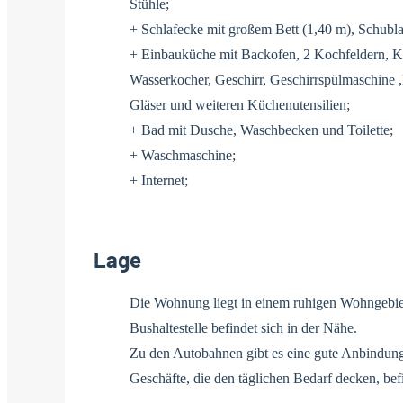
Stühle;
+ Schlafecke mit großem Bett (1,40 m), Schubl
+ Einbauküche mit Backofen, 2 Kochfeldern, K
Wasserkocher, Geschirr, Geschirrspülmaschine ,
Gläser und weiteren Küchenutensilien;
+ Bad mit Dusche, Waschbecken und Toilette;
+ Waschmaschine;
+ Internet;
Lage
Die Wohnung liegt in einem ruhigen Wohngebie
Bushaltestelle befindet sich in der Nähe.
Zu den Autobahnen gibt es eine gute Anbindun
Geschäfte, die den täglichen Bedarf decken, bef