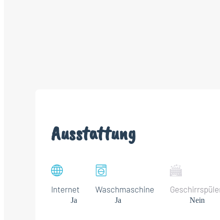
Ausstattung
Internet
Waschmaschine
Geschirrspüle
Ja
Ja
Nein