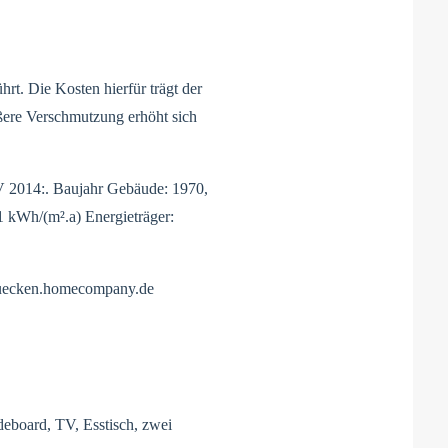
t. Die Kosten hierfür trägt der
ßere Verschmutzung erhöht sich
 2014:. Baujahr Gebäude: 1970,
 kWh/(m².a) Energieträger:
ruecken.homecompany.de
deboard, TV, Esstisch, zwei