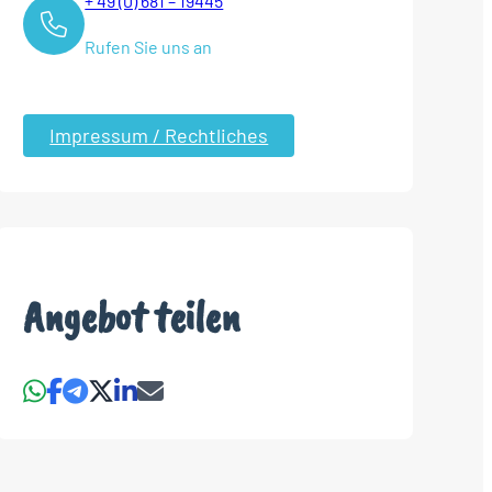
+ 49 (0) 681 – 19445
Rufen Sie uns an
Impressum / Rechtliches
Angebot teilen