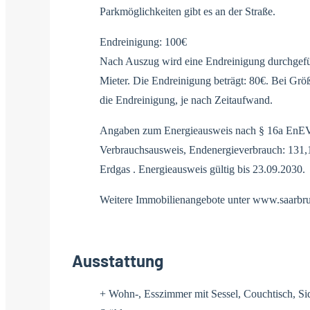
Parkmöglichkeiten gibt es an der Straße.
Endreinigung: 100€
Nach Auszug wird eine Endreinigung durchgeführ
Mieter. Die Endreinigung beträgt: 80€. Bei Grö
die Endreinigung, je nach Zeitaufwand.
Angaben zum Energieausweis nach § 16a EnEV
Verbrauchsausweis, Endenergieverbrauch: 131,1
Erdgas . Energieausweis gültig bis 23.09.2030.
Weitere Immobilienangebote unter www.saarb
Ausstattung
+ Wohn-, Esszimmer mit Sessel, Couchtisch, Si