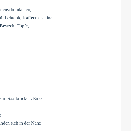
adenschränkchen;
ühlschrank, Kaffeemaschine,
Besteck, Töpfe,
t in Saarbrücken. Eine
g.
inden sich in der Nähe