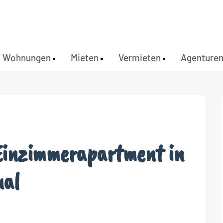
Wohnungen
Mieten
Vermieten
Agenture
 Einzimmerapartment in
ual