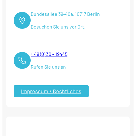
Bundesallee 39-40a, 10717 Berlin
Besuchen Sie uns vor Ort!
+ 49 (0) 30 – 19445
Rufen Sie uns an
Impressum / Rechtliches