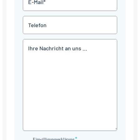
Mail
*
Telefon
Mitteilung
*
Einwilligungserklärung
Einwilligungserklärung