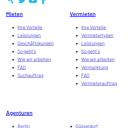
Mieten
Vermieten
Ihre Vorteile
Ihre Vorteile
Leistungen
Vermietertypen
Geschäftskunden
Leistungen
So geht's
So geht`s
Wie wir arbeiten
Wie wir arbeiten
FAQ
Vermarktung
Suchauftrag
FAQ
Vermieterauftrag
Agenturen
Berlin
Düsseldorf