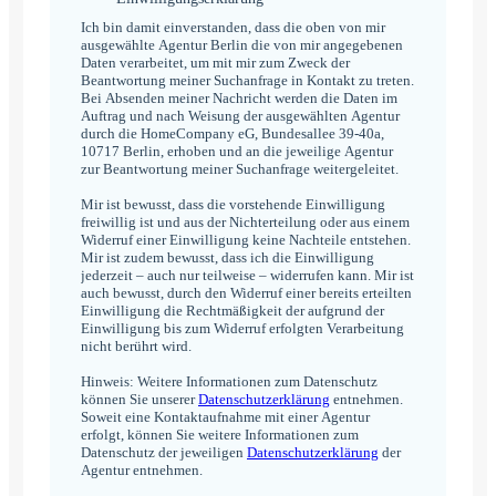
*
Ich bin damit einverstanden, dass die oben von mir
ausgewählte Agentur Berlin die von mir angegebenen
Daten verarbeitet, um mit mir zum Zweck der
Beantwortung meiner Suchanfrage in Kontakt zu treten.
Bei Absenden meiner Nachricht werden die Daten im
Auftrag und nach Weisung der ausgewählten Agentur
durch die HomeCompany eG, Bundesallee 39-40a,
10717 Berlin, erhoben und an die jeweilige Agentur
zur Beantwortung meiner Suchanfrage weitergeleitet.
Mir ist bewusst, dass die vorstehende Einwilligung
freiwillig ist und aus der Nichterteilung oder aus einem
Widerruf einer Einwilligung keine Nachteile entstehen.
Mir ist zudem bewusst, dass ich die Einwilligung
jederzeit – auch nur teilweise – widerrufen kann. Mir ist
auch bewusst, durch den Widerruf einer bereits erteilten
Einwilligung die Rechtmäßigkeit der aufgrund der
Einwilligung bis zum Widerruf erfolgten Verarbeitung
nicht berührt wird.
Hinweis: Weitere Informationen zum Datenschutz
können Sie unserer
Datenschutzerklärung
entnehmen.
Soweit eine Kontaktaufnahme mit einer Agentur
erfolgt, können Sie weitere Informationen zum
Datenschutz der jeweiligen
Datenschutzerklärung
der
Agentur entnehmen.