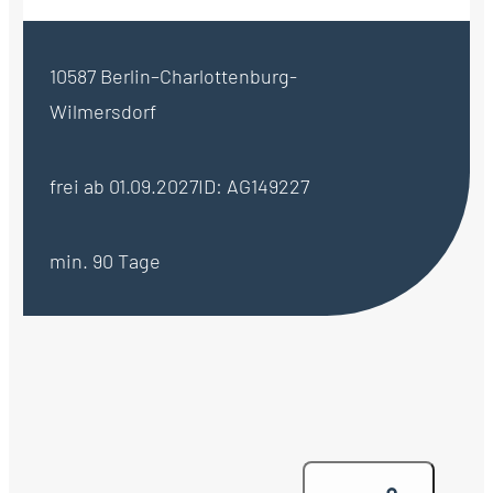
10587 Berlin–Charlottenburg-
Wilmersdorf
frei ab 01.09.2027
ID: AG149227
min. 90 Tage