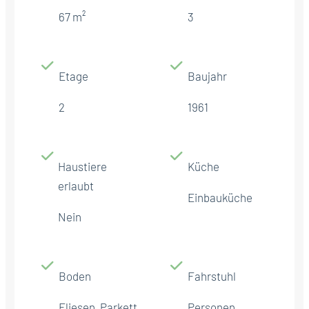
67 m²
3
Etage
Baujahr
2
1961
Haustiere
Küche
erlaubt
Einbauküche
Nein
Boden
Fahrstuhl
Fliesen, Parkett
Personen