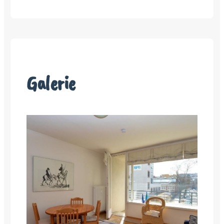
Galerie