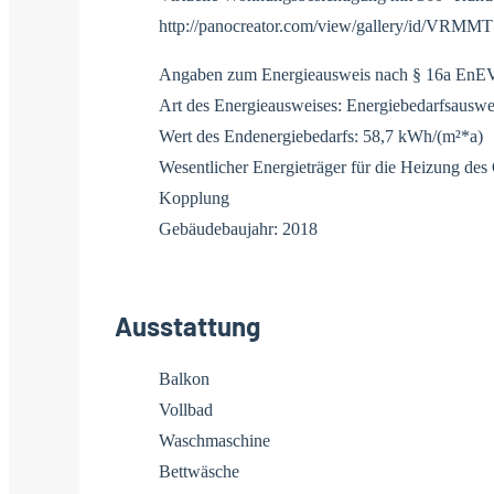
http://panocreator.com/view/gallery/id/VRMMT
Angaben zum Energieausweis nach § 16a EnE
Art des Energieausweises: Energiebedarfsauswe
Wert des Endenergiebedarfs: 58,7 kWh/(m²*a)
Wesentlicher Energieträger für die Heizung d
Kopplung
Gebäudebaujahr: 2018
Ausstattung
Balkon
Vollbad
Waschmaschine
Bettwäsche