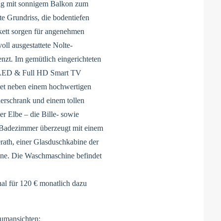
ng mit sonnigem Balkon zum
e Grundriss, die bodentiefen
kett sorgen für angenehmen
ll ausgestattete Nolte-
nzt. Im gemütlich eingerichteten
 LED & Full HD Smart TV
tet neben einem hochwertigen
rschrank und einem tollen
r Elbe – die Bille- sowie
Badezimmer überzeugt mit einem
rath, einer Glasduschkabine der
ne. Die Waschmaschine befindet
al für 120 € monatlich dazu
umansichten: