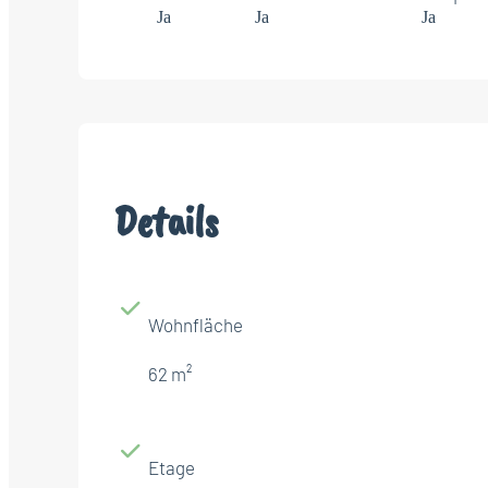
Ja
Ja
Ja
Details
Wohnfläche
62 m²
Etage