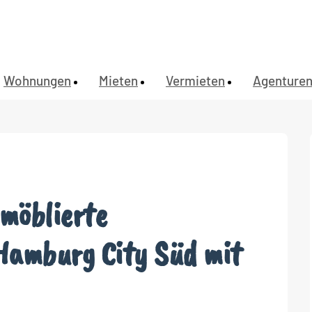
Wohnungen
Mieten
Vermieten
Agenture
 möblierte
Hamburg City Süd mit