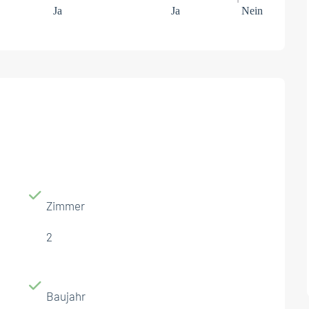
Ja
Ja
Nein
Zimmer
2
Baujahr