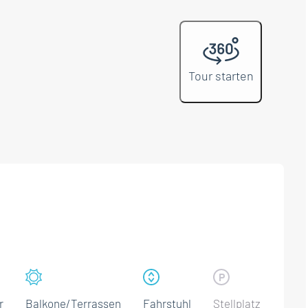
Tour starten
r
Balkone/Terrassen
Fahrstuhl
Stellplatz