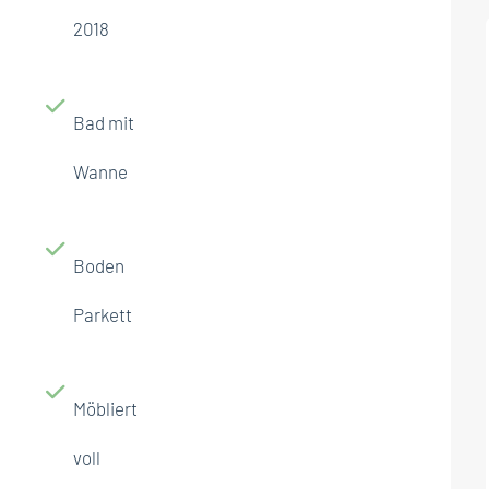
2018
Bad mit
Wanne
Boden
Parkett
Möbliert
voll