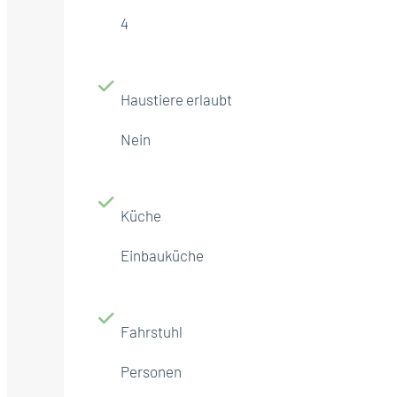
4
Haustiere erlaubt
Nein
Küche
Einbauküche
Fahrstuhl
Personen