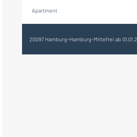
Apartment
20097 Hamburg–Hamburg-Mitte
frei ab 01.01.