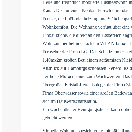
Helle und freundlich möblierte Businesswohnu
Kanal. Der für einen Neubau typisch durchdacht
Fenster, die Fußbodenheizung und Stäbchenpar
Wohnkomfort. Die Wohnung verfügt über eine vo
Einbauküche, die direkt an den Essbereich angre
Wohnzimmer befindet sich ein WLAN fähiger
Fernseher der Firma LG. Das Schlafzimmer bie
1,40mx2m großen Bett einem geräumigen Kleide
Ausblick auf Hamburgs schönsten Nebenfluss de
herrliche Morgensonne zum Wachwerden. Das 
übergroßen Kristall-Leuchtspiegel der Firma Zie
Firma Oberwasser sowie einer großen Badewan
sich im Hauswirtschaftsraum.
Ein wöchentlicher Reinigungsdienst kann option
gebucht werden.
Virtuelle Wohnungsbesichtigung mit 360° Rund