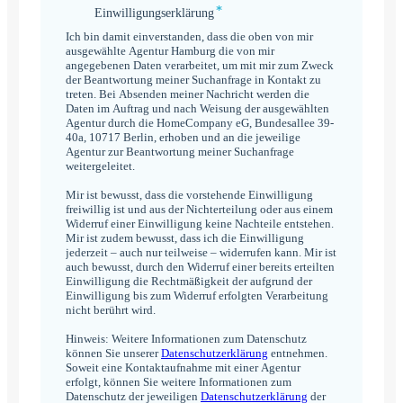
*
Einwilligungserklärung
Einwilligungserklärung
*
Ich bin damit einverstanden, dass die oben von mir
ausgewählte Agentur Hamburg die von mir
angegebenen Daten verarbeitet, um mit mir zum Zweck
der Beantwortung meiner Suchanfrage in Kontakt zu
treten. Bei Absenden meiner Nachricht werden die
Daten im Auftrag und nach Weisung der ausgewählten
Agentur durch die HomeCompany eG, Bundesallee 39-
40a, 10717 Berlin, erhoben und an die jeweilige
Agentur zur Beantwortung meiner Suchanfrage
weitergeleitet.
Mir ist bewusst, dass die vorstehende Einwilligung
freiwillig ist und aus der Nichterteilung oder aus einem
Widerruf einer Einwilligung keine Nachteile entstehen.
Mir ist zudem bewusst, dass ich die Einwilligung
jederzeit – auch nur teilweise – widerrufen kann. Mir ist
auch bewusst, durch den Widerruf einer bereits erteilten
Einwilligung die Rechtmäßigkeit der aufgrund der
Einwilligung bis zum Widerruf erfolgten Verarbeitung
nicht berührt wird.
Hinweis: Weitere Informationen zum Datenschutz
können Sie unserer
Datenschutzerklärung
entnehmen.
Soweit eine Kontaktaufnahme mit einer Agentur
erfolgt, können Sie weitere Informationen zum
Datenschutz der jeweiligen
Datenschutzerklärung
der