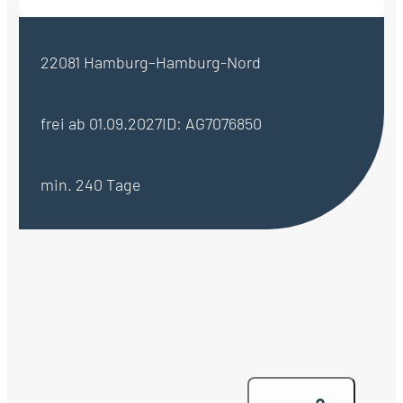
22081 Hamburg–Hamburg-Nord
frei ab 01.09.2027
ID: AG7076850
min. 240 Tage