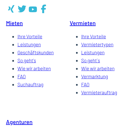
Mieten
Vermieten
Ihre Vorteile
Ihre Vorteile
Leistungen
Vermietertypen
Geschäftskunden
Leistungen
So geht's
So geht`s
Wie wir arbeiten
Wie wir arbeiten
FAQ
Vermarktung
Suchauftrag
FAQ
Vermieterauftrag
Agenturen