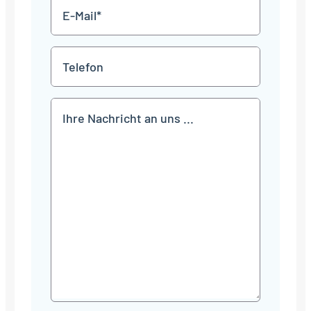
E-
Mail
*
Telefon
Mitteilung