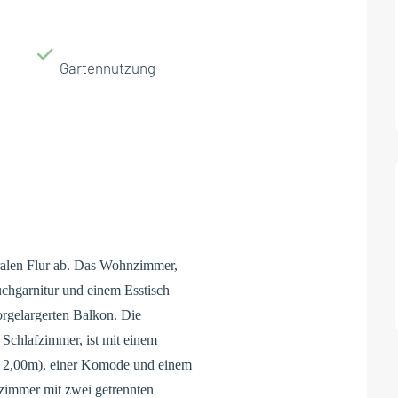
Gartennutzung
alen Flur ab. Das Wohnzimmer,
uchgarnitur und einem Esstisch
orgelargerten Balkon. Die
Schlafzimmer, ist mit einem
x 2,00m), einer Komode und einem
fzimmer mit zwei getrennten