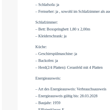
– Schlafsofa: ja
– Fernseher: ja , sowohl im Schlafzimmer als
Schlafzimmer:
– Bett: Boxspringbett 1,80 x 2,00m
– Kleiderschrank: ja
Küche:
– Geschirrspülmaschine: ja
– Backofen: ja
– Herd(2/4 Platten): Ceranfeld mit 4 Platten
Energieausweis:
– Art des Energieausweis: Verbrauchsausweis
– Energieausweis gültig bis: 28.03.2028
– Baujahr: 1959
– Effizienklasse: E