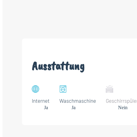
Ausstattung
Internet
Waschmaschine
Geschirrspüle
Ja
Ja
Nein