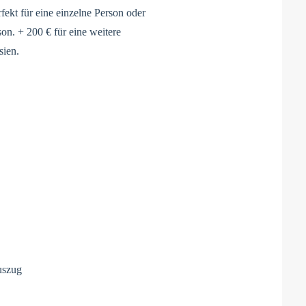
fekt für eine einzelne Person oder
son. + 200 € für eine weitere
sien.
uszug