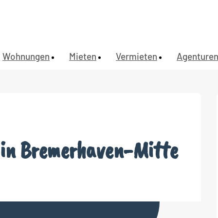
Wohnungen
Mieten
Vermieten
Agenture
 in Bremerhaven-Mitte