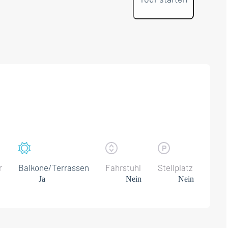
r
Balkone/Terrassen
Fahrstuhl
Stellplatz
Ja
Nein
Nein