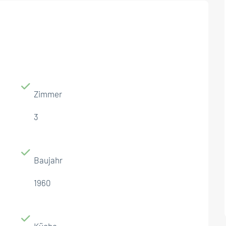
Zimmer
3
Baujahr
1960
Küche