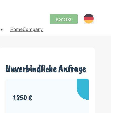
Kontakt
n
HomeCompany
Unverbindliche Anfrage
1.250 €