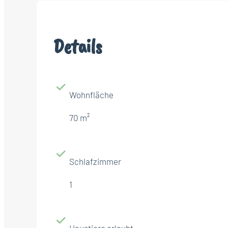
Details
Wohnfläche
70 m²
Schlafzimmer
1
Haustiere erlaubt