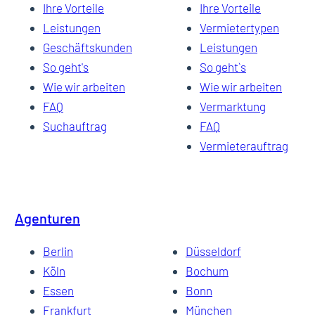
Ihre Vorteile
Ihre Vorteile
Leistungen
Vermietertypen
Geschäftskunden
Leistungen
So geht's
So geht`s
Wie wir arbeiten
Wie wir arbeiten
FAQ
Vermarktung
Suchauftrag
FAQ
Vermieterauftrag
Agenturen
Berlin
Düsseldorf
Köln
Bochum
Essen
Bonn
Frankfurt
München