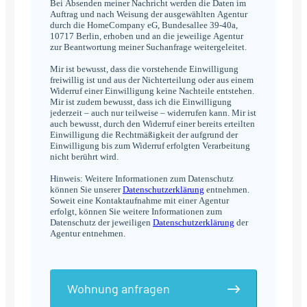
Bei Absenden meiner Nachricht werden die Daten im
Auftrag und nach Weisung der ausgewählten Agentur
durch die HomeCompany eG, Bundesallee 39-40a,
10717 Berlin, erhoben und an die jeweilige Agentur
zur Beantwortung meiner Suchanfrage weitergeleitet.
Mir ist bewusst, dass die vorstehende Einwilligung
freiwillig ist und aus der Nichterteilung oder aus einem
Widerruf einer Einwilligung keine Nachteile entstehen.
Mir ist zudem bewusst, dass ich die Einwilligung
jederzeit – auch nur teilweise – widerrufen kann. Mir ist
auch bewusst, durch den Widerruf einer bereits erteilten
Einwilligung die Rechtmäßigkeit der aufgrund der
Einwilligung bis zum Widerruf erfolgten Verarbeitung
nicht berührt wird.
Hinweis: Weitere Informationen zum Datenschutz
können Sie unserer
Datenschutzerklärung
entnehmen.
Soweit eine Kontaktaufnahme mit einer Agentur
erfolgt, können Sie weitere Informationen zum
Datenschutz der jeweiligen
Datenschutzerklärung
der
Agentur entnehmen.
Wohnung anfragen