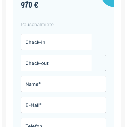
970 €
Pauschalmiete
Check-
TT
in
Punkt
MM
Check-
Punkt
JJJJ
TT
out
Punkt
MM
Name
Punkt
JJJJ
*
E-
Mail
*
Telefon