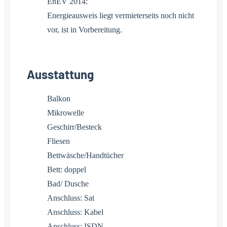
EnEV 2014:
Energieausweis liegt vermieterseits noch nicht
vor, ist in Vorbereitung.
Ausstattung
Balkon
Mikrowelle
Geschirr/Besteck
Fliesen
Bettwäsche/Handtücher
Bett: doppel
Bad/ Dusche
Anschluss: Sat
Anschluss: Kabel
Anschluss: ISDN