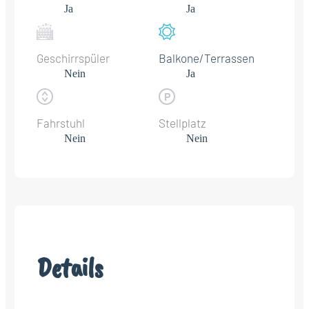
Ja
Ja
Geschirrspüler
Balkone/Terrassen
Nein
Ja
Fahrstuhl
Stellplatz
Nein
Nein
Details