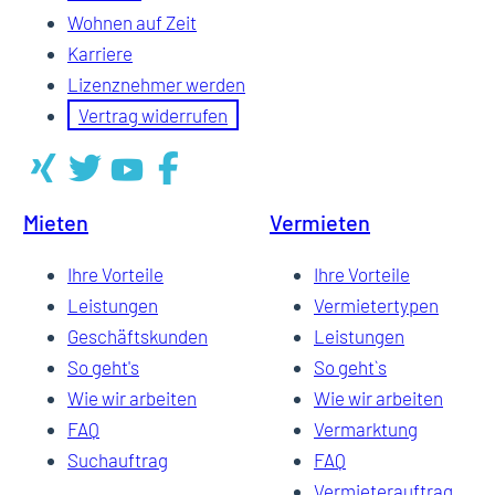
Wohnen auf Zeit
Karriere
Lizenznehmer werden
Vertrag widerrufen
Mieten
Vermieten
Ihre Vorteile
Ihre Vorteile
Leistungen
Vermietertypen
Geschäftskunden
Leistungen
So geht's
So geht`s
Wie wir arbeiten
Wie wir arbeiten
FAQ
Vermarktung
Suchauftrag
FAQ
Vermieterauftrag