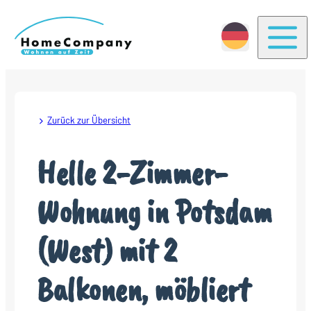
Togg
Zurück zur Übersicht
Helle 2-Zimmer-
Wohnung in Potsdam
(West) mit 2
Balkonen, möbliert