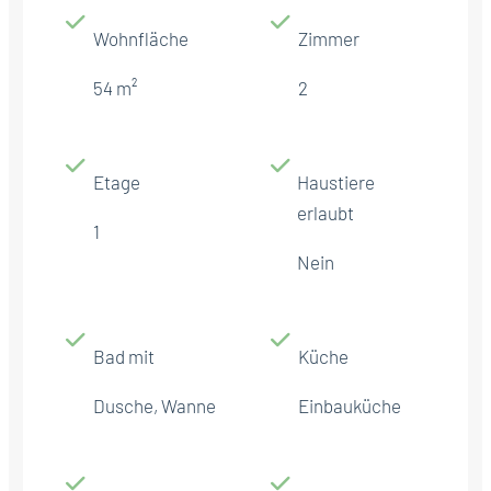
Wohnfläche
Zimmer
54 m²
2
Etage
Haustiere
erlaubt
1
Nein
Bad mit
Küche
Dusche, Wanne
Einbauküche