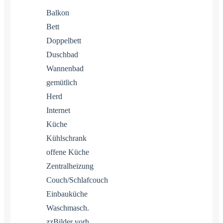
Balkon
Bett
Doppelbett
Duschbad
Wannenbad
gemütlich
Herd
Internet
Küche
Kühlschrank
offene Küche
Zentralheizung
Couch/Schlafcouch
Einbauküche
Waschmasch.
zzBilder vorh.