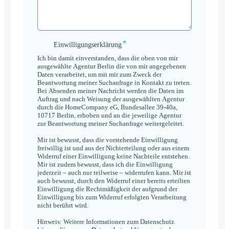
*
Einwilligungserklärung
Einwilligungserklärung
*
Ich bin damit einverstanden, dass die oben von mir
ausgewählte Agentur Berlin die von mir angegebenen
Daten verarbeitet, um mit mir zum Zweck der
Beantwortung meiner Suchanfrage in Kontakt zu treten.
Bei Absenden meiner Nachricht werden die Daten im
Auftrag und nach Weisung der ausgewählten Agentur
durch die HomeCompany eG, Bundesallee 39-40a,
10717 Berlin, erhoben und an die jeweilige Agentur
zur Beantwortung meiner Suchanfrage weitergeleitet.
Mir ist bewusst, dass die vorstehende Einwilligung
freiwillig ist und aus der Nichterteilung oder aus einem
Widerruf einer Einwilligung keine Nachteile entstehen.
Mir ist zudem bewusst, dass ich die Einwilligung
jederzeit – auch nur teilweise – widerrufen kann. Mir ist
auch bewusst, durch den Widerruf einer bereits erteilten
Einwilligung die Rechtmäßigkeit der aufgrund der
Einwilligung bis zum Widerruf erfolgten Verarbeitung
nicht berührt wird.
Hinweis: Weitere Informationen zum Datenschutz