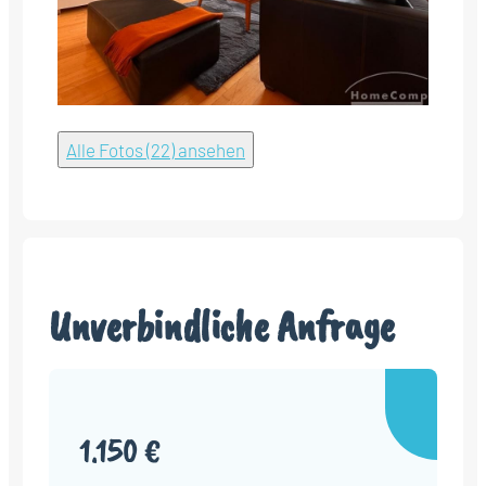
Alle Fotos (22) ansehen
Unverbindliche Anfrage
1.150 €