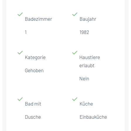
Badezimmer
Baujahr
1
1982
Kategorie
Haustiere
erlaubt
Gehoben
Nein
Bad mit
Küche
Dusche
Einbauküche