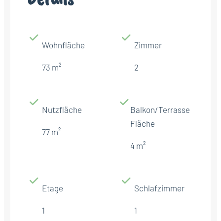
Wohnfläche
Zimmer
73 m²
2
Nutzfläche
Balkon/Terrasse
Fläche
77 m²
4 m²
Etage
Schlafzimmer
1
1