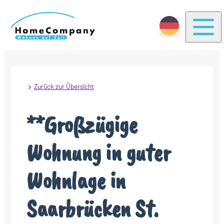
Togg
Zurück zur Übersicht
**Großzügige
Wohnung in guter
Wohnlage in
Saarbrücken St.