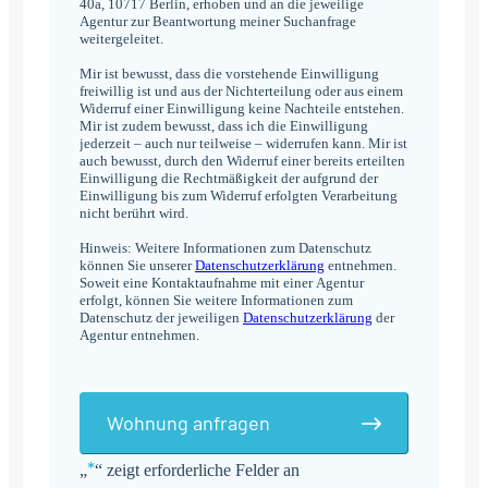
40a, 10717 Berlin, erhoben und an die jeweilige
Agentur zur Beantwortung meiner Suchanfrage
weitergeleitet.
Mir ist bewusst, dass die vorstehende Einwilligung
freiwillig ist und aus der Nichterteilung oder aus einem
Widerruf einer Einwilligung keine Nachteile entstehen.
Mir ist zudem bewusst, dass ich die Einwilligung
jederzeit – auch nur teilweise – widerrufen kann. Mir ist
auch bewusst, durch den Widerruf einer bereits erteilten
Einwilligung die Rechtmäßigkeit der aufgrund der
Einwilligung bis zum Widerruf erfolgten Verarbeitung
nicht berührt wird.
Hinweis: Weitere Informationen zum Datenschutz
können Sie unserer
Datenschutzerklärung
entnehmen.
Soweit eine Kontaktaufnahme mit einer Agentur
erfolgt, können Sie weitere Informationen zum
Datenschutz der jeweiligen
Datenschutzerklärung
der
Agentur entnehmen.
Wohnung anfragen
*
„
“ zeigt erforderliche Felder an