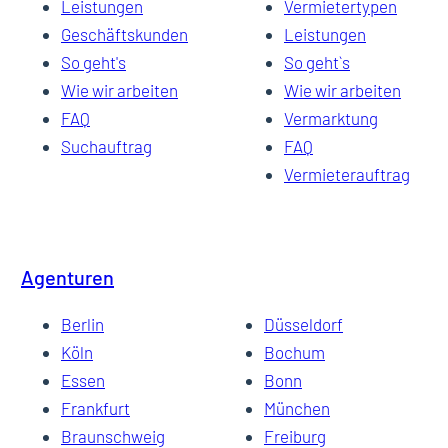
Leistungen
Vermietertypen
Geschäftskunden
Leistungen
So geht's
So geht`s
Wie wir arbeiten
Wie wir arbeiten
FAQ
Vermarktung
Suchauftrag
FAQ
Vermieterauftrag
Agenturen
Berlin
Düsseldorf
Köln
Bochum
Essen
Bonn
Frankfurt
München
Braunschweig
Freiburg