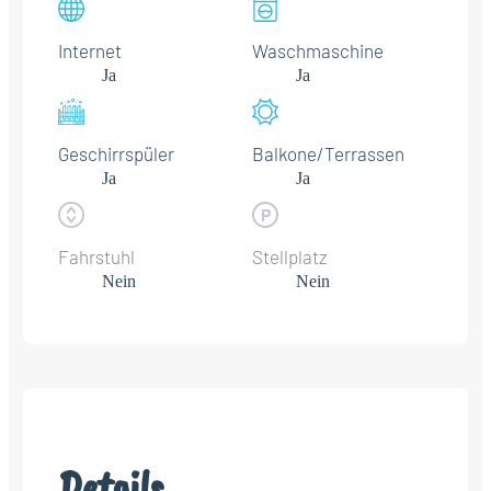
Internet
Waschmaschine
Ja
Ja
Geschirrspüler
Balkone/Terrassen
Ja
Ja
Fahrstuhl
Stellplatz
Nein
Nein
Details