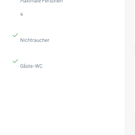
Maximale Personen
4
Nichtraucher
Gäste-WC