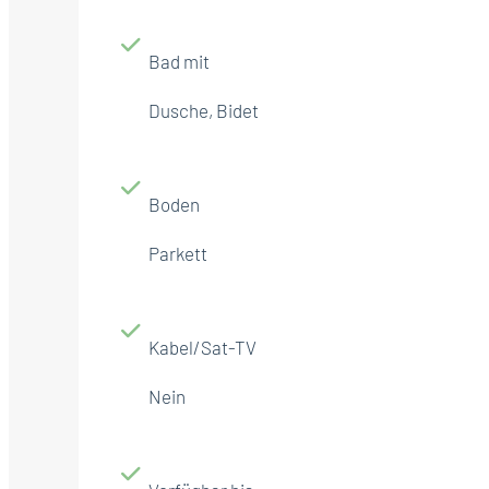
Bad mit
Dusche, Bidet
Boden
Parkett
Kabel/Sat-TV
Nein