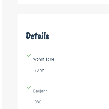
Details
Wohnfläche
170 m²
Baujahr
1980