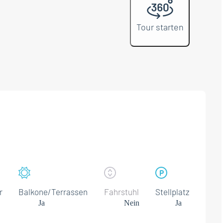
Tour starten
r
Balkone/Terrassen
Fahrstuhl
Stellplatz
Ja
Nein
Ja