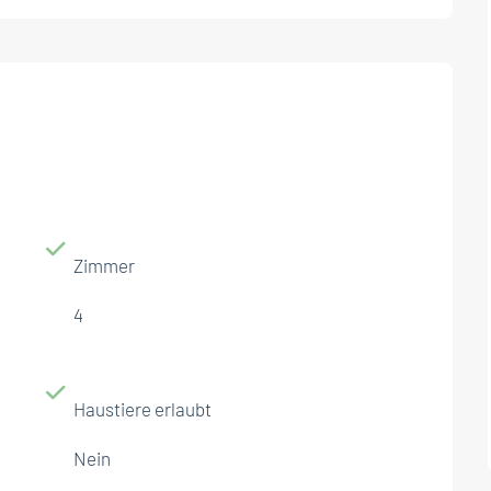
Zimmer
4
Haustiere erlaubt
Nein