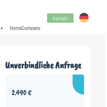
Kontakt
n
HomeCompany
Unverbindliche Anfrage
2.490 €