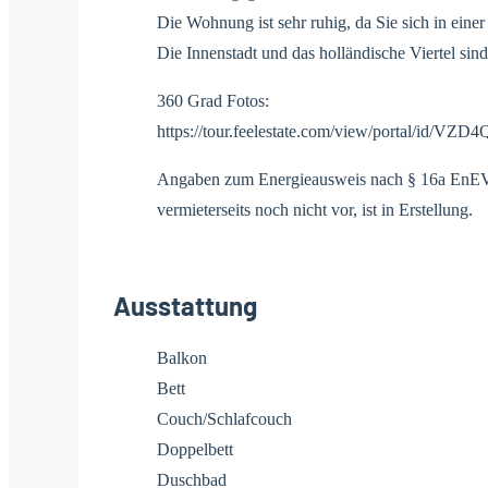
Die Wohnung ist sehr ruhig, da Sie sich in einer
Die Innenstadt und das holländische Viertel sind
360 Grad Fotos:
https://tour.feelestate.com/view/portal/id/VZD4
Angaben zum Energieausweis nach § 16a EnEV 
vermieterseits noch nicht vor, ist in Erstellung.
Ausstattung
Balkon
Bett
Couch/Schlafcouch
Doppelbett
Duschbad