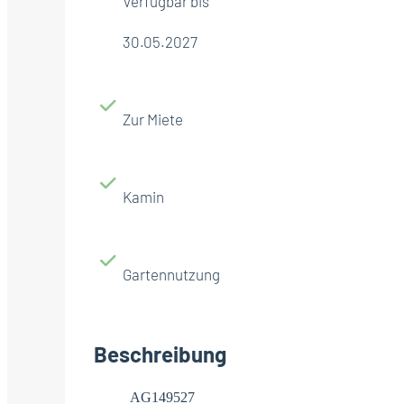
Verfügbar bis
30.05.2027
Zur Miete
Kamin
Gartennutzung
Beschreibung
AG149527