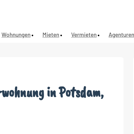
Wohnungen
Mieten
Vermieten
Agenture
rwohnung in Potsdam,