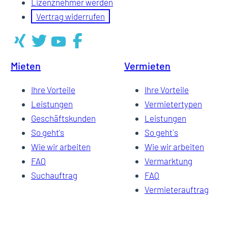
Lizenznehmer werden
Vertrag widerrufen
Mieten
Vermieten
Ihre Vorteile
Ihre Vorteile
Leistungen
Vermietertypen
Geschäftskunden
Leistungen
So geht's
So geht`s
Wie wir arbeiten
Wie wir arbeiten
FAQ
Vermarktung
Suchauftrag
FAQ
Vermieterauftrag