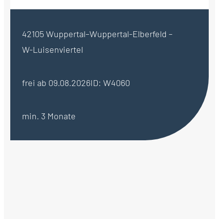
42105 Wuppertal–Wuppertal-Elberfeld –
W-Luisenviertel
frei ab 09.08.2026
ID: W4060
min. 3 Monate