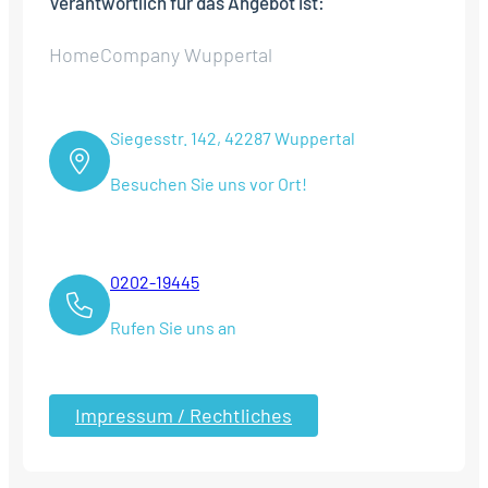
Verantwortlich für das Angebot ist:
HomeCompany Wuppertal
Siegesstr. 142, 42287 Wuppertal
Besuchen Sie uns vor Ort!
0202-19445
Rufen Sie uns an
Impressum / Rechtliches