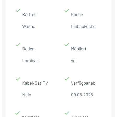
Bad mit
Küche
Wanne
Einbauküche
Boden
Möbliert
Laminat
voll
Kabel/Sat-TV
Verfügbar ab
Nein
09.08.2026
Maximale
Zur Miete