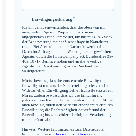
*
Einwilligungserklärung
Einwilligungserklärung
*
Ich bin damit einverstanden, dass die oben von mir
ausgewählte Agentur Wuppertal die von mir
angegebenen Daten verarbeitet, um mit mir zum Zweck
der Beantwortung meiner Suchanfrage in Kontakt zu
treten. Bei Absenden meiner Nachricht werden die
Daten im Auftrag und nach Weisung der ausgewählten
Agentur durch die HomeCompany eG, Bundesallee 39-
40a, 10717 Berlin, erhoben und an die jeweilige
Agentur zur Beantwortung meiner Suchanfrage
weitergeleitet.
Mir ist bewusst, dass die vorstehende Einwilligung
freiwillig ist und aus der Nichterteilung oder aus einem
Widerruf einer Einwilligung keine Nachteile entstehen.
Mir ist zudem bewusst, dass ich die Einwilligung
jederzeit – auch nur teilweise – widerrufen kann. Mir ist
auch bewusst, durch den Widerruf einer bereits erteilten
Einwilligung die Rechtmäßigkeit der aufgrund der
Einwilligung bis zum Widerruf erfolgten Verarbeitung
nicht berührt wird.
Hinweis: Weitere Informationen zum Datenschutz
können Sie unserer
Datenschutzerklärung
entnehmen.