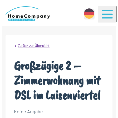
Togg
Zurück zur Übersicht
Großzügige 2 –
Zimmerwohnung mit
DSL im Luisenviertel
Keine Angabe