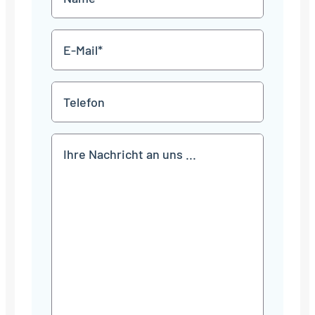
JJJJ
*
E-
Mail
*
Telefon
Mitteilung