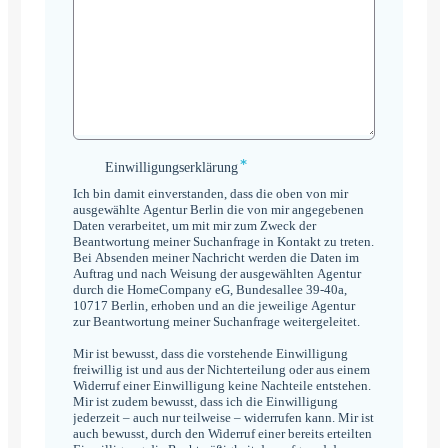
*
Einwilligungserklärung
Einwilligungserklärung
*
Ich bin damit einverstanden, dass die oben von mir
ausgewählte Agentur Berlin die von mir angegebenen
Daten verarbeitet, um mit mir zum Zweck der
Beantwortung meiner Suchanfrage in Kontakt zu treten.
Bei Absenden meiner Nachricht werden die Daten im
Auftrag und nach Weisung der ausgewählten Agentur
durch die HomeCompany eG, Bundesallee 39-40a,
10717 Berlin, erhoben und an die jeweilige Agentur
zur Beantwortung meiner Suchanfrage weitergeleitet.
Mir ist bewusst, dass die vorstehende Einwilligung
freiwillig ist und aus der Nichterteilung oder aus einem
Widerruf einer Einwilligung keine Nachteile entstehen.
Mir ist zudem bewusst, dass ich die Einwilligung
jederzeit – auch nur teilweise – widerrufen kann. Mir ist
auch bewusst, durch den Widerruf einer bereits erteilten