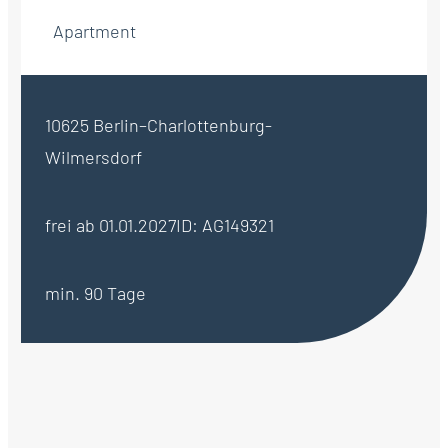
Apartment
10625 Berlin–Charlottenburg-
Wilmersdorf
frei ab 01.01.2027
ID: AG149321
min. 90 Tage