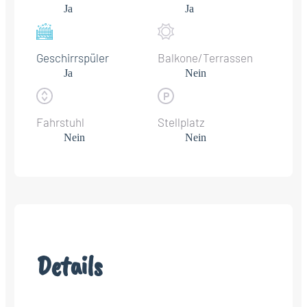
Ja
Ja
Geschirrspüler
Balkone/Terrassen
Ja
Nein
Fahrstuhl
Stellplatz
Nein
Nein
Details