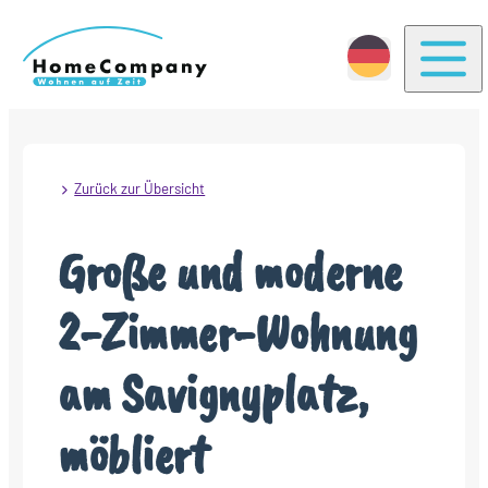
Togg
Zurück zur Übersicht
Große und moderne
2-Zimmer-Wohnung
am Savignyplatz,
möbliert