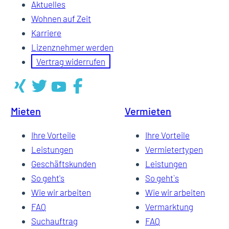
Aktuelles
Wohnen auf Zeit
Karriere
Lizenznehmer werden
Vertrag widerrufen
Mieten
Vermieten
Ihre Vorteile
Ihre Vorteile
Leistungen
Vermietertypen
Geschäftskunden
Leistungen
So geht's
So geht`s
Wie wir arbeiten
Wie wir arbeiten
FAQ
Vermarktung
Suchauftrag
FAQ