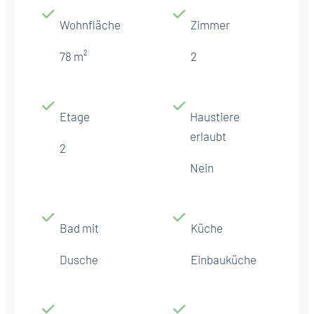
Wohnfläche
Zimmer
78 m²
2
Etage
Haustiere
erlaubt
2
Nein
Bad mit
Küche
Dusche
Einbauküche