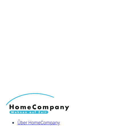
Über HomeCompany