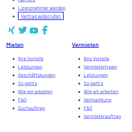
Lizenznehmer werden
Vertrag widerrufen
Mieten
Vermieten
Ihre Vorteile
Ihre Vorteile
Leistungen
Vermietertypen
Geschäftskunden
Leistungen
So geht's
So geht`s
Wie wir arbeiten
Wie wir arbeiten
FAQ
Vermarktung
Suchauftrag
FAQ
Vermieterauftrag