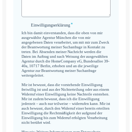
*
Einwilligungserklärung
Einwilligungserklärung
*
Ich bin damit einverstanden, dass die oben von mir
ausgewählte Agentur München die von mir
angegebenen Daten verarbeitet, um mit mir zum Zweck
der Beantwortung meiner Suchanfrage in Kontakt zu
treten. Bei Absenden meiner Nachricht werden die
Daten im Auftrag und nach Weisung der ausgewählten
Agentur durch die HomeCompany eG, Bundesallee 39-
40a, 10717 Berlin, erhoben und an die jeweilige
Agentur zur Beantwortung meiner Suchanfrage
weitergeleitet.
Mir ist bewusst, dass die vorstehende Einwilligung
freiwillig ist und aus der Nichterteilung oder aus einem
Widerruf einer Einwilligung keine Nachteile entstehen.
Mir ist zudem bewusst, dass ich die Einwilligung
jederzeit – auch nur teilweise – widerrufen kann. Mir ist
auch bewusst, durch den Widerruf einer bereits erteilten
Einwilligung die Rechtmäßigkeit der aufgrund der
Einwilligung bis zum Widerruf erfolgten Verarbeitung
nicht berührt wird.
Hinweis: Weitere Informationen zum Datenschutz