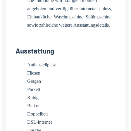
Die Immobilie wird komplett möbliert
angeboten und verfügt über Internetanschluss,
Einbauküche, Waschmaschine, Spülmaschine
sowie zahlreiche weitere Ausstattungsdetails.
Ausstattung
Außenstellplatz
Fliesen
Gragen
Parkett
Ruhig
Balkon
Doppelbett
DSL-Internet
Dusche