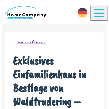
Togg
Zurück zur Übersicht
Exklusives
Einfamilienhaus in
Bestlage von
Waldtrudering –