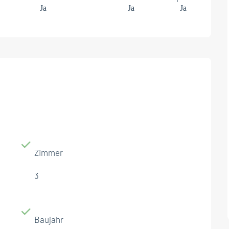
Ja
Ja
Ja
Zimmer
3
Baujahr