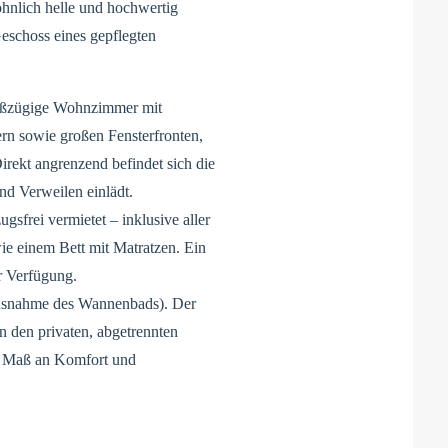
öhnlich helle und hochwertig
schoss eines gepflegten
roßzügige Wohnzimmer mit
rn sowie großen Fensterfronten,
Direkt angrenzend befindet sich die
nd Verweilen einlädt.
sfrei vermietet – inklusive aller
ie einem Bett mit Matratzen. Ein
r Verfügung.
 Ausnahme des Wannenbads). Der
n den privaten, abgetrennten
s Maß an Komfort und