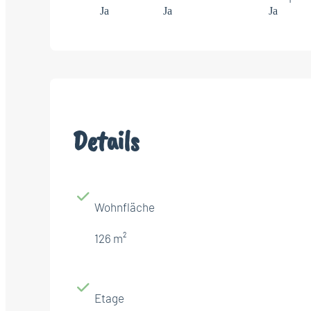
Ja
Ja
Ja
Details
Wohnfläche
126 m²
Etage