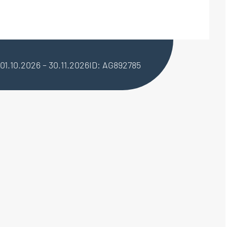
 01.10.2026 – 30.11.2026
ID: AG892785