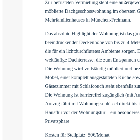
Zur befristeten Vermietung steht eine außergew
möblierte Dachgeschosswohnung im obersten Ge
Mehrfamilienhauses in München-Freimann.
Das absolute Highlight der Wohnung ist das g
beeindruckender Deckenhöhe von bis zu 4 Mete
die für ein lichtdurchflutetes Ambiente sorgen. 
weitläufige Dachterrasse, die zum Entspannen u
Die Wohnung wird vollständig möbliert und bezug
Möbel, einer komplett ausgestatteten Küche sow
Gästezimmer mit Schlafcouch steht ebenfalls zu
Die Wohnung ist barrierefrei zugänglich (mit
Aufzug fährt mit Wohnungsschlüssel direkt bis i
Hausflur vor der Wohnungstür – ein besondere
Privatsphäre.
Kosten für Stellplatz: 50€/Monat