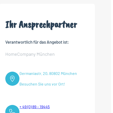
Ihr Ansprechpartner
Verantwortlich für das Angebot ist:
HomeCompany München
Germaniastr. 20, 80802 München
Besuchen Sie uns vor Ort!
+ 49 (0) 89 – 19445