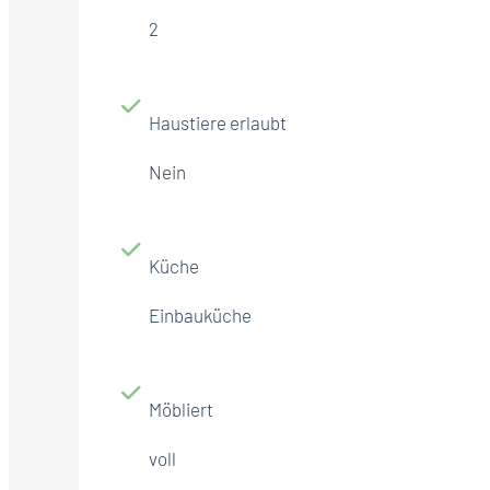
2
Haustiere erlaubt
Nein
Küche
Einbauküche
Möbliert
voll