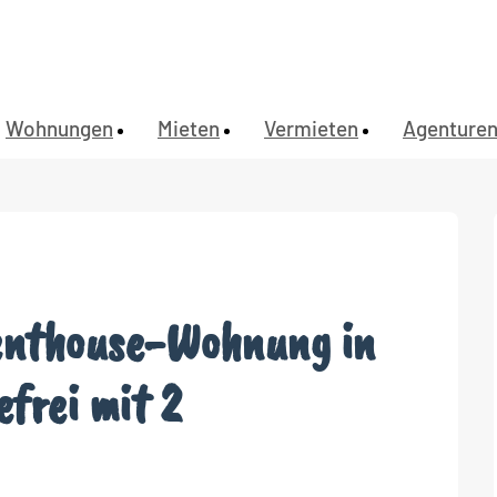
Wohnungen
Mieten
Vermieten
Agenture
Penthouse-Wohnung in
efrei mit 2