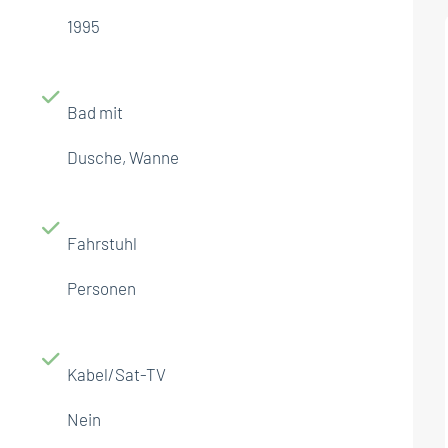
1995
Bad mit
Dusche, Wanne
Fahrstuhl
Personen
Kabel/Sat-TV
Nein