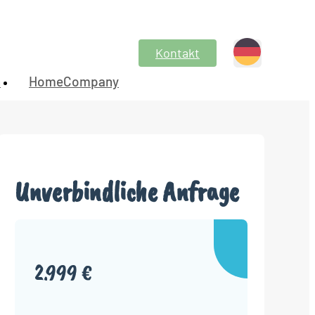
Kontakt
n
HomeCompany
Unverbindliche Anfrage
2.999 €