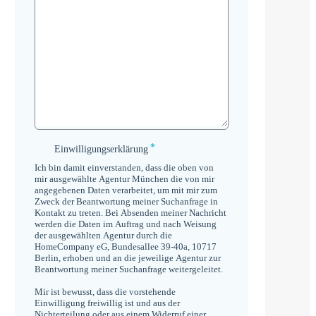
*
Einwilligungserklärung
Einwilligungserklärung
*
Ich bin damit einverstanden, dass die oben von
mir ausgewählte Agentur München die von mir
angegebenen Daten verarbeitet, um mit mir zum
Zweck der Beantwortung meiner Suchanfrage in
Kontakt zu treten. Bei Absenden meiner Nachricht
werden die Daten im Auftrag und nach Weisung
der ausgewählten Agentur durch die
HomeCompany eG, Bundesallee 39-40a, 10717
Berlin, erhoben und an die jeweilige Agentur zur
Beantwortung meiner Suchanfrage weitergeleitet.
Mir ist bewusst, dass die vorstehende
Einwilligung freiwillig ist und aus der
Nichterteilung oder aus einem Widerruf einer