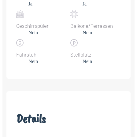
Ja
Ja
Geschirrspüler
Balkone/Terrassen
Nein
Nein
Fahrstuhl
Stellplatz
Nein
Nein
Details