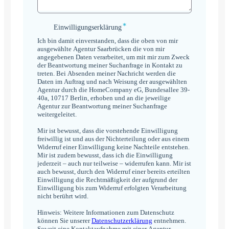
*
Einwilligungserklärung
Einwilligungserklärung
*
Ich bin damit einverstanden, dass die oben von mir
ausgewählte Agentur Saarbrücken die von mir
angegebenen Daten verarbeitet, um mit mir zum Zweck
der Beantwortung meiner Suchanfrage in Kontakt zu
treten. Bei Absenden meiner Nachricht werden die
Daten im Auftrag und nach Weisung der ausgewählten
Agentur durch die HomeCompany eG, Bundesallee 39-
40a, 10717 Berlin, erhoben und an die jeweilige
Agentur zur Beantwortung meiner Suchanfrage
weitergeleitet.
Mir ist bewusst, dass die vorstehende Einwilligung
freiwillig ist und aus der Nichterteilung oder aus einem
Widerruf einer Einwilligung keine Nachteile entstehen.
Mir ist zudem bewusst, dass ich die Einwilligung
jederzeit – auch nur teilweise – widerrufen kann. Mir ist
auch bewusst, durch den Widerruf einer bereits erteilten
Einwilligung die Rechtmäßigkeit der aufgrund der
Einwilligung bis zum Widerruf erfolgten Verarbeitung
nicht berührt wird.
Hinweis: Weitere Informationen zum Datenschutz
können Sie unserer
Datenschutzerklärung
entnehmen.
Soweit eine Kontaktaufnahme mit einer Agentur