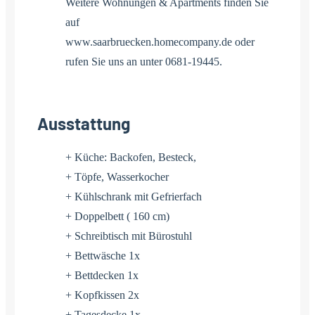
Weitere Wohnungen & Apartments finden Sie
auf
www.saarbruecken.homecompany.de oder
rufen Sie uns an unter 0681-19445.
Ausstattung
+ Küche: Backofen, Besteck,
+ Töpfe, Wasserkocher
+ Kühlschrank mit Gefrierfach
+ Doppelbett ( 160 cm)
+ Schreibtisch mit Bürostuhl
+ Bettwäsche 1x
+ Bettdecken 1x
+ Kopfkissen 2x
+ Tagesdecke 1x