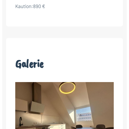
Kaution:
890 €
Galerie