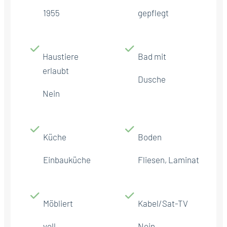
1955
gepflegt
Haustiere
Bad mit
erlaubt
Dusche
Nein
Küche
Boden
Einbauküche
Fliesen, Laminat
Möbliert
Kabel/Sat-TV
voll
Nein