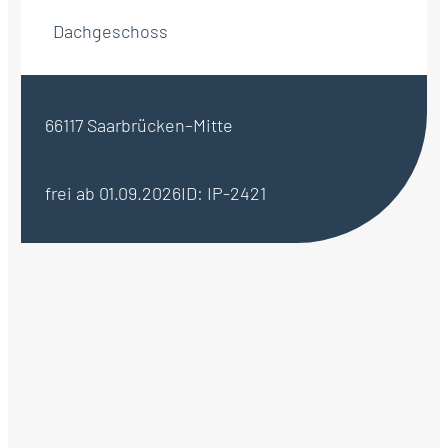
Dachgeschoss
66117 Saarbrücken–Mitte
frei ab 01.09.2026
ID: IP-2421