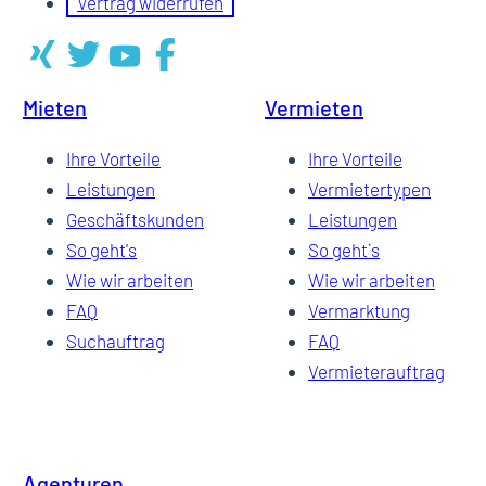
Vertrag widerrufen
Mieten
Vermieten
Ihre Vorteile
Ihre Vorteile
Leistungen
Vermietertypen
Geschäftskunden
Leistungen
So geht's
So geht`s
Wie wir arbeiten
Wie wir arbeiten
FAQ
Vermarktung
Suchauftrag
FAQ
Vermieterauftrag
Agenturen