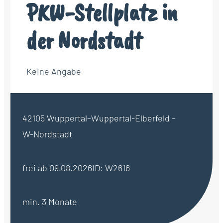
PKW-Stellplatz in
der Nordstadt
Keine Angabe
42105 Wuppertal–Wuppertal-Elberfeld –
W-Nordstadt
frei ab 09.08.2026
ID: W2616
min. 3 Monate