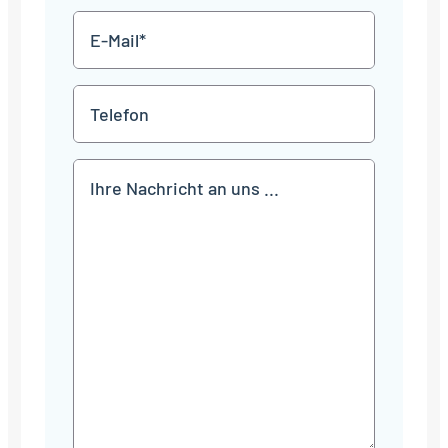
E-
Mail
*
Telefon
Mitteilung