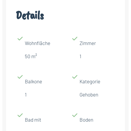
Details
Wohnfläche
Zimmer
50 m²
1
Balkone
Kategorie
1
Gehoben
Bad mit
Boden