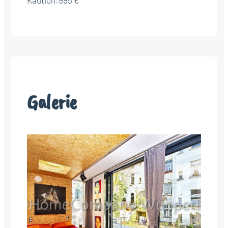
Kaution:
995 €
Galerie