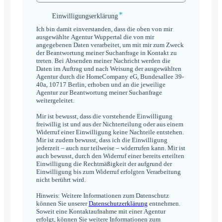
*
Einwilligungserklärung
Einwilligungserklärung
*
Ich bin damit einverstanden, dass die oben von mir
ausgewählte Agentur Wuppertal die von mir
angegebenen Daten verarbeitet, um mit mir zum Zweck
der Beantwortung meiner Suchanfrage in Kontakt zu
treten. Bei Absenden meiner Nachricht werden die
Daten im Auftrag und nach Weisung der ausgewählten
Agentur durch die HomeCompany eG, Bundesallee 39-
40a, 10717 Berlin, erhoben und an die jeweilige
Agentur zur Beantwortung meiner Suchanfrage
weitergeleitet.
Mir ist bewusst, dass die vorstehende Einwilligung
freiwillig ist und aus der Nichterteilung oder aus einem
Widerruf einer Einwilligung keine Nachteile entstehen.
Mir ist zudem bewusst, dass ich die Einwilligung
jederzeit – auch nur teilweise – widerrufen kann. Mir ist
auch bewusst, durch den Widerruf einer bereits erteilten
Einwilligung die Rechtmäßigkeit der aufgrund der
Einwilligung bis zum Widerruf erfolgten Verarbeitung
nicht berührt wird.
Hinweis: Weitere Informationen zum Datenschutz
können Sie unserer
Datenschutzerklärung
entnehmen.
Soweit eine Kontaktaufnahme mit einer Agentur
erfolgt, können Sie weitere Informationen zum