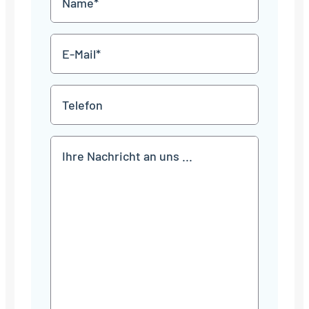
JJJJ
*
E-
Mail
*
Telefon
Mitteilung