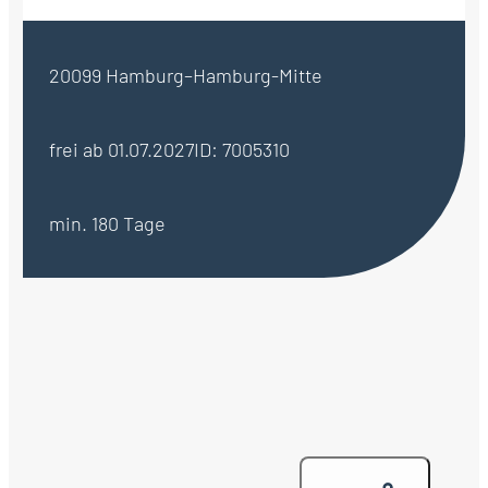
20099 Hamburg–Hamburg-Mitte
frei ab 01.07.2027
ID: 7005310
min. 180 Tage