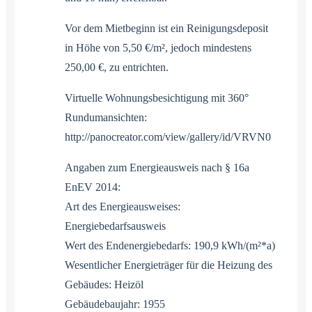
Vor dem Mietbeginn ist ein Reinigungsdeposit
in Höhe von 5,50 €/m², jedoch mindestens
250,00 €, zu entrichten.
Virtuelle Wohnungsbesichtigung mit 360°
Rundumansichten:
http://panocreator.com/view/gallery/id/VRVN0
Angaben zum Energieausweis nach § 16a
EnEV 2014:
Art des Energieausweises:
Energiebedarfsausweis
Wert des Endenergiebedarfs: 190,9 kWh/(m²*a)
Wesentlicher Energieträger für die Heizung des
Gebäudes: Heizöl
Gebäudebaujahr: 1955