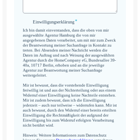
*
Einwilligungserklärung
Einwilligungserklärung
*
Ich bin damit einverstanden, dass die oben von mir
ausgewählte Agentur Hamburg die von mir
angegebenen Daten verarbeitet, um mit mir zum Zweck
der Beantwortung meiner Suchanfrage in Kontakt zu
treten. Bei Absenden meiner Nachricht werden die
Daten im Auftrag und nach Weisung der ausgewählten
Agentur durch die HomeCompany eG, Bundesallee 39-
40a, 10717 Berlin, erhoben und an die jeweilige
Agentur zur Beantwortung meiner Suchanfrage
weitergeleitet.
Mir ist bewusst, dass die vorstehende Einwilligung
freiwillig ist und aus der Nichterteilung oder aus einem
Widerruf einer Einwilligung keine Nachteile entstehen.
Mir ist zudem bewusst, dass ich die Einwilligung
jederzeit – auch nur teilweise – widerrufen kann. Mir ist
auch bewusst, durch den Widerruf einer bereits erteilten
Einwilligung die Rechtmäßigkeit der aufgrund der
Einwilligung bis zum Widerruf erfolgten Verarbeitung
nicht berührt wird.
Hinweis: Weitere Informationen zum Datenschutz