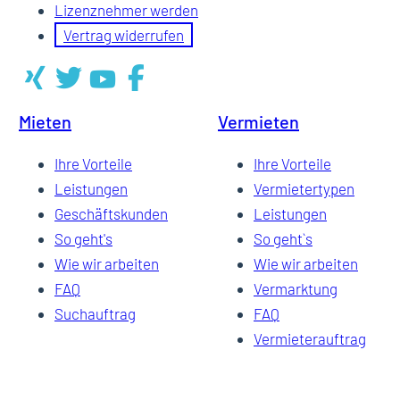
Lizenznehmer werden
Vertrag widerrufen
Mieten
Vermieten
Ihre Vorteile
Ihre Vorteile
Leistungen
Vermietertypen
Geschäftskunden
Leistungen
So geht's
So geht`s
Wie wir arbeiten
Wie wir arbeiten
FAQ
Vermarktung
Suchauftrag
FAQ
Vermieterauftrag