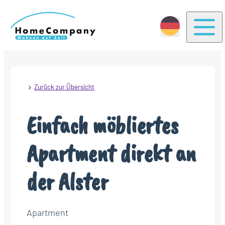
Togg
Zurück zur Übersicht
Einfach möbliertes
Apartment direkt an
der Alster
Apartment