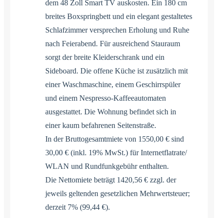
dem 48 Zoll Smart TV auskosten. Ein 180 cm
breites Boxspringbett und ein elegant gestaltetes
Schlafzimmer versprechen Erholung und Ruhe
nach Feierabend. Für ausreichend Stauraum
sorgt der breite Kleiderschrank und ein
Sideboard. Die offene Küche ist zusätzlich mit
einer Waschmaschine, einem Geschirrspüler
und einem Nespresso-Kaffeeautomaten
ausgestattet. Die Wohnung befindet sich in
einer kaum befahrenen Seitenstraße.
In der Bruttogesamtmiete von 1550,00 € sind
30,00 € (inkl. 19% MwSt.) für Internetflatrate/
WLAN und Rundfunkgebühr enthalten.
Die Nettomiete beträgt 1420,56 € zzgl. der
jeweils geltenden gesetzlichen Mehrwertsteuer;
derzeit 7% (99,44 €).