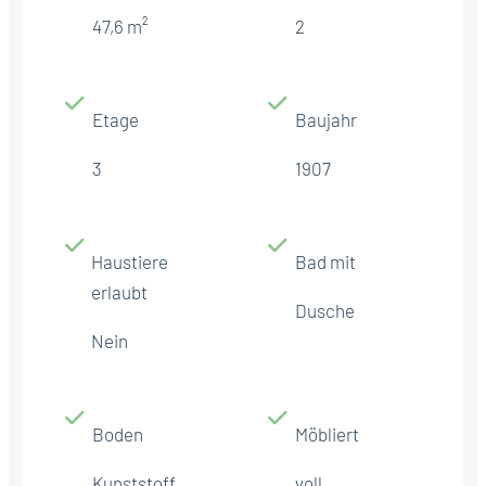
47,6 m²
2
Etage
Baujahr
3
1907
Haustiere
Bad mit
erlaubt
Dusche
Nein
Boden
Möbliert
Kunststoff
voll