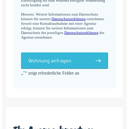
Einwilligung bis zum Widerruf erfolgten Verarbeitung
nicht berührt wird.
Hinweis: Weitere Informationen zum Datenschutz
können Sie unserer
Datenschutzerklärung
entnehmen.
Soweit eine Kontaktaufnahme mit einer Agentur
erfolgt, können Sie weitere Informationen zum
Datenschutz der jeweiligen
Datenschutzerklärung
der
Agentur entnehmen.
Wohnung anfragen
*
„
“ zeigt erforderliche Felder an
Alternative: