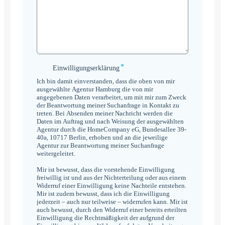
*
Einwilligungserklärung
Einwilligungserklärung
*
Ich bin damit einverstanden, dass die oben von mir
ausgewählte Agentur Hamburg die von mir
angegebenen Daten verarbeitet, um mit mir zum Zweck
der Beantwortung meiner Suchanfrage in Kontakt zu
treten. Bei Absenden meiner Nachricht werden die
Daten im Auftrag und nach Weisung der ausgewählten
Agentur durch die HomeCompany eG, Bundesallee 39-
40a, 10717 Berlin, erhoben und an die jeweilige
Agentur zur Beantwortung meiner Suchanfrage
weitergeleitet.
Mir ist bewusst, dass die vorstehende Einwilligung
freiwillig ist und aus der Nichterteilung oder aus einem
Widerruf einer Einwilligung keine Nachteile entstehen.
Mir ist zudem bewusst, dass ich die Einwilligung
jederzeit – auch nur teilweise – widerrufen kann. Mir ist
auch bewusst, durch den Widerruf einer bereits erteilten
Einwilligung die Rechtmäßigkeit der aufgrund der