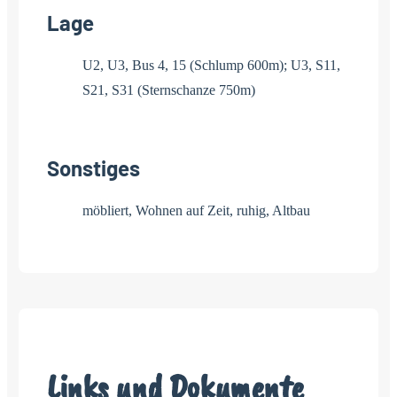
Lage
U2, U3, Bus 4, 15 (Schlump 600m); U3, S11,
S21, S31 (Sternschanze 750m)
Sonstiges
möbliert, Wohnen auf Zeit, ruhig, Altbau
Links und Dokumente