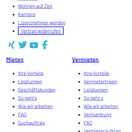
Wohnen auf Zeit
Karriere
Lizenznehmer werden
Vertrag widerrufen
Mieten
Vermieten
Ihre Vorteile
Ihre Vorteile
Leistungen
Vermietertypen
Geschäftskunden
Leistungen
So geht's
So geht`s
Wie wir arbeiten
Wie wir arbeiten
FAQ
Vermarktung
Suchauftrag
FAQ
Vermieterauftrag