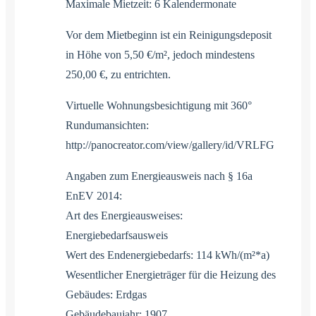
Maximale Mietzeit: 6 Kalendermonate
Vor dem Mietbeginn ist ein Reinigungsdeposit
in Höhe von 5,50 €/m², jedoch mindestens
250,00 €, zu entrichten.
Virtuelle Wohnungsbesichtigung mit 360°
Rundumansichten:
http://panocreator.com/view/gallery/id/VRLFG
Angaben zum Energieausweis nach § 16a
EnEV 2014:
Art des Energieausweises:
Energiebedarfsausweis
Wert des Endenergiebedarfs: 114 kWh/(m²*a)
Wesentlicher Energieträger für die Heizung des
Gebäudes: Erdgas
Gebäudebaujahr: 1907