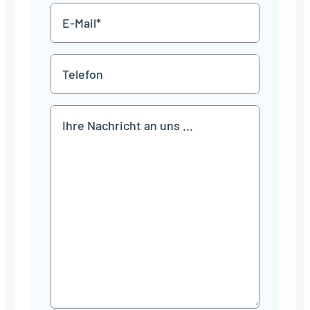
E-
Mail
*
Telefon
Mitteilung