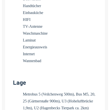
Handtücher
Einbauküche
HIFI
TV-Antenne
Waschmaschine
Laminat
Energieausweis
Internet
Wannenbad
Lage
Metrobus 5 (Veilchenweg 500m), Bus M5, 20,
25 (Gärtnerstaße 900m), U3 (Hoheluftbrücke
1,9m), U2 (Hagenbecks Tierpark ca. 2km)