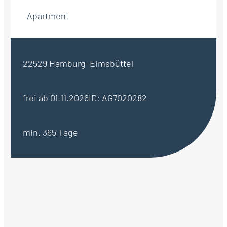
Apartment
22529 Hamburg–Eimsbüttel
frei ab 01.11.2026
ID: AG7020282
min. 365 Tage