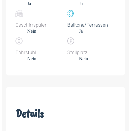
Ja
Ja
Geschirrspüler
Balkone/Terrassen
Nein
Ja
Fahrstuhl
Stellplatz
Nein
Nein
Details