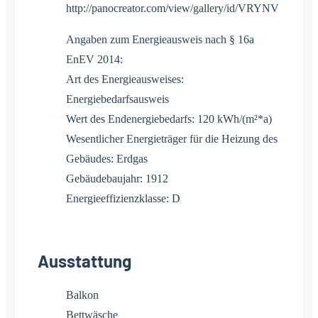
http://panocreator.com/view/gallery/id/VRYNV
Angaben zum Energieausweis nach § 16a
EnEV 2014:
Art des Energieausweises:
Energiebedarfsausweis
Wert des Endenergiebedarfs: 120 kWh/(m²*a)
Wesentlicher Energieträger für die Heizung des
Gebäudes: Erdgas
Gebäudebaujahr: 1912
Energieeffizienzklasse: D
Ausstattung
Balkon
Bettwäsche