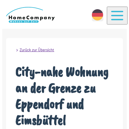
Togg
Zurück zur Übersicht
City-nahe Wohnung
an der Grenze zu
Eppendorf und
Eimsbüttel