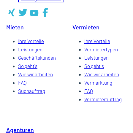
Mieten
Vermieten
Ihre Vorteile
Ihre Vorteile
Leistungen
Vermietertypen
Geschäftskunden
Leistungen
So geht's
So geht`s
Wie wir arbeiten
Wie wir arbeiten
FAQ
Vermarktung
Suchauftrag
FAQ
Vermieterauftrag
Agenturen