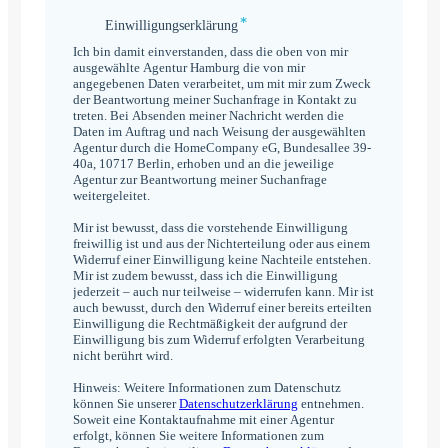
*
Einwilligungserklärung
Einwilligungserklärung
*
Ich bin damit einverstanden, dass die oben von mir
ausgewählte Agentur Hamburg die von mir
angegebenen Daten verarbeitet, um mit mir zum Zweck
der Beantwortung meiner Suchanfrage in Kontakt zu
treten. Bei Absenden meiner Nachricht werden die
Daten im Auftrag und nach Weisung der ausgewählten
Agentur durch die HomeCompany eG, Bundesallee 39-
40a, 10717 Berlin, erhoben und an die jeweilige
Agentur zur Beantwortung meiner Suchanfrage
weitergeleitet.
Mir ist bewusst, dass die vorstehende Einwilligung
freiwillig ist und aus der Nichterteilung oder aus einem
Widerruf einer Einwilligung keine Nachteile entstehen.
Mir ist zudem bewusst, dass ich die Einwilligung
jederzeit – auch nur teilweise – widerrufen kann. Mir ist
auch bewusst, durch den Widerruf einer bereits erteilten
Einwilligung die Rechtmäßigkeit der aufgrund der
Einwilligung bis zum Widerruf erfolgten Verarbeitung
nicht berührt wird.
Hinweis: Weitere Informationen zum Datenschutz
können Sie unserer
Datenschutzerklärung
entnehmen.
Soweit eine Kontaktaufnahme mit einer Agentur
erfolgt, können Sie weitere Informationen zum