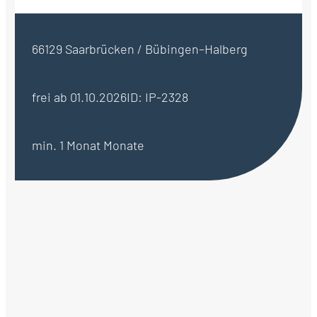
66129 Saarbrücken / Bübingen–Halberg
frei ab 01.10.2026
ID: IP-2328
min. 1 Monat Monate