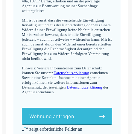
40a, 10717 Berlin, erhoben und an die jeweilige
Agentur zur Beantwortung meiner Suchanfrage
weitergeleitet.
Mir ist bewusst, dass die vorstehende Einwilligung
freiwillig ist und aus der Nichterteilung oder aus einem
Widerruf einer Einwilligung keine Nachteile entstehen.
Mir ist zudem bewusst, dass ich die Einwilligung
jederzeit – auch nur teilweise – widerrufen kann. Mir ist
auch bewusst, durch den Widerruf einer bereits erteilten
Einwilligung die Rechtmäßigkeit der aufgrund der
Einwilligung bis zum Widerruf erfolgten Verarbeitung
nicht berührt wird.
Hinweis: Weitere Informationen zum Datenschutz
können Sie unserer
Datenschutzerklärung
entnehmen.
Soweit eine Kontaktaufnahme mit einer Agentur
erfolgt, können Sie weitere Informationen zum
Datenschutz der jeweiligen
Datenschutzerklärung
der
Agentur entnehmen.
Wohnung anfragen
*
„
“ zeigt erforderliche Felder an