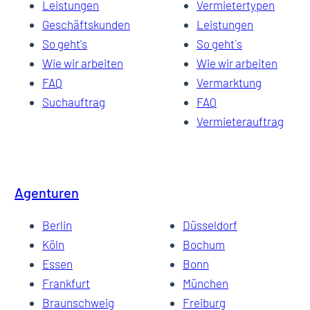
Leistungen
Vermietertypen
Geschäftskunden
Leistungen
So geht's
So geht`s
Wie wir arbeiten
Wie wir arbeiten
FAQ
Vermarktung
Suchauftrag
FAQ
Vermieterauftrag
Agenturen
Berlin
Düsseldorf
Köln
Bochum
Essen
Bonn
Frankfurt
München
Braunschweig
Freiburg