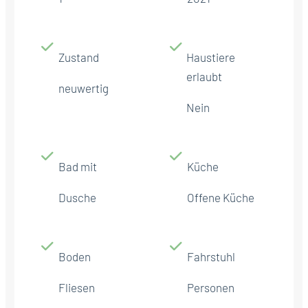
Zustand
Haustiere
erlaubt
neuwertig
Nein
Bad mit
Küche
Dusche
Offene Küche
Boden
Fahrstuhl
Fliesen
Personen