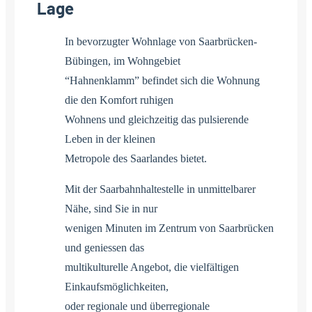
Lage
In bevorzugter Wohnlage von Saarbrücken-
Bübingen, im Wohngebiet
“Hahnenklamm” befindet sich die Wohnung
die den Komfort ruhigen
Wohnens und gleichzeitig das pulsierende
Leben in der kleinen
Metropole des Saarlandes bietet.
Mit der Saarbahnhaltestelle in unmittelbarer
Nähe, sind Sie in nur
wenigen Minuten im Zentrum von Saarbrücken
und geniessen das
multikulturelle Angebot, die vielfältigen
Einkaufsmöglichkeiten,
oder regionale und überregionale