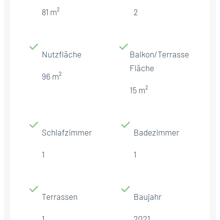
81 m²
2
Nutzfläche
Balkon/Terrasse
Fläche
96 m²
15 m²
Schlafzimmer
Badezimmer
1
1
Terrassen
Baujahr
1
2021