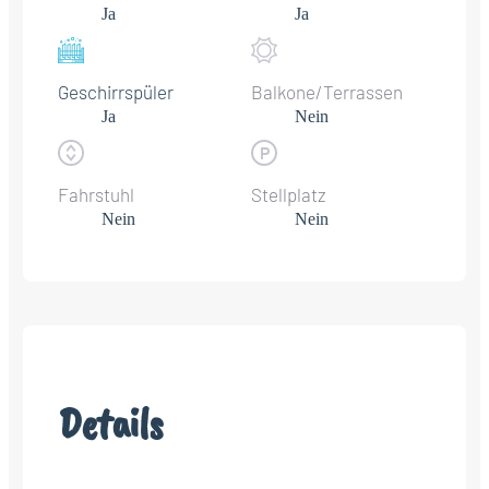
Ja
Ja
Geschirrspüler
Balkone/Terrassen
Ja
Nein
Fahrstuhl
Stellplatz
Nein
Nein
Details