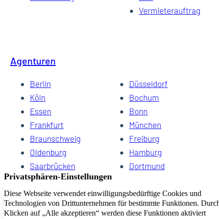
Vermieterauftrag
Agenturen
Berlin
Düsseldorf
Köln
Bochum
Essen
Bonn
Frankfurt
München
Braunschweig
Freiburg
Oldenburg
Hamburg
Saarbrücken
Dortmund
Hannover
Schwerin
Dresden
Kiel
Wuppertal
Bremen