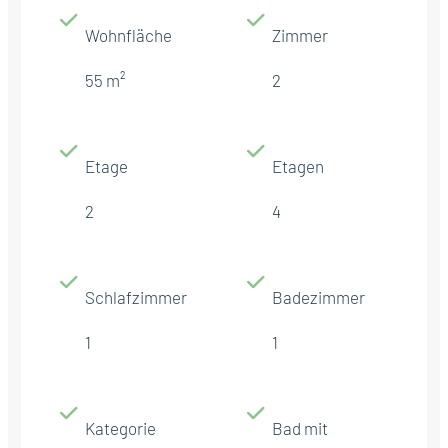
Wohnfläche
Zimmer
55 m²
2
Etage
Etagen
2
4
Schlafzimmer
Badezimmer
1
1
Kategorie
Bad mit