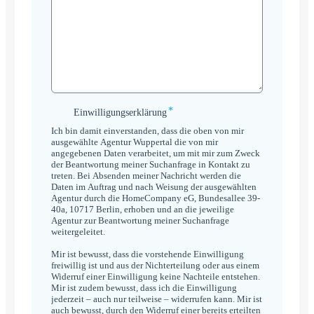
*
Einwilligungserklärung
Einwilligungserklärung
*
Ich bin damit einverstanden, dass die oben von mir
ausgewählte Agentur Wuppertal die von mir
angegebenen Daten verarbeitet, um mit mir zum Zweck
der Beantwortung meiner Suchanfrage in Kontakt zu
treten. Bei Absenden meiner Nachricht werden die
Daten im Auftrag und nach Weisung der ausgewählten
Agentur durch die HomeCompany eG, Bundesallee 39-
40a, 10717 Berlin, erhoben und an die jeweilige
Agentur zur Beantwortung meiner Suchanfrage
weitergeleitet.
Mir ist bewusst, dass die vorstehende Einwilligung
freiwillig ist und aus der Nichterteilung oder aus einem
Widerruf einer Einwilligung keine Nachteile entstehen.
Mir ist zudem bewusst, dass ich die Einwilligung
jederzeit – auch nur teilweise – widerrufen kann. Mir ist
auch bewusst, durch den Widerruf einer bereits erteilten