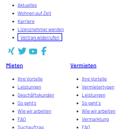
Aktuelles
Wohnen auf Zeit
Karriere
Lizenznehmer werden
Vertrag widerrufen
Mieten
Vermieten
Ihre Vorteile
Ihre Vorteile
Leistungen
Vermietertypen
Geschäftskunden
Leistungen
So geht's
So geht`s
Wie wir arbeiten
Wie wir arbeiten
FAQ
Vermarktung
Suchauftrag
FAQ