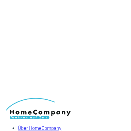
Über HomeCompany