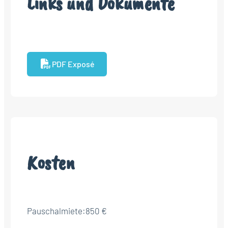
Links und Dokumente
PDF Exposé
Kosten
Pauschalmiete:
850 €