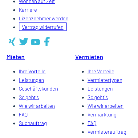
Wohnen auf Zeit
Karriere
Lizenznehmer werden
Vertrag widerrufen
Mieten
Vermieten
Ihre Vorteile
Ihre Vorteile
Leistungen
Vermietertypen
Geschäftskunden
Leistungen
So geht's
So geht`s
Wie wir arbeiten
Wie wir arbeiten
FAQ
Vermarktung
Suchauftrag
FAQ
Vermieterauftrag