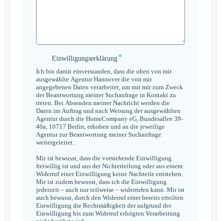
*
Einwilligungserklärung
Einwilligungserklärung
*
Ich bin damit einverstanden, dass die oben von mir
ausgewählte Agentur Hannover die von mir
angegebenen Daten verarbeitet, um mit mir zum Zweck
der Beantwortung meiner Suchanfrage in Kontakt zu
treten. Bei Absenden meiner Nachricht werden die
Daten im Auftrag und nach Weisung der ausgewählten
Agentur durch die HomeCompany eG, Bundesallee 39-
40a, 10717 Berlin, erhoben und an die jeweilige
Agentur zur Beantwortung meiner Suchanfrage
weitergeleitet.
Mir ist bewusst, dass die vorstehende Einwilligung
freiwillig ist und aus der Nichterteilung oder aus einem
Widerruf einer Einwilligung keine Nachteile entstehen.
Mir ist zudem bewusst, dass ich die Einwilligung
jederzeit – auch nur teilweise – widerrufen kann. Mir ist
auch bewusst, durch den Widerruf einer bereits erteilten
Einwilligung die Rechtmäßigkeit der aufgrund der
Einwilligung bis zum Widerruf erfolgten Verarbeitung