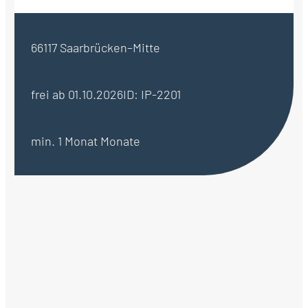
66117 Saarbrücken–Mitte
frei ab 01.10.2026
ID: IP-2201
min. 1 Monat Monate