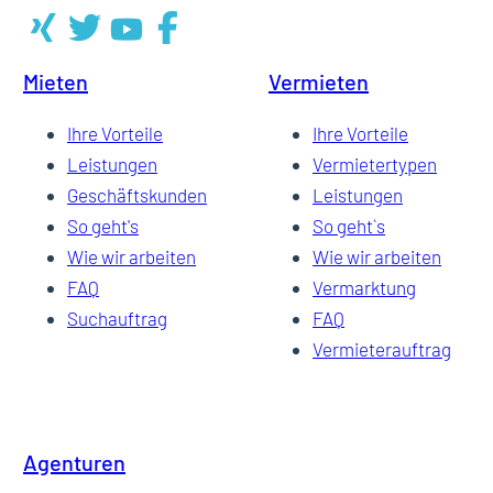
Mieten
Vermieten
Ihre Vorteile
Ihre Vorteile
Leistungen
Vermietertypen
Geschäftskunden
Leistungen
So geht's
So geht`s
Wie wir arbeiten
Wie wir arbeiten
FAQ
Vermarktung
Suchauftrag
FAQ
Vermieterauftrag
Agenturen