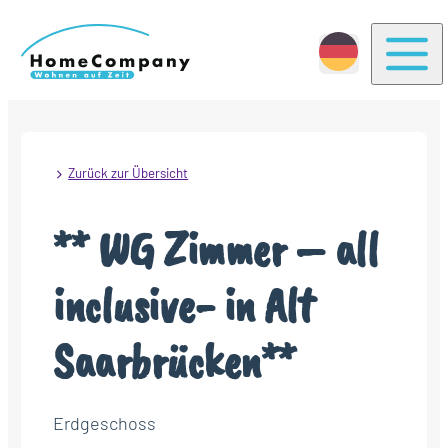
Togg
Zurück zur Übersicht
** WG Zimmer – all
inclusive- in Alt
Saarbrücken**
Erdgeschoss