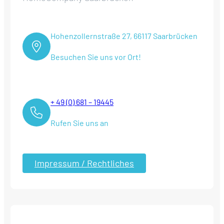
Hohenzollernstraße 27, 66117 Saarbrücken
Besuchen Sie uns vor Ort!
+ 49 (0) 681 – 19445
Rufen Sie uns an
Impressum / Rechtliches