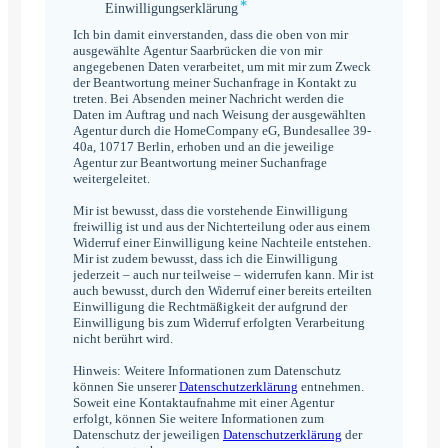
*
Einwilligungserklärung
Einwilligungserklärung
*
Ich bin damit einverstanden, dass die oben von mir
ausgewählte Agentur Saarbrücken die von mir
angegebenen Daten verarbeitet, um mit mir zum Zweck
der Beantwortung meiner Suchanfrage in Kontakt zu
treten. Bei Absenden meiner Nachricht werden die
Daten im Auftrag und nach Weisung der ausgewählten
Agentur durch die HomeCompany eG, Bundesallee 39-
40a, 10717 Berlin, erhoben und an die jeweilige
Agentur zur Beantwortung meiner Suchanfrage
weitergeleitet.
Mir ist bewusst, dass die vorstehende Einwilligung
freiwillig ist und aus der Nichterteilung oder aus einem
Widerruf einer Einwilligung keine Nachteile entstehen.
Mir ist zudem bewusst, dass ich die Einwilligung
jederzeit – auch nur teilweise – widerrufen kann. Mir ist
auch bewusst, durch den Widerruf einer bereits erteilten
Einwilligung die Rechtmäßigkeit der aufgrund der
Einwilligung bis zum Widerruf erfolgten Verarbeitung
nicht berührt wird.
Hinweis: Weitere Informationen zum Datenschutz
können Sie unserer
Datenschutzerklärung
entnehmen.
Soweit eine Kontaktaufnahme mit einer Agentur
erfolgt, können Sie weitere Informationen zum
Datenschutz der jeweiligen
Datenschutzerklärung
der