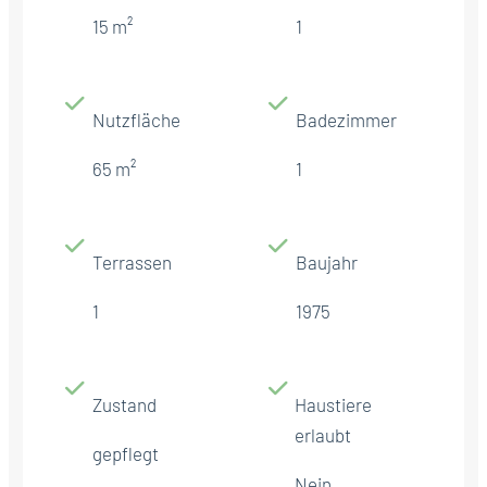
15 m²
1
Nutzfläche
Badezimmer
65 m²
1
Terrassen
Baujahr
1
1975
Zustand
Haustiere
erlaubt
gepflegt
Nein