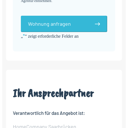
Agentur entnehmen.
Wohnung anfragen
*
„
“ zeigt erforderliche Felder an
Alternative:
Ihr Ansprechpartner
Verantwortlich für das Angebot ist:
HomeCompany Saarbrücken