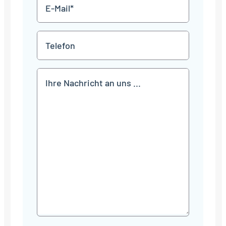
E-
Mail
*
Telefon
Mitteilung