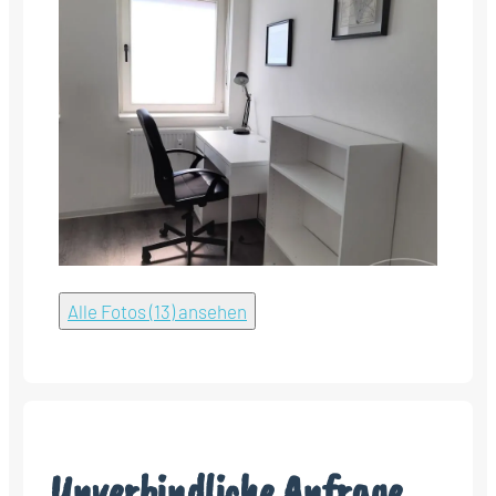
Alle Fotos (13) ansehen
Unverbindliche Anfrage