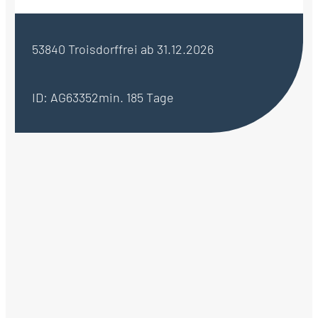
53840 Troisdorf
frei ab 31.12.2026
ID: AG63352
min. 185 Tage