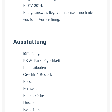
EnEV 2014:
Energieausweis liegt vermieterseits noch nicht
vor, ist in Vorbereitung.
Ausstattung
löffelfertig
PKW_Parkmöglichkeit
Laminatboden
Geschirr/_Besteck
Fliesen
Fernseher
Einbauküche
Dusche
Bett:_140er