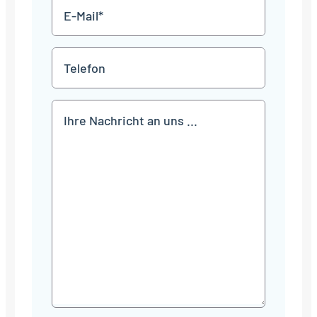
E-
Mail
*
Telefon
Mitteilung