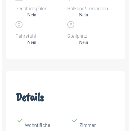
Geschirrspüler
Balkone/Terrassen
Nein
Nein
Fahrstuhl
Stellplatz
Nein
Nein
Details
Wohnfläche
Zimmer