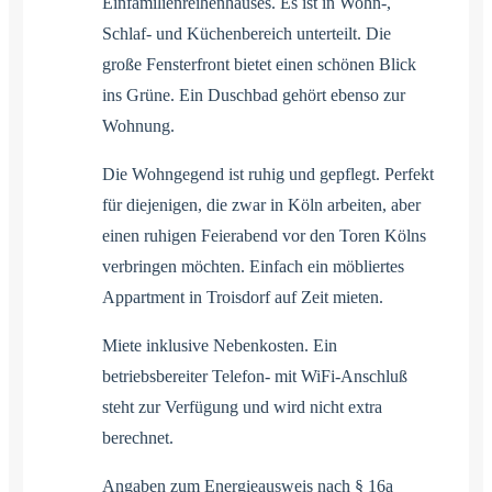
Einfamilienreihenhauses. Es ist in Wohn-,
Schlaf- und Küchenbereich unterteilt. Die
große Fensterfront bietet einen schönen Blick
ins Grüne. Ein Duschbad gehört ebenso zur
Wohnung.
Die Wohngegend ist ruhig und gepflegt. Perfekt
für diejenigen, die zwar in Köln arbeiten, aber
einen ruhigen Feierabend vor den Toren Kölns
verbringen möchten. Einfach ein möbliertes
Appartment in Troisdorf auf Zeit mieten.
Miete inklusive Nebenkosten. Ein
betriebsbereiter Telefon- mit WiFi-Anschluß
steht zur Verfügung und wird nicht extra
berechnet.
Angaben zum Energieausweis nach § 16a