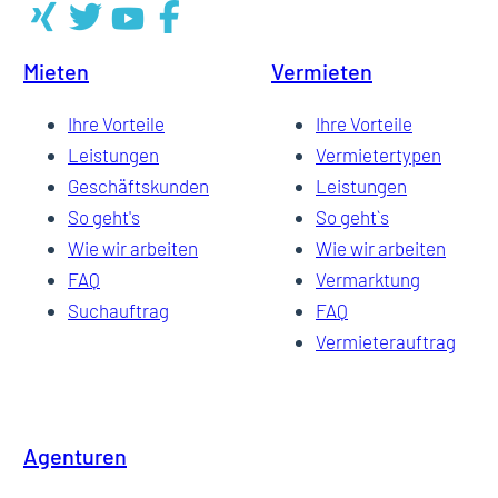
Mieten
Vermieten
Ihre Vorteile
Ihre Vorteile
Leistungen
Vermietertypen
Geschäftskunden
Leistungen
So geht's
So geht`s
Wie wir arbeiten
Wie wir arbeiten
FAQ
Vermarktung
Suchauftrag
FAQ
Vermieterauftrag
Agenturen