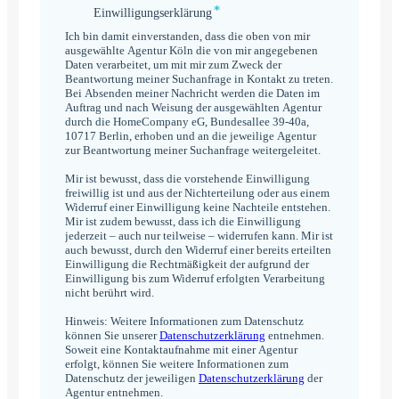
*
Einwilligungserklärung
Einwilligungserklärung
*
Ich bin damit einverstanden, dass die oben von mir
ausgewählte Agentur Köln die von mir angegebenen
Daten verarbeitet, um mit mir zum Zweck der
Beantwortung meiner Suchanfrage in Kontakt zu treten.
Bei Absenden meiner Nachricht werden die Daten im
Auftrag und nach Weisung der ausgewählten Agentur
durch die HomeCompany eG, Bundesallee 39-40a,
10717 Berlin, erhoben und an die jeweilige Agentur
zur Beantwortung meiner Suchanfrage weitergeleitet.
Mir ist bewusst, dass die vorstehende Einwilligung
freiwillig ist und aus der Nichterteilung oder aus einem
Widerruf einer Einwilligung keine Nachteile entstehen.
Mir ist zudem bewusst, dass ich die Einwilligung
jederzeit – auch nur teilweise – widerrufen kann. Mir ist
auch bewusst, durch den Widerruf einer bereits erteilten
Einwilligung die Rechtmäßigkeit der aufgrund der
Einwilligung bis zum Widerruf erfolgten Verarbeitung
nicht berührt wird.
Hinweis: Weitere Informationen zum Datenschutz
können Sie unserer
Datenschutzerklärung
entnehmen.
Soweit eine Kontaktaufnahme mit einer Agentur
erfolgt, können Sie weitere Informationen zum
Datenschutz der jeweiligen
Datenschutzerklärung
der
Agentur entnehmen.