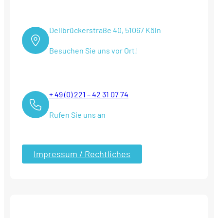
Dellbrückerstraße 40, 51067 Köln
Besuchen Sie uns vor Ort!
+ 49 (0) 221 – 42 31 07 74
Rufen Sie uns an
Impressum / Rechtliches