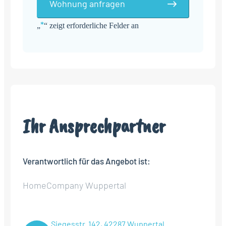
Wohnung anfragen
*
„
“ zeigt erforderliche Felder an
Alternative:
Ihr Ansprechpartner
Verantwortlich für das Angebot ist:
HomeCompany Wuppertal
Siegesstr. 142, 42287 Wuppertal