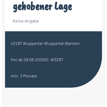
gehobener Lage
Keine Angabe
42287 Wuppertal–Wuppertal-Barmen
frei ab 09.08.2026
ID: W3287
min. 3 Monate