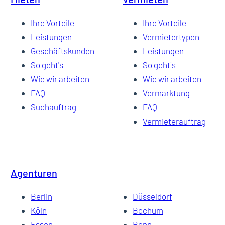
Ihre Vorteile
Ihre Vorteile
Leistungen
Vermietertypen
Geschäftskunden
Leistungen
So geht's
So geht`s
Wie wir arbeiten
Wie wir arbeiten
FAQ
Vermarktung
Suchauftrag
FAQ
Vermieterauftrag
Agenturen
Berlin
Düsseldorf
Köln
Bochum
Essen
Bonn