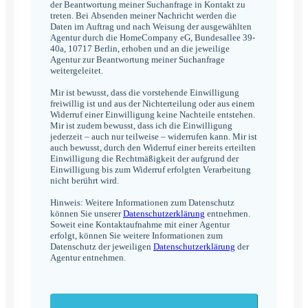
der Beantwortung meiner Suchanfrage in Kontakt zu
treten. Bei Absenden meiner Nachricht werden die
Daten im Auftrag und nach Weisung der ausgewählten
Agentur durch die HomeCompany eG, Bundesallee 39-
40a, 10717 Berlin, erhoben und an die jeweilige
Agentur zur Beantwortung meiner Suchanfrage
weitergeleitet.
Mir ist bewusst, dass die vorstehende Einwilligung
freiwillig ist und aus der Nichterteilung oder aus einem
Widerruf einer Einwilligung keine Nachteile entstehen.
Mir ist zudem bewusst, dass ich die Einwilligung
jederzeit – auch nur teilweise – widerrufen kann. Mir ist
auch bewusst, durch den Widerruf einer bereits erteilten
Einwilligung die Rechtmäßigkeit der aufgrund der
Einwilligung bis zum Widerruf erfolgten Verarbeitung
nicht berührt wird.
Hinweis: Weitere Informationen zum Datenschutz
können Sie unserer
Datenschutzerklärung
entnehmen.
Soweit eine Kontaktaufnahme mit einer Agentur
erfolgt, können Sie weitere Informationen zum
Datenschutz der jeweiligen
Datenschutzerklärung
der
Agentur entnehmen.