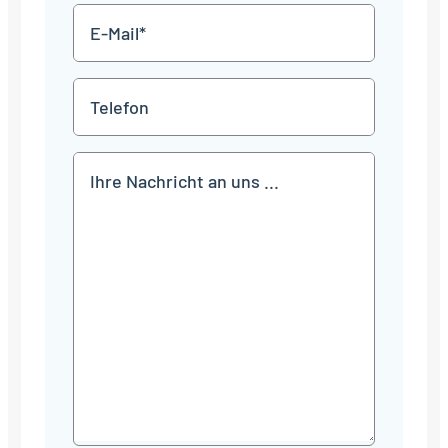
E-
Mail
*
Telefon
Mitteilung