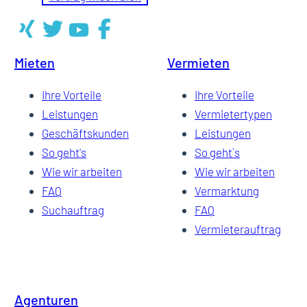
Mieten
Vermieten
Ihre Vorteile
Ihre Vorteile
Leistungen
Vermietertypen
Geschäftskunden
Leistungen
So geht's
So geht`s
Wie wir arbeiten
Wie wir arbeiten
FAQ
Vermarktung
Suchauftrag
FAQ
Vermieterauftrag
Agenturen