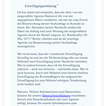
*
Einwilligungserklärung
Einwilligungserklärung
*
Ich bin damit einverstanden, dass die oben von mir
ausgewählte Agentur Hannover die von mir
angegebenen Daten verarbeitet, um mit mir zum Zweck
der Beantwortung meiner Suchanfrage in Kontakt zu
treten. Bei Absenden meiner Nachricht werden die
Daten im Auftrag und nach Weisung der ausgewählten
Agentur durch die HomeCompany eG, Bundesallee 39-
40a, 10717 Berlin, erhoben und an die jeweilige
Agentur zur Beantwortung meiner Suchanfrage
weitergeleitet.
Mir ist bewusst, dass die vorstehende Einwilligung
freiwillig ist und aus der Nichterteilung oder aus einem
Widerruf einer Einwilligung keine Nachteile entstehen.
Mir ist zudem bewusst, dass ich die Einwilligung
jederzeit – auch nur teilweise – widerrufen kann. Mir ist
auch bewusst, durch den Widerruf einer bereits erteilten
Einwilligung die Rechtmäßigkeit der aufgrund der
Einwilligung bis zum Widerruf erfolgten Verarbeitung
nicht berührt wird.
Hinweis: Weitere Informationen zum Datenschutz
können Sie unserer
Datenschutzerklärung
entnehmen.
Soweit eine Kontaktaufnahme mit einer Agentur
erfolgt, können Sie weitere Informationen zum