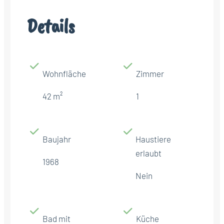
Details
Wohnfläche
Zimmer
42 m²
1
Baujahr
Haustiere
erlaubt
1968
Nein
Bad mit
Küche