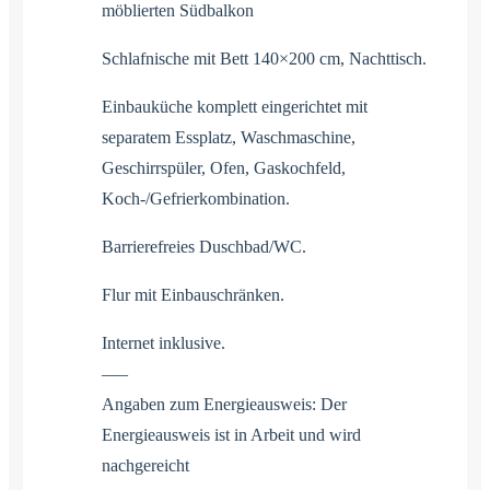
möblierten Südbalkon
Schlafnische mit Bett 140×200 cm, Nachttisch.
Einbauküche komplett eingerichtet mit
separatem Essplatz, Waschmaschine,
Geschirrspüler, Ofen, Gaskochfeld,
Koch-/Gefrierkombination.
Barrierefreies Duschbad/WC.
Flur mit Einbauschränken.
Internet inklusive.
—–
Angaben zum Energieausweis: Der
Energieausweis ist in Arbeit und wird
nachgereicht