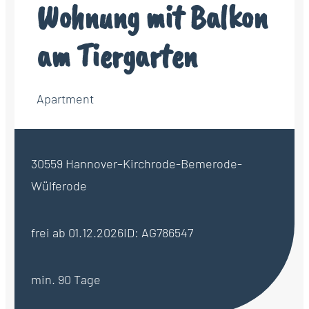
Wohnung mit Balkon
am Tiergarten
Apartment
30559 Hannover–Kirchrode-Bemerode-
Wülferode
frei ab 01.12.2026
ID: AG786547
min. 90 Tage