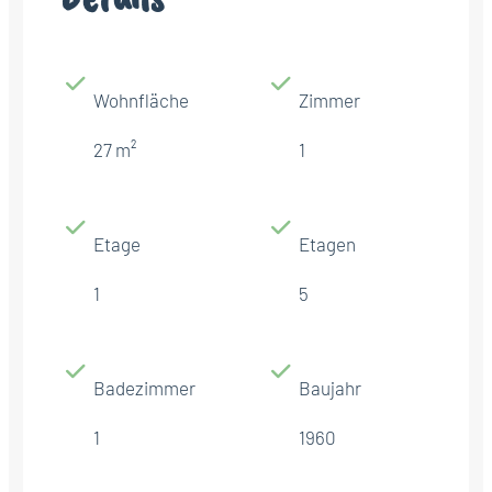
Wohnfläche
Zimmer
27 m²
1
Etage
Etagen
1
5
Badezimmer
Baujahr
1
1960