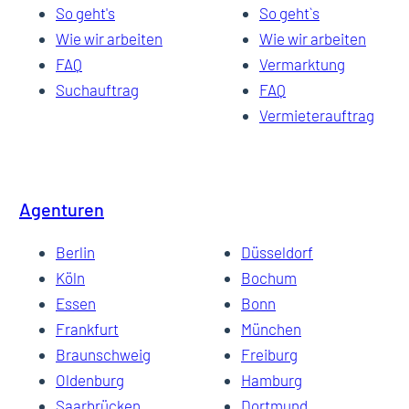
So geht's
So geht`s
Wie wir arbeiten
Wie wir arbeiten
FAQ
Vermarktung
Suchauftrag
FAQ
Vermieterauftrag
Agenturen
Berlin
Düsseldorf
Köln
Bochum
Essen
Bonn
Frankfurt
München
Braunschweig
Freiburg
Oldenburg
Hamburg
Saarbrücken
Dortmund