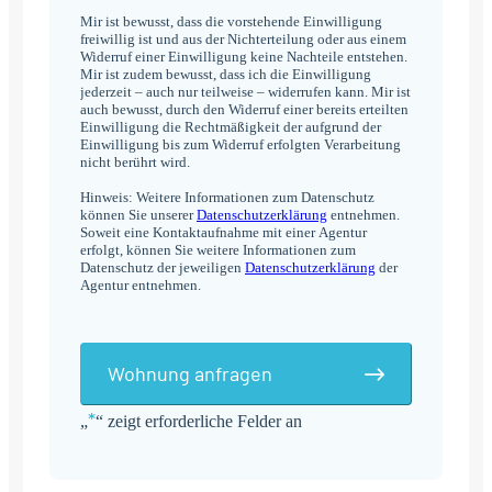
Mir ist bewusst, dass die vorstehende Einwilligung
freiwillig ist und aus der Nichterteilung oder aus einem
Widerruf einer Einwilligung keine Nachteile entstehen.
Mir ist zudem bewusst, dass ich die Einwilligung
jederzeit – auch nur teilweise – widerrufen kann. Mir ist
auch bewusst, durch den Widerruf einer bereits erteilten
Einwilligung die Rechtmäßigkeit der aufgrund der
Einwilligung bis zum Widerruf erfolgten Verarbeitung
nicht berührt wird.
Hinweis: Weitere Informationen zum Datenschutz
können Sie unserer
Datenschutzerklärung
entnehmen.
Soweit eine Kontaktaufnahme mit einer Agentur
erfolgt, können Sie weitere Informationen zum
Datenschutz der jeweiligen
Datenschutzerklärung
der
Agentur entnehmen.
Wohnung anfragen
*
„
“ zeigt erforderliche Felder an
Alternative: