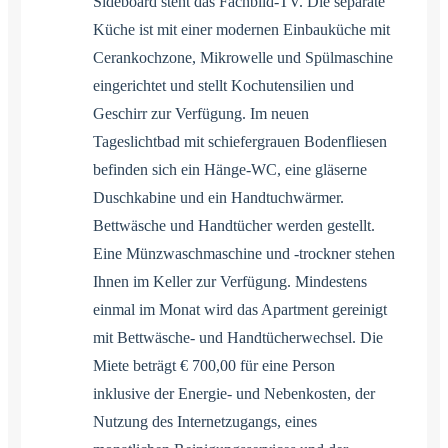
Sideboard steht das Fachbild-TV. Die separate
Küche ist mit einer modernen Einbauküche mit
Cerankochzone, Mikrowelle und Spülmaschine
eingerichtet und stellt Kochutensilien und
Geschirr zur Verfügung. Im neuen
Tageslichtbad mit schiefergrauen Bodenfliesen
befinden sich ein Hänge-WC, eine gläserne
Duschkabine und ein Handtuchwärmer.
Bettwäsche und Handtücher werden gestellt.
Eine Münzwaschmaschine und -trockner stehen
Ihnen im Keller zur Verfügung. Mindestens
einmal im Monat wird das Apartment gereinigt
mit Bettwäsche- und Handtücherwechsel. Die
Miete beträgt € 700,00 für eine Person
inklusive der Energie- und Nebenkosten, der
Nutzung des Internetzugangs, eines