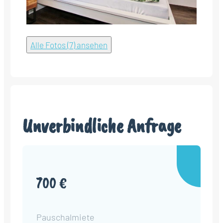
Alle Fotos (7) ansehen
Unverbindliche Anfrage
700 €
Pauschalmiete