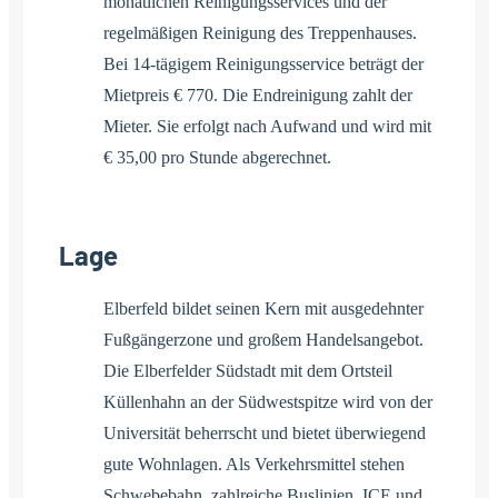
monatlichen Reinigungsservices und der
regelmäßigen Reinigung des Treppenhauses.
Bei 14-tägigem Reinigungsservice beträgt der
Mietpreis € 770. Die Endreinigung zahlt der
Mieter. Sie erfolgt nach Aufwand und wird mit
€ 35,00 pro Stunde abgerechnet.
Lage
Elberfeld bildet seinen Kern mit ausgedehnter
Fußgängerzone und großem Handelsangebot.
Die Elberfelder Südstadt mit dem Ortsteil
Küllenhahn an der Südwestspitze wird von der
Universität beherrscht und bietet überwiegend
gute Wohnlagen. Als Verkehrsmittel stehen
Schwebebahn, zahlreiche Buslinien, ICE und