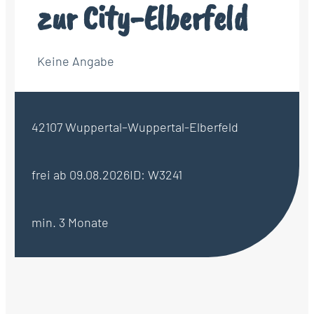
zur City-Elberfeld
Keine Angabe
42107 Wuppertal–Wuppertal-Elberfeld
frei ab 09.08.2026
ID: W3241
min. 3 Monate