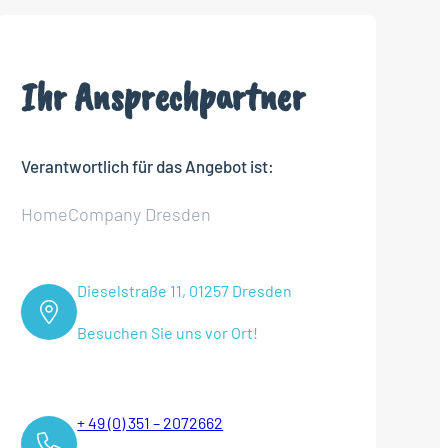
Ihr Ansprechpartner
Verantwortlich für das Angebot ist:
HomeCompany Dresden
Dieselstraße 11, 01257 Dresden
Besuchen Sie uns vor Ort!
+ 49 (0) 351 – 2072662