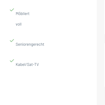
Möbliert
voll
Seniorengerecht
Kabel/Sat-TV