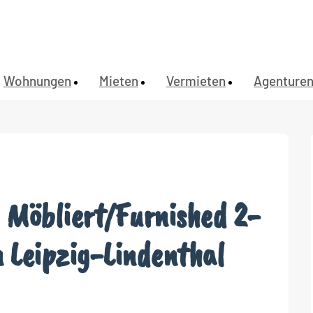
Wohnungen
Mieten
Vermieten
Agenture
Möbliert/Furnished 2-
 Leipzig-Lindenthal