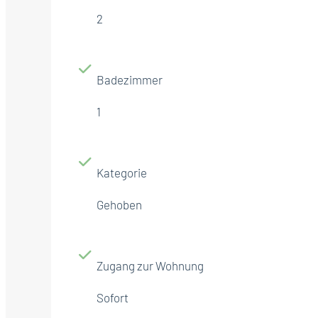
2
Badezimmer
1
Kategorie
Gehoben
Zugang zur Wohnung
Sofort