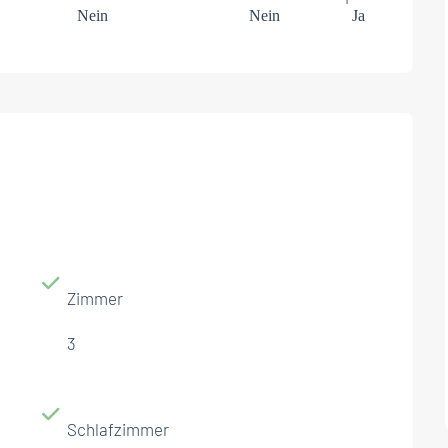
Nein
Nein
Ja
Zimmer
3
Schlafzimmer