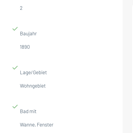
2
Baujahr
1890
Lage/Gebiet
Wohngebiet
Bad mit
Wanne, Fenster