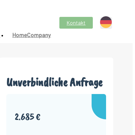
Kontakt
n
HomeCompany
Unverbindliche Anfrage
2.685 €