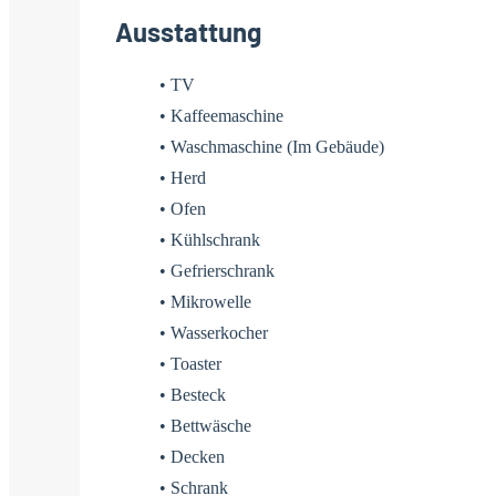
Ausstattung
• TV
• Kaffeemaschine
• Waschmaschine (Im Gebäude)
• Herd
• Ofen
• Kühlschrank
• Gefrierschrank
• Mikrowelle
• Wasserkocher
• Toaster
• Besteck
• Bettwäsche
• Decken
• Schrank