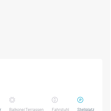
r
Balkone/Terrassen
Fahrstuhl
Stellplatz