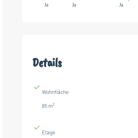
Ja
Ja
Ja
Details
Wohnfläche
85 m²
Etage