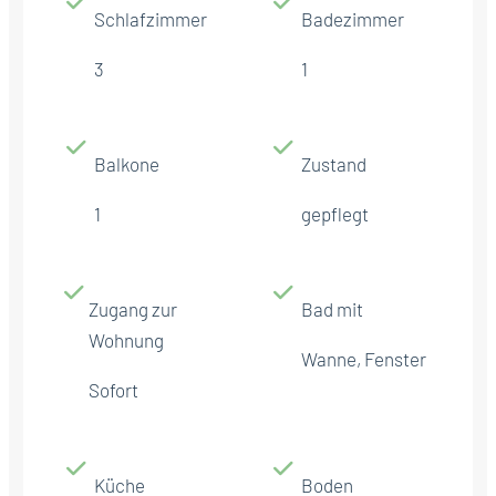
Schlafzimmer
Badezimmer
3
1
Balkone
Zustand
1
gepflegt
Zugang zur
Bad mit
Wohnung
Wanne, Fenster
Sofort
Küche
Boden