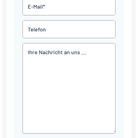
E-
Mail
*
Telefon
Mitteilung