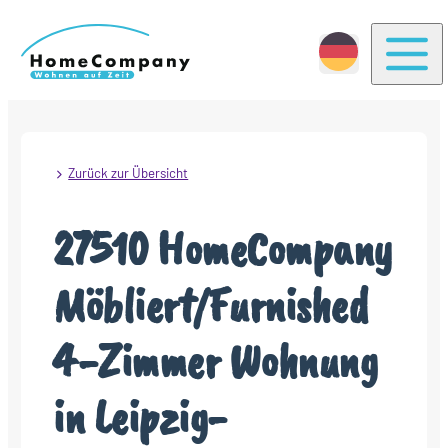
Togg
Zurück zur Übersicht
27510 HomeCompany
Möbliert/Furnished
4-Zimmer Wohnung
in Leipzig-