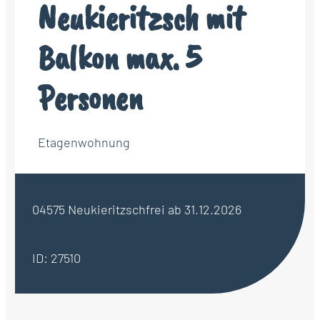
Neukieritzsch mit
Balkon max. 5
Personen
Etagenwohnung
04575 Neukieritzsch
frei ab 31.12.2026
ID: 27510