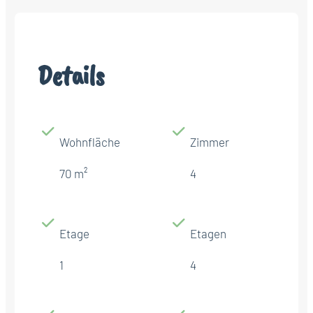
Details
Wohnfläche
Zimmer
70 m²
4
Etage
Etagen
1
4