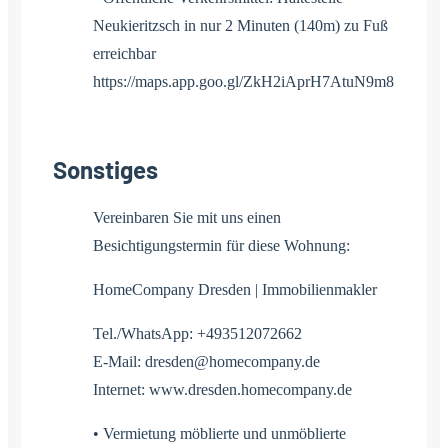
Neukieritzsch in nur 2 Minuten (140m) zu Fuß
erreichbar
https://maps.app.goo.gl/ZkH2iAprH7AtuN9m8
Sonstiges
Vereinbaren Sie mit uns einen
Besichtigungstermin für diese Wohnung:
HomeCompany Dresden | Immobilienmakler
Tel./WhatsApp: +493512072662
E-Mail: dresden@homecompany.de
Internet: www.dresden.homecompany.de
• Vermietung möblierte und unmöblierte