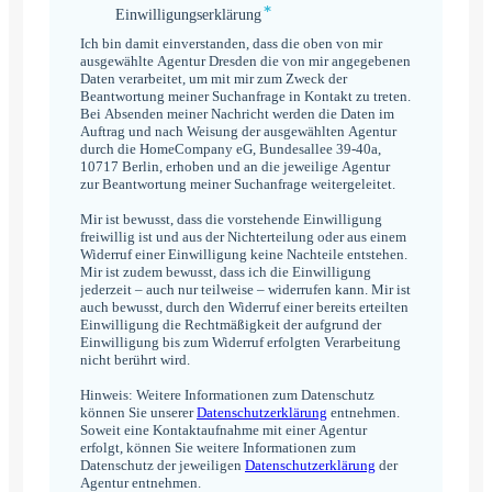
*
Einwilligungserklärung
Einwilligungserklärung
*
Ich bin damit einverstanden, dass die oben von mir
ausgewählte Agentur Dresden die von mir angegebenen
Daten verarbeitet, um mit mir zum Zweck der
Beantwortung meiner Suchanfrage in Kontakt zu treten.
Bei Absenden meiner Nachricht werden die Daten im
Auftrag und nach Weisung der ausgewählten Agentur
durch die HomeCompany eG, Bundesallee 39-40a,
10717 Berlin, erhoben und an die jeweilige Agentur
zur Beantwortung meiner Suchanfrage weitergeleitet.
Mir ist bewusst, dass die vorstehende Einwilligung
freiwillig ist und aus der Nichterteilung oder aus einem
Widerruf einer Einwilligung keine Nachteile entstehen.
Mir ist zudem bewusst, dass ich die Einwilligung
jederzeit – auch nur teilweise – widerrufen kann. Mir ist
auch bewusst, durch den Widerruf einer bereits erteilten
Einwilligung die Rechtmäßigkeit der aufgrund der
Einwilligung bis zum Widerruf erfolgten Verarbeitung
nicht berührt wird.
Hinweis: Weitere Informationen zum Datenschutz
können Sie unserer
Datenschutzerklärung
entnehmen.
Soweit eine Kontaktaufnahme mit einer Agentur
erfolgt, können Sie weitere Informationen zum
Datenschutz der jeweiligen
Datenschutzerklärung
der
Agentur entnehmen.