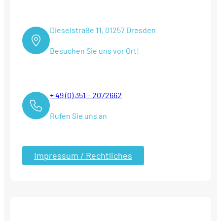
Dieselstraße 11, 01257 Dresden
Besuchen Sie uns vor Ort!
+ 49 (0) 351 – 2072662
Rufen Sie uns an
Impressum / Rechtliches