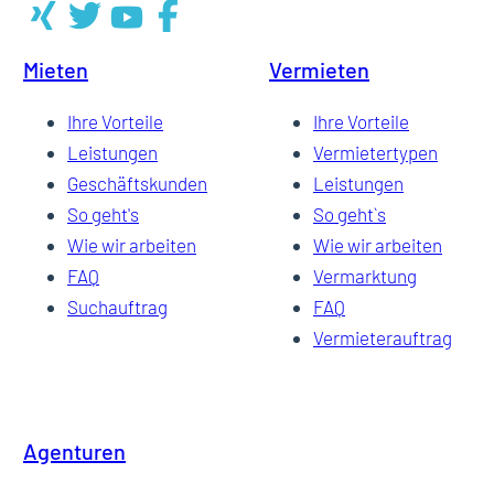
Mieten
Vermieten
Ihre Vorteile
Ihre Vorteile
Leistungen
Vermietertypen
Geschäftskunden
Leistungen
So geht's
So geht`s
Wie wir arbeiten
Wie wir arbeiten
FAQ
Vermarktung
Suchauftrag
FAQ
Vermieterauftrag
Agenturen