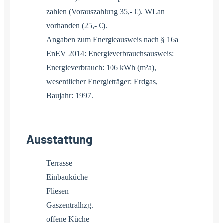
zahlen (Vorauszahlung 35,- €). WLan
vorhanden (25,- €).
Angaben zum Energieausweis nach § 16a
EnEV 2014: Energieverbrauchsausweis:
Energieverbrauch: 106 kWh (m²a),
wesentlicher Energieträger: Erdgas,
Baujahr: 1997.
Ausstattung
Terrasse
Einbauküche
Fliesen
Gaszentralhzg.
offene Küche