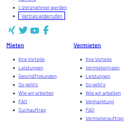
Lizenznehmer werden
Vertrag widerrufen
Mieten
Vermieten
Ihre Vorteile
Ihre Vorteile
Leistungen
Vermietertypen
Geschäftskunden
Leistungen
So geht's
So geht`s
Wie wir arbeiten
Wie wir arbeiten
FAQ
Vermarktung
Suchauftrag
FAQ
Vermieterauftrag