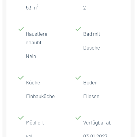
53 m²
2
Haustiere
Bad mit
erlaubt
Dusche
Nein
Küche
Boden
Einbauküche
Fliesen
Möbliert
Verfügbar ab
voll
03.01.2027