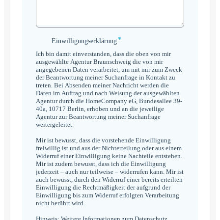
*
Einwilligungserklärung
Einwilligungserklärung
*
Ich bin damit einverstanden, dass die oben von mir
ausgewählte Agentur Braunschweig die von mir
angegebenen Daten verarbeitet, um mit mir zum Zweck
der Beantwortung meiner Suchanfrage in Kontakt zu
treten. Bei Absenden meiner Nachricht werden die
Daten im Auftrag und nach Weisung der ausgewählten
Agentur durch die HomeCompany eG, Bundesallee 39-
40a, 10717 Berlin, erhoben und an die jeweilige
Agentur zur Beantwortung meiner Suchanfrage
weitergeleitet.
Mir ist bewusst, dass die vorstehende Einwilligung
freiwillig ist und aus der Nichterteilung oder aus einem
Widerruf einer Einwilligung keine Nachteile entstehen.
Mir ist zudem bewusst, dass ich die Einwilligung
jederzeit – auch nur teilweise – widerrufen kann. Mir ist
auch bewusst, durch den Widerruf einer bereits erteilten
Einwilligung die Rechtmäßigkeit der aufgrund der
Einwilligung bis zum Widerruf erfolgten Verarbeitung
nicht berührt wird.
Hinweis: Weitere Informationen zum Datenschutz