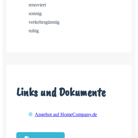
renoviert
sonnig
verkehrsgünstig
ruhig
Links und Dokumente
Angebot auf HomeCompany.de