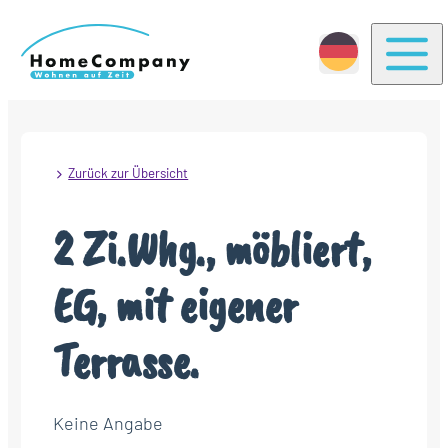
Togg
Zurück zur Übersicht
2 Zi.Whg., möbliert,
EG, mit eigener
Terrasse.
Keine Angabe