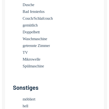
Dusche
Bad fensterlos
Couch/Schlafcouch
gemütlich
Doppelbett
Waschmaschine
getrennte Zimmer
TV
Mikrowelle
Spülmaschine
Sonstiges
möbliert
hell