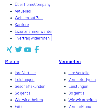
Über HomeCompany
Aktuelles
Wohnen auf Zeit
Karriere
Lizenznehmer werden
Vertrag widerrufen
Mieten
Vermieten
Ihre Vorteile
Ihre Vorteile
Leistungen
Vermietertypen
Geschäftskunden
Leistungen
So geht's
So geht`s
Wie wir arbeiten
Wie wir arbeiten
FAQ
Vermarktung