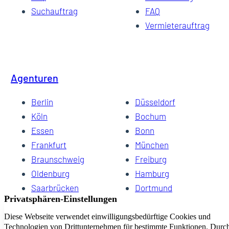
Suchauftrag
FAQ
Vermieterauftrag
Agenturen
Berlin
Düsseldorf
Köln
Bochum
Essen
Bonn
Frankfurt
München
Braunschweig
Freiburg
Oldenburg
Hamburg
Saarbrücken
Dortmund
Hannover
Schwerin
Dresden
Kiel