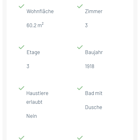
Wohnfläche
Zimmer
60,2 m²
3
Etage
Baujahr
3
1918
Haustiere
Bad mit
erlaubt
Dusche
Nein