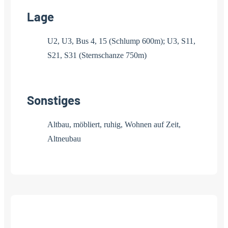
Lage
U2, U3, Bus 4, 15 (Schlump 600m); U3, S11,
S21, S31 (Sternschanze 750m)
Sonstiges
Altbau, möbliert, ruhig, Wohnen auf Zeit,
Altneubau