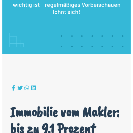
wichtig ist – regelmäßiges Vorbeischauen
lohnt sich!
Immobilie vom Makler:
bis zu 9,1 Prozent