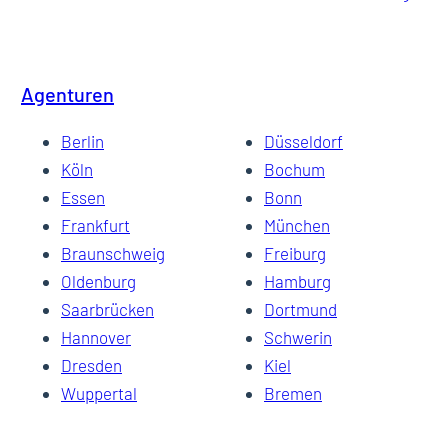
Agenturen
Berlin
Düsseldorf
Köln
Bochum
Essen
Bonn
Frankfurt
München
Braunschweig
Freiburg
Oldenburg
Hamburg
Saarbrücken
Dortmund
Hannover
Schwerin
Dresden
Kiel
Wuppertal
Bremen