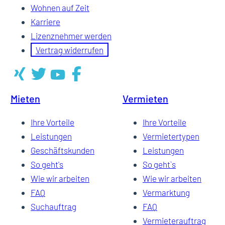
Wohnen auf Zeit
Karriere
Lizenznehmer werden
Vertrag widerrufen
Mieten
Vermieten
Ihre Vorteile
Ihre Vorteile
Leistungen
Vermietertypen
Geschäftskunden
Leistungen
So geht's
So geht`s
Wie wir arbeiten
Wie wir arbeiten
FAQ
Vermarktung
Suchauftrag
FAQ
Vermieterauftrag