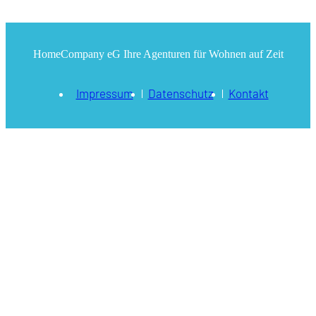
HomeCompany eG Ihre Agenturen für Wohnen auf Zeit
Impressum
Datenschutz
Kontakt