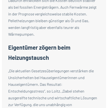
Dadurch entwickeln sich die Kosten deutlich stabiler
als bei fossilen Energieträgern. Auch Fernwärme zeigt
in der Prognose vergleichsweise stabile Kosten.
Pelletheizungen bleiben günstiger als Öl und Gas,
werden langfristig aber ebenfalls teurer als
Wärmepumpen.
Eigentümer zögern beim
Heizungstausch
„Die aktuellen Gesetzesüberlegungen verstärken die
Unsicherheiten bei Hauseigentümerinnen und
Hauseigentümern. Das Resultat:
Entscheidungsstress“, so Loitz. „Dabei stehen
ausgereifte technische und wirtschaftliche Lösungen
zur Verfügung, die uns unabhängig von