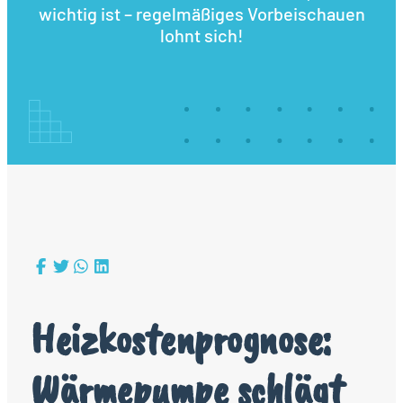
wichtig ist – regelmäßiges Vorbeischauen
lohnt sich!
Heizkostenprognose:
Wärmepumpe schlägt