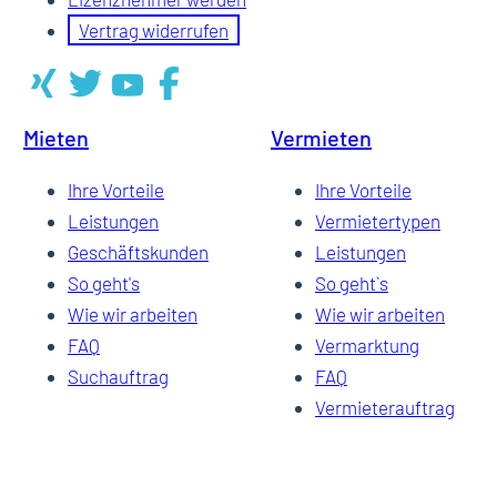
Vertrag widerrufen
Mieten
Vermieten
Ihre Vorteile
Ihre Vorteile
Leistungen
Vermietertypen
Geschäftskunden
Leistungen
So geht's
So geht`s
Wie wir arbeiten
Wie wir arbeiten
FAQ
Vermarktung
Suchauftrag
FAQ
Vermieterauftrag