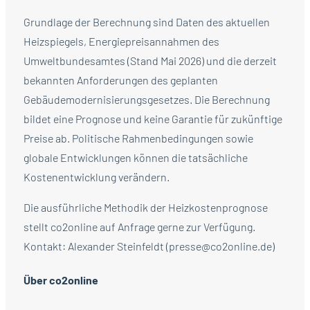
Grundlage der Berechnung sind Daten des aktuellen
Heizspiegels, Energiepreisannahmen des
Umweltbundesamtes (Stand Mai 2026) und die derzeit
bekannten Anforderungen des geplanten
Gebäudemodernisierungsgesetzes. Die Berechnung
bildet eine Prognose und keine Garantie für zukünftige
Preise ab. Politische Rahmenbedingungen sowie
globale Entwicklungen können die tatsächliche
Kostenentwicklung verändern.
Die ausführliche Methodik der Heizkostenprognose
stellt co2online auf Anfrage gerne zur Verfügung.
Kontakt: Alexander Steinfeldt (presse@co2online.de)
Über co2online