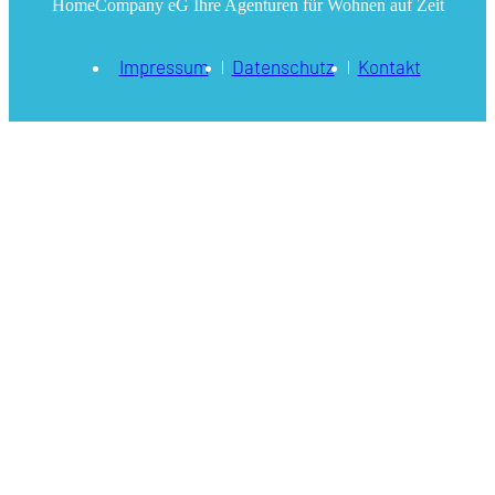
HomeCompany eG Ihre Agenturen für Wohnen auf Zeit
Impressum
Datenschutz
Kontakt