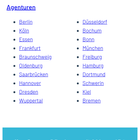
Agenturen
Berlin
Düsseldorf
Köln
Bochum
Essen
Bonn
Frankfurt
München
Braunschweig
Freiburg
Oldenburg
Hamburg
Saarbrücken
Dortmund
Hannover
Schwerin
Dresden
Kiel
Wuppertal
Bremen